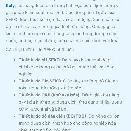
Italy
, nổi tiếng toàn cầu trong lĩnh vực bơm định lượng và
giải pháp kiểm soát hóa chất. Các dòng thiết bị đo của
SEKO được thiết kế hiện đại và dễ sử dụng. Sản phẩm có
độ chính xác cao trong quá trình đo lường. Chúng giúp
kiểm soát hiệu quả các thông số quan trọng trong xử lý
nước, hồ bơi, thực phẩm, hóa chất và nhiều lĩnh vực khác.
Các loại thiết bị đo SEKO phổ biến
Thiết bị đo pH SEKO
: Đảm bảo kiểm soát độ pH
chính xác trong nước, hồ bơi, nước thải và công
nghiệp.
Thiết bị đo Clo SEKO
: Giúp duy trì nồng độ Clo an
toàn trong hệ thống xử lý nước.
Thiết bị đo ORP (khử oxy hóa)
: Đánh giá khả năng
oxy hóa khử trong dung dịch, ứng dụng nhiều trong
xử lý nước thải và bể bơi.
Thiết bị đo độ dẫn điện (EC/TDS)
: Đo nồng độ ion
trong dung dịch, thích hợp cho công nghiệp hóa
chất, thực phẩm, đồ uống.