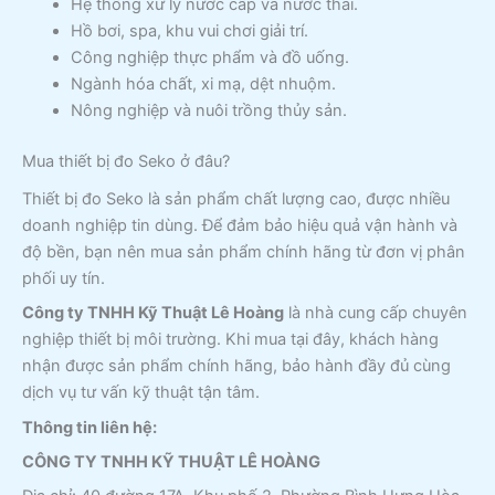
Hệ thống xử lý nước cấp và nước thải.
Hồ bơi, spa, khu vui chơi giải trí.
Công nghiệp thực phẩm và đồ uống.
Ngành hóa chất, xi mạ, dệt nhuộm.
Nông nghiệp và nuôi trồng thủy sản.
Mua thiết bị đo Seko ở đâu?
Thiết bị đo Seko là sản phẩm chất lượng cao, được nhiều
doanh nghiệp tin dùng. Để đảm bảo hiệu quả vận hành và
độ bền, bạn nên mua sản phẩm chính hãng từ đơn vị phân
phối uy tín.
Công ty TNHH Kỹ Thuật Lê Hoàng
là nhà cung cấp chuyên
nghiệp thiết bị môi trường. Khi mua tại đây, khách hàng
nhận được sản phẩm chính hãng, bảo hành đầy đủ cùng
dịch vụ tư vấn kỹ thuật tận tâm.
Thông tin liên hệ:
CÔNG TY TNHH KỸ THUẬT LÊ HOÀNG