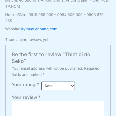
Địa chỉ: 40 đường 17A, Khu phố 2, Phường Bình Hưng Hòa,
TP.HCM
Hotline/Zalo: 0919 065 009 – 0964 505 009 – 0903 679
355
Website:
kythuatlehoang.com
There are no reviews yet.
Be the first to review “Thiết bị đo
Seko”
Your email address will not be published.
Required
fields are marked
*
Your rating
*
Your review
*