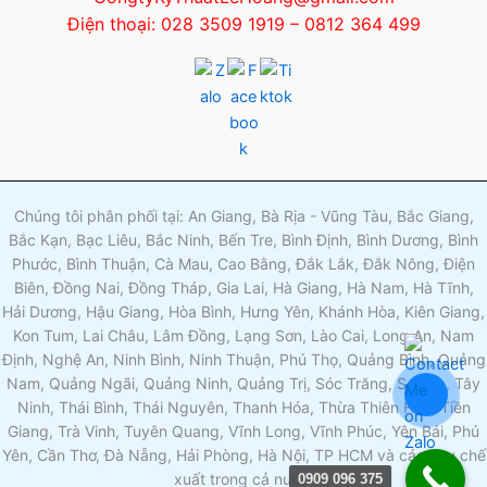
Điện thoại: 028 3509 1919 – 0812 364 499
Chúng tôi phân phối tại: An Giang, Bà Rịa - Vũng Tàu, Bắc Giang,
Bắc Kạn, Bạc Liêu, Bắc Ninh, Bến Tre, Bình Định, Bình Dương, Bình
Phước, Bình Thuận, Cà Mau, Cao Bằng, Đắk Lắk, Đắk Nông, Điện
Biên, Đồng Nai, Đồng Tháp, Gia Lai, Hà Giang, Hà Nam, Hà Tĩnh,
Hải Dương, Hậu Giang, Hòa Bình, Hưng Yên, Khánh Hòa, Kiên Giang,
Kon Tum, Lai Châu, Lâm Đồng, Lạng Sơn, Lào Cai, Long An, Nam
Định, Nghệ An, Ninh Bình, Ninh Thuận, Phú Thọ, Quảng Bình, Quảng
Nam, Quảng Ngãi, Quảng Ninh, Quảng Trị, Sóc Trăng, Sơn La, Tây
Ninh, Thái Bình, Thái Nguyên, Thanh Hóa, Thừa Thiên Huế, Tiền
Giang, Trà Vinh, Tuyên Quang, Vĩnh Long, Vĩnh Phúc, Yên Bái, Phú
Yên, Cần Thơ, Đà Nẵng, Hải Phòng, Hà Nội, TP HCM và các khu chế
xuất trong cả nước.
0909 096 375