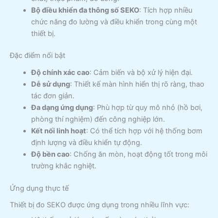
Bộ điều khiển đa thông số SEKO
: Tích hợp nhiều
chức năng đo lường và điều khiển trong cùng một
thiết bị.
Đặc điểm nổi bật
Độ chính xác cao
: Cảm biến và bộ xử lý hiện đại.
Dễ sử dụng
: Thiết kế màn hình hiển thị rõ ràng, thao
tác đơn giản.
Đa dạng ứng dụng
: Phù hợp từ quy mô nhỏ (hồ bơi,
phòng thí nghiệm) đến công nghiệp lớn.
Kết nối linh hoạt
: Có thể tích hợp với hệ thống bơm
định lượng và điều khiển tự động.
Độ bền cao
: Chống ăn mòn, hoạt động tốt trong môi
trường khắc nghiệt.
Ứng dụng thực tế
Thiết bị đo SEKO được ứng dụng trong nhiều lĩnh vực: