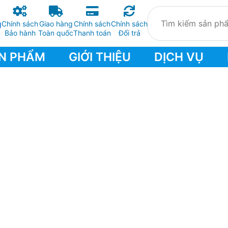
Chính sách
Giao hàng
Chính sách
Chính sách
Bảo hành
Toàn quốc
Thanh toán
Đổi trả
N PHẨM
GIỚI THIỆU
DỊCH VỤ