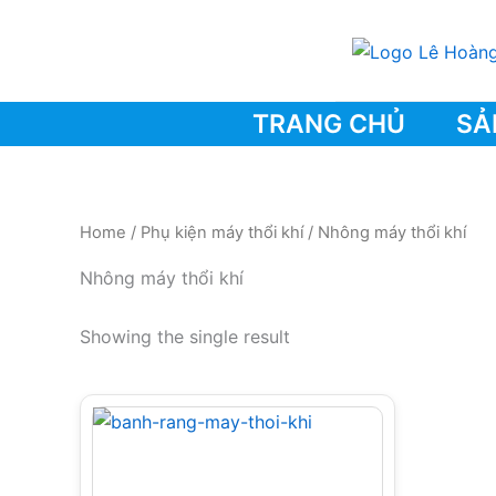
Skip
to
content
TRANG CHỦ
SẢ
Home
/
Phụ kiện máy thổi khí
/ Nhông máy thổi khí
Nhông máy thổi khí
Showing the single result