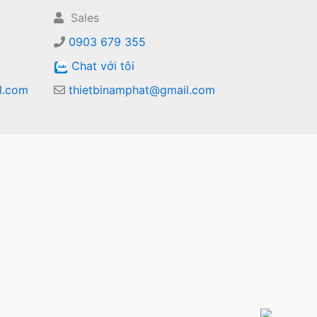
Sales
0903 679 355
Chat với tôi
l.com
thietbinamphat@gmail.com
m