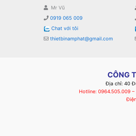
Mr Vũ
0919 065 009
Chat với tôi
thietbinamphat@gmail.com
CÔNG T
Địa chỉ: 40 
Hotline: 0964.505.009 
Điệ