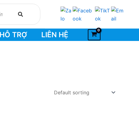
HỖ TRỢ
LIÊN HỆ