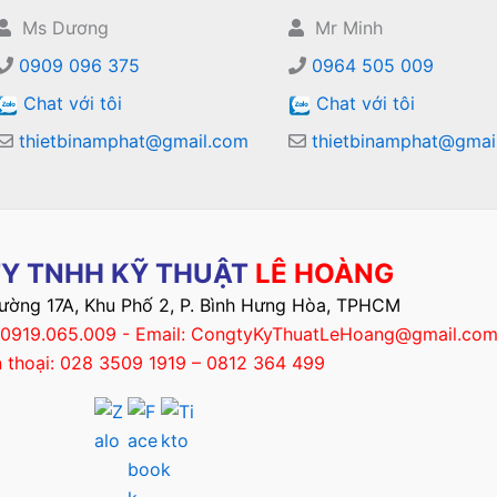
Ms Dương
Mr Minh
0909 096 375
0964 505 009
Chat với tôi
Chat với tôi
thietbinamphat@gmail.com
thietbinamphat@gmai
Y TNHH KỸ THUẬT
LÊ HOÀNG
Đường 17A, Khu Phố 2, P. Bình Hưng Hòa, TPHCM
– 0919.065.009 - Email: CongtyKyThuatLeHoang@gmail.co
n thoại: 028 3509 1919 – 0812 364 499