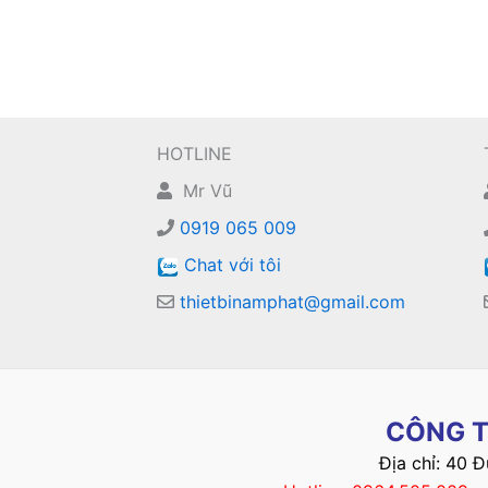
HOTLINE
Mr Vũ
0919 065 009
Chat với tôi
thietbinamphat@gmail.com
CÔNG T
Địa chỉ: 40 