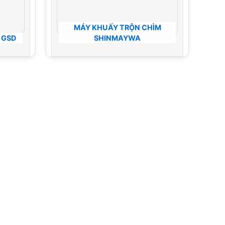
MÁY KHUẤY TRỘN CHÌM
 GSD
SHINMAYWA