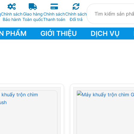
Chính sách
Giao hàng
Chính sách
Chính sách
Bảo hành
Toàn quốc
Thanh toán
Đổi trả
N PHẨM
GIỚI THIỆU
DỊCH VỤ