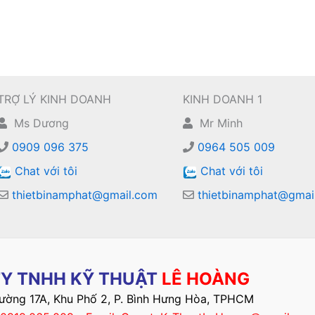
TRỢ LÝ KINH DOANH
KINH DOANH 1
Ms Dương
Mr Minh
0909 096 375
0964 505 009
Chat với tôi
Chat với tôi
thietbinamphat@gmail.com
thietbinamphat@gmai
Y TNHH KỸ THUẬT
LÊ HOÀNG
Đường 17A, Khu Phố 2, P. Bình Hưng Hòa, TPHCM