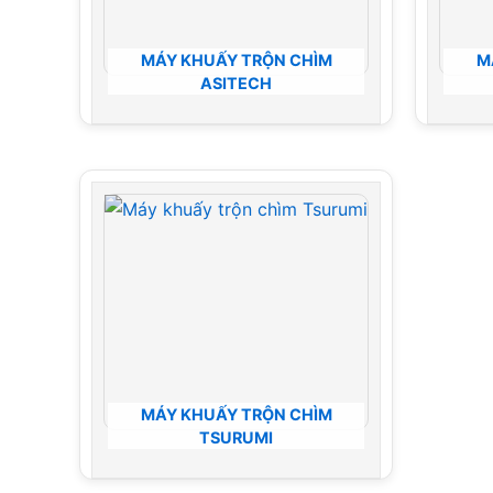
MÁY KHUẤY TRỘN CHÌM
M
ASITECH
MÁY KHUẤY TRỘN CHÌM
TSURUMI