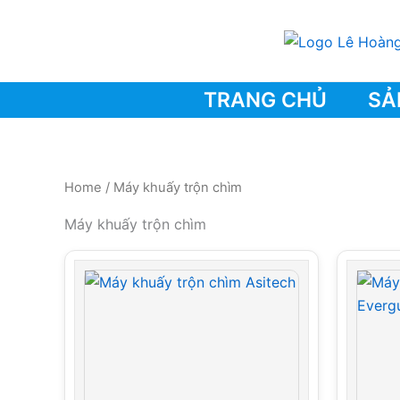
Skip
to
content
TRANG CHỦ
SẢ
Home
/ Máy khuấy trộn chìm
Máy khuấy trộn chìm