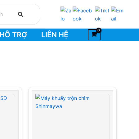
HỖ TRỢ
LIÊN HỆ