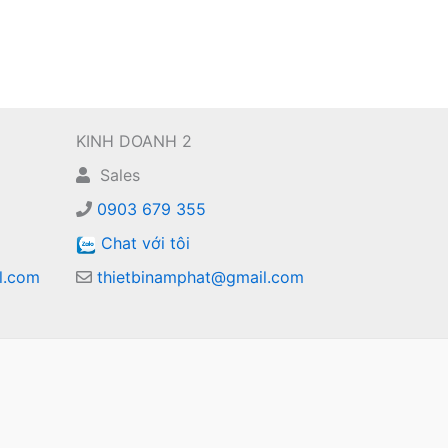
KINH DOANH 2
Sales
0903 679 355
Chat với tôi
l.com
thietbinamphat@gmail.com