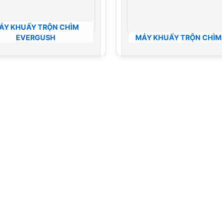
ÁY KHUẤY TRỘN CHÌM
EVERGUSH
MÁY KHUẤY TRỘN CHÌM