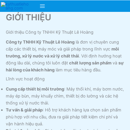
Skip
Main
to
GIỚI THIỆU
content
Menu
Giới thiệu Công ty TNHH Kỹ Thuật Lê Hoàng
Công ty TNHH Kỹ Thuật Lê Hoàng
là đơn vị chuyên cung
cấp các thiết bị, máy móc và giải pháp trong lĩnh vực
môi
trường, xử lý nước và xử lý chất thải
. Với định hướng hoạt
động lâu dài, chúng tôi luôn đặt
chất lượng sản phẩm
và
sự
hài lòng của khách hàng
làm mục tiêu hàng đầu.
Lĩnh vực hoạt động
Cung cấp thiết bị môi trường
: Máy thổi khí, máy bơm nước,
máy ép bùn, máy khuấy chìm, thiết bị đo lường và các hệ
thống xử lý nước thải.
Tư vấn & giải pháp
: Hỗ trợ khách hàng lựa chọn sản phẩm
phù hợp với nhu cầu, đưa ra giải pháp tiết kiệm chi phí và
vận hành hiệu quả.