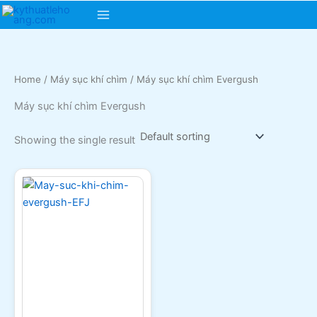
Skip
Main
to
content
Menu
Home
/
Máy sục khí chìm
/ Máy sục khí chìm Evergush
Máy sục khí chìm Evergush
Showing the single result