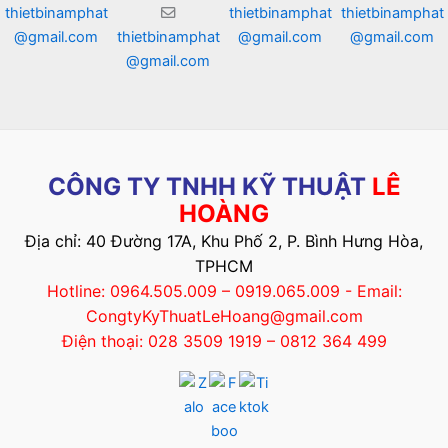
thietbinamphat
thietbinamphat
thietbinamphat
@gmail.com
thietbinamphat
@gmail.com
@gmail.com
@gmail.com
CÔNG TY TNHH KỸ THUẬT
LÊ
HOÀNG
Địa chỉ: 40 Đường 17A, Khu Phố 2, P. Bình Hưng Hòa,
TPHCM
Hotline: 0964.505.009 – 0919.065.009 - Email:
CongtyKyThuatLeHoang@gmail.com
Điện thoại: 028 3509 1919 – 0812 364 499