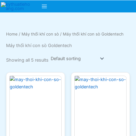
Skip
Main
to
content
Menu
Home
/
Máy thổi khí con sò
/ Máy thổi khí con sò Goldentech
Máy thổi khí con sò Goldentech
Showing all 5 results