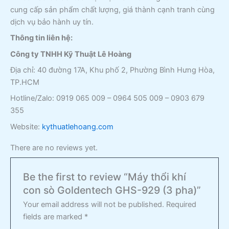
cung cấp sản phẩm chất lượng, giá thành cạnh tranh cùng
dịch vụ bảo hành uy tín.
Thông tin liên hệ:
Công ty TNHH Kỹ Thuật Lê Hoàng
Địa chỉ: 40 đường 17A, Khu phố 2, Phường Bình Hưng Hòa,
TP.HCM
Hotline/Zalo: 0919 065 009 – 0964 505 009 – 0903 679
355
Website:
kythuatlehoang.com
There are no reviews yet.
Be the first to review “Máy thổi khí
con sò Goldentech GHS-929 (3 pha)”
Your email address will not be published.
Required
fields are marked
*