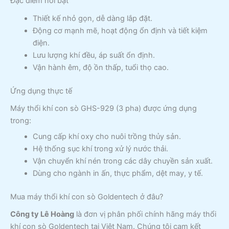
Đặc điểm nổi bật
Thiết kế nhỏ gọn, dễ dàng lắp đặt.
Động cơ mạnh mẽ, hoạt động ổn định và tiết kiệm
điện.
Lưu lượng khí đều, áp suất ổn định.
Vận hành êm, độ ồn thấp, tuổi thọ cao.
Ứng dụng thực tế
Máy thổi khí con sò GHS-929 (3 pha) được ứng dụng
trong:
Cung cấp khí oxy cho nuôi trồng thủy sản.
Hệ thống sục khí trong xử lý nước thải.
Vận chuyển khí nén trong các dây chuyền sản xuất.
Dùng cho ngành in ấn, thực phẩm, dệt may, y tế.
Mua máy thổi khí con sò Goldentech ở đâu?
Công ty Lê Hoàng
là đơn vị phân phối chính hãng máy thổi
khí con sò Goldentech tại Việt Nam. Chúng tôi cam kết