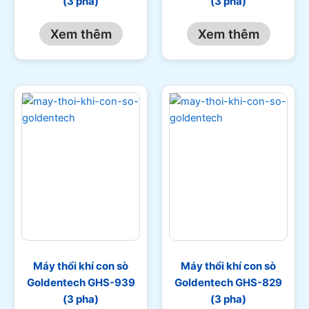
(3 pha)
(3 pha)
Xem thêm
Xem thêm
Máy thổi khí con sò
Máy thổi khí con sò
Goldentech GHS-939
Goldentech GHS-829
(3 pha)
(3 pha)