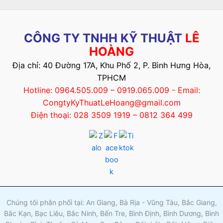
CÔNG TY TNHH KỸ THUẬT
LÊ
HOÀNG
Địa chỉ: 40 Đường 17A, Khu Phố 2, P. Bình Hưng Hòa,
TPHCM
Hotline: 0964.505.009 – 0919.065.009 - Email:
CongtyKyThuatLeHoang@gmail.com
Điện thoại: 028 3509 1919 – 0812 364 499
Chúng tôi phân phối tại: An Giang, Bà Rịa - Vũng Tàu, Bắc Giang,
Bắc Kạn, Bạc Liêu, Bắc Ninh, Bến Tre, Bình Định, Bình Dương, Bình