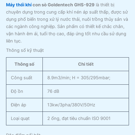
Máy thổi khí
con sò Goldentech
GHS-929
là thiết bị
chuyên dụng trong cung cấp khí nén áp suất thấp, được sử
dụng phổ biến trong xử lý nước thải, nuôi trồng thủy sản và
các ngành công nghiệp. Sản phẩm có thiết kế chắc chắn,
vận hành êm ái, tuổi thọ cao, đáp ứng tốt nhu cầu sử dụng
liên tục.
Thông số kỹ thuật
Thông số
Chi tiết
Công suất
8.9m3/min; H = 305/295mbar;
Độ ồn
76 dB
Điện áp
13kw/3pha/380V/50Hz
Loại quạt
2 ống, đạt tiêu chuẩn ISO 9001