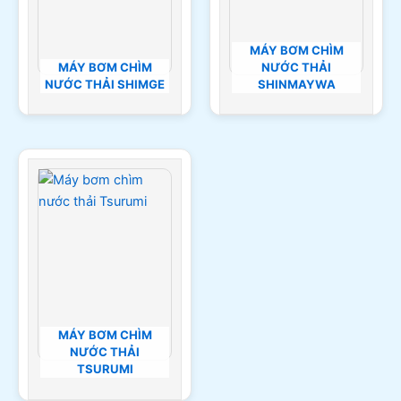
MÁY BƠM CHÌM
MÁY BƠM CHÌM
NƯỚC THẢI
NƯỚC THẢI SHIMGE
SHINMAYWA
MÁY BƠM CHÌM
NƯỚC THẢI
TSURUMI