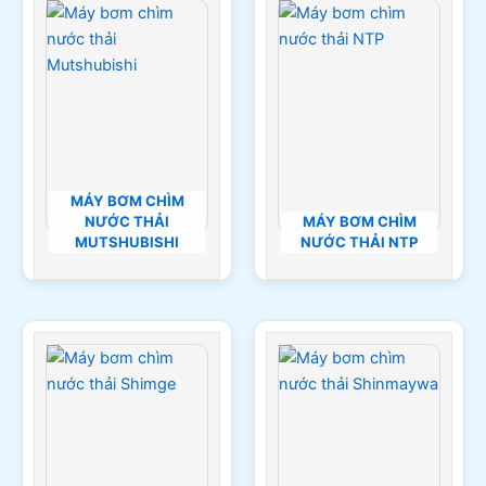
MÁY BƠM CHÌM
NƯỚC THẢI
MÁY BƠM CHÌM
MUTSHUBISHI
NƯỚC THẢI NTP