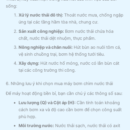
sống:
Xử lý nước thải đô thị:
Thoát nước mưa, chống ngập
úng tại các tầng hầm tòa nhà, chung cư.
Sản xuất công nghiệp:
Bơm nước thải chứa hóa
chất, nước thải dệt nhuộm, thực phẩm.
Nông nghiệp và chăn nuôi:
Hút bùn ao nuôi tôm cá,
vệ sinh chuồng trại, bơm hệ thống tưới tiêu.
Xây dựng:
Hút nước hố móng, nước có lẫn bùn cát
tại các công trường thi công.
6. Những lưu ý khi chọn mua máy bơm chìm nước thải
Để máy hoạt động bền bỉ, bạn cần chú ý các thông số sau:
Lưu lượng (Q) và Cột áp (H):
Cần tính toán khoảng
cách bơm xa và độ cao cần bơm để chọn công suất
phù hợp.
Môi trường nước:
Nước thải sạch, nước thải có axit