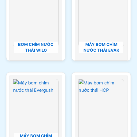
BƠM CHÌM NƯỚC
MÁY BƠM CHÌM
THẢI WILO
NƯỚC THẢI EVAK
MÁY BƠM CHÌM