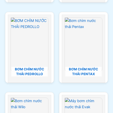
BƠM CHÌM NƯỚC
BƠM CHÌM NƯỚC
THẢI PEDROLLO
THẢI PENTAX