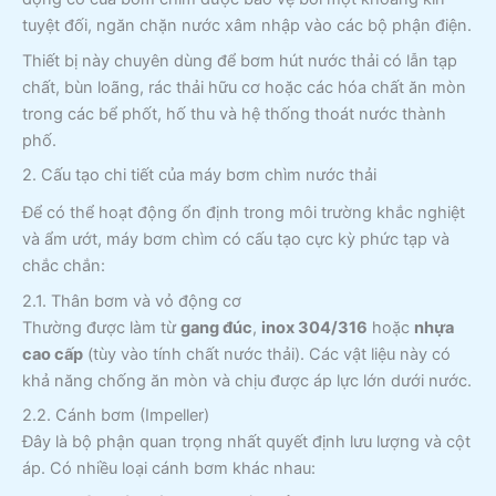
tuyệt đối, ngăn chặn nước xâm nhập vào các bộ phận điện.
Thiết bị này chuyên dùng để bơm hút nước thải có lẫn tạp
chất, bùn loãng, rác thải hữu cơ hoặc các hóa chất ăn mòn
trong các bể phốt, hố thu và hệ thống thoát nước thành
phố.
2. Cấu tạo chi tiết của máy bơm chìm nước thải
Để có thể hoạt động ổn định trong môi trường khắc nghiệt
và ẩm ướt, máy bơm chìm có cấu tạo cực kỳ phức tạp và
chắc chắn:
2.1. Thân bơm và vỏ động cơ
Thường được làm từ
gang đúc
,
inox 304/316
hoặc
nhựa
cao cấp
(tùy vào tính chất nước thải). Các vật liệu này có
khả năng chống ăn mòn và chịu được áp lực lớn dưới nước.
2.2. Cánh bơm (Impeller)
Đây là bộ phận quan trọng nhất quyết định lưu lượng và cột
áp. Có nhiều loại cánh bơm khác nhau: