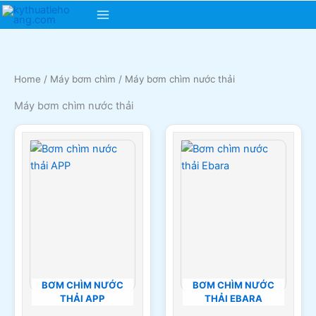
Skip
Main
to
content
Menu
Home
/
Máy bơm chìm
/ Máy bơm chìm nước thải
Máy bơm chìm nước thải
BƠM CHÌM NƯỚC
BƠM CHÌM NƯỚC
THẢI APP
THẢI EBARA