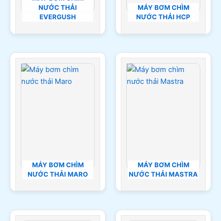
NƯỚC THẢI
MÁY BƠM CHÌM
EVERGUSH
NƯỚC THẢI HCP
MÁY BƠM CHÌM
MÁY BƠM CHÌM
NƯỚC THẢI MARO
NƯỚC THẢI MASTRA