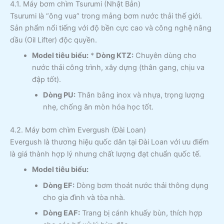
4.1. Máy bơm chìm Tsurumi (Nhật Bản)
Tsurumi là “ông vua” trong mảng bơm nước thải thế giới.
Sản phẩm nổi tiếng với độ bền cực cao và công nghệ nâng
dầu (Oil Lifter) độc quyền.
Model tiêu biểu:
*
Dòng KTZ:
Chuyên dùng cho
nước thải công trình, xây dựng (thân gang, chịu va
đập tốt).
Dòng PU:
Thân bằng inox và nhựa, trọng lượng
nhẹ, chống ăn mòn hóa học tốt.
4.2. Máy bơm chìm Evergush (Đài Loan)
Evergush là thương hiệu quốc dân tại Đài Loan với ưu điểm
là giá thành hợp lý nhưng chất lượng đạt chuẩn quốc tế.
Model tiêu biểu:
Dòng EF:
Dòng bơm thoát nước thải thông dụng
cho gia đình và tòa nhà.
Dòng EAF:
Trang bị cánh khuấy bùn, thích hợp