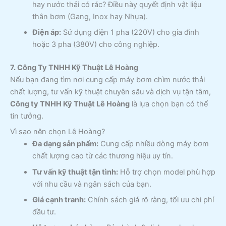
hay nước thải có rác? Điều này quyết định vật liệu
thân bơm (Gang, Inox hay Nhựa).
Điện áp:
Sử dụng điện 1 pha (220V) cho gia đình
hoặc 3 pha (380V) cho công nghiệp.
7. Công Ty TNHH Kỹ Thuật Lê Hoàng
Nếu bạn đang tìm nơi cung cấp máy bơm chìm nước thải
chất lượng, tư vấn kỹ thuật chuyên sâu và dịch vụ tận tâm,
Công ty TNHH Kỹ Thuật Lê Hoàng
là lựa chọn bạn có thể
tin tưởng.
Vì sao nên chọn Lê Hoàng?
Đa dạng sản phẩm:
Cung cấp nhiều dòng máy bơm
chất lượng cao từ các thương hiệu uy tín.
Tư vấn kỹ thuật tận tình:
Hỗ trợ chọn model phù hợp
với nhu cầu và ngân sách của bạn.
Giá cạnh tranh:
Chính sách giá rõ ràng, tối ưu chi phí
đầu tư.