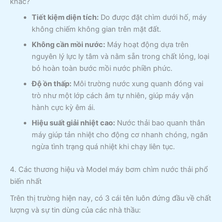
khác?
Tiết kiệm diện tích:
Do được đặt chìm dưới hố, máy
không chiếm không gian trên mặt đất.
Không cần mồi nước:
Máy hoạt động dựa trên
nguyên lý lực ly tâm và nằm sẵn trong chất lỏng, loại
bỏ hoàn toàn bước mồi nước phiền phức.
Độ ồn thấp:
Môi trường nước xung quanh đóng vai
trò như một lớp cách âm tự nhiên, giúp máy vận
hành cực kỳ êm ái.
Hiệu suất giải nhiệt cao:
Nước thải bao quanh thân
máy giúp tản nhiệt cho động cơ nhanh chóng, ngăn
ngừa tình trạng quá nhiệt khi chạy liên tục.
4. Các thương hiệu và Model máy bơm chìm nước thải phổ
biến nhất
Trên thị trường hiện nay, có 3 cái tên luôn đứng đầu về chất
lượng và sự tin dùng của các nhà thầu: