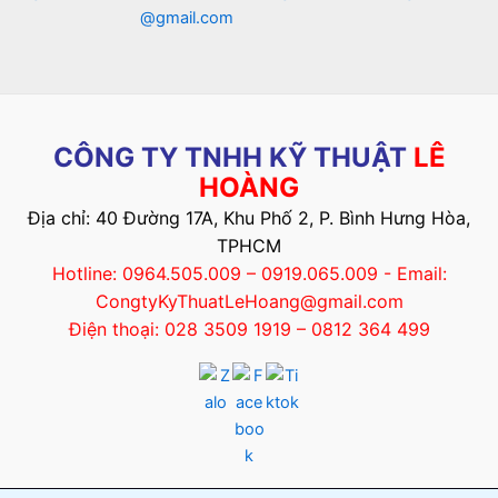
@gmail.com
CÔNG TY TNHH KỸ THUẬT
LÊ
HOÀNG
Địa chỉ: 40 Đường 17A, Khu Phố 2, P. Bình Hưng Hòa,
TPHCM
Hotline: 0964.505.009 – 0919.065.009 - Email:
CongtyKyThuatLeHoang@gmail.com
Điện thoại: 028 3509 1919 – 0812 364 499