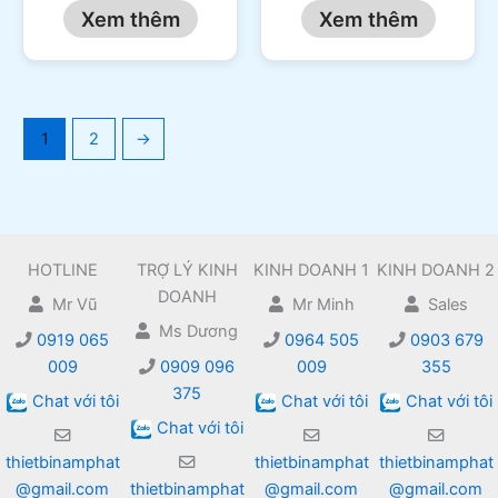
Xem thêm
Xem thêm
1
2
→
HOTLINE
TRỢ LÝ KINH
KINH DOANH 1
KINH DOANH 2
DOANH
Mr Vũ
Mr Minh
Sales
Ms Dương
0919 065
0964 505
0903 679
009
0909 096
009
355
375
Chat với tôi
Chat với tôi
Chat với tôi
Chat với tôi
thietbinamphat
thietbinamphat
thietbinamphat
@gmail.com
thietbinamphat
@gmail.com
@gmail.com