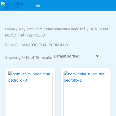
Skip
Main
to
content
Menu
Home
/
Máy bơm chìm
/
Máy bơm chìm nước thải
/ BƠM CHÌM
NƯỚC THẢI PEDROLLO
BƠM CHÌM NƯỚC THẢI PEDROLLO
Showing 1–12 of 18 results