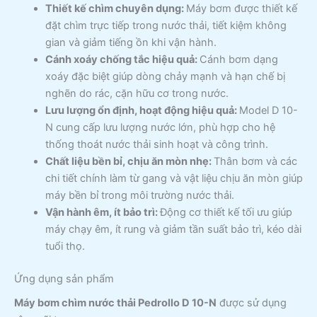
Thiết kế chìm chuyên dụng:
Máy bơm được thiết kế
đặt chìm trực tiếp trong nước thải, tiết kiệm không
gian và giảm tiếng ồn khi vận hành.
Cánh xoáy chống tắc hiệu quả:
Cánh bơm dạng
xoáy đặc biệt giúp dòng chảy mạnh và hạn chế bị
nghẽn do rác, cặn hữu cơ trong nước.
Lưu lượng ổn định, hoạt động hiệu quả:
Model D 10-
N cung cấp lưu lượng nước lớn, phù hợp cho hệ
thống thoát nước thải sinh hoạt và công trình.
Chất liệu bền bỉ, chịu ăn mòn nhẹ:
Thân bơm và các
chi tiết chính làm từ gang và vật liệu chịu ăn mòn giúp
máy bền bỉ trong môi trường nước thải.
Vận hành êm, ít bảo trì:
Động cơ thiết kế tối ưu giúp
máy chạy êm, ít rung và giảm tần suất bảo trì, kéo dài
tuổi thọ.
Ứng dụng sản phẩm
Máy bơm chìm nước thải Pedrollo D 10-N
được sử dụng