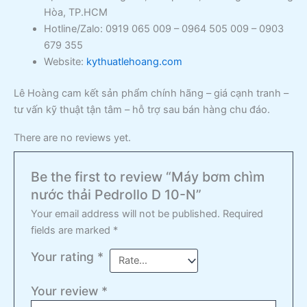
Hòa, TP.HCM
Hotline/Zalo: 0919 065 009 – 0964 505 009 – 0903
679 355
Website:
kythuatlehoang.com
Lê Hoàng cam kết sản phẩm chính hãng – giá cạnh tranh –
tư vấn kỹ thuật tận tâm – hỗ trợ sau bán hàng chu đáo.
There are no reviews yet.
Be the first to review “Máy bơm chìm
nước thải Pedrollo D 10-N”
Your email address will not be published.
Required
fields are marked
*
Your rating
*
Your review
*