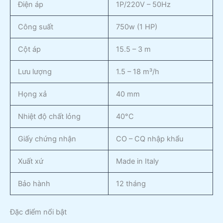
Điện áp
1P/220V – 50Hz
Công suất
750w (1 HP)
Cột áp
15.5 – 3 m
Lưu lượng
1.5 – 18 m³/h
Họng xả
40 mm
Nhiệt độ chất lỏng
40°C
Giấy chứng nhận
CO – CQ nhập khẩu
Xuất xứ
Made in Italy
Bảo hành
12 tháng
Đặc điểm nổi bật