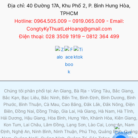
Địa chỉ: 40 Đường 17A, Khu Phố 2, P. Bình Hưng Hòa,
TPHCM
Hotline: 0964.505.009 – 0919.065.009 - Email:
CongtyKyThuatLeHoang@gmail.com
Điện thoại: 028 3509 1919 – 0812 364 499
Chúng tôi phân phối tại: An Giang, Bà Rịa - Vũng Tàu, Bắc Giang,
Bắc Kạn, Bạc Liêu, Bắc Ninh, Bến Tre, Bình Định, Bình Dương, Bình
Phước, Bình Thuận, Cà Mau, Cao Bằng, Đắk Lắk, Đắk Nông, Điện
Biên, Đồng Nai, Đồng Tháp, Gia Lai, Hà Giang, Hà Nam, Hà Tĩnh,
Hải Dương, Hậu Giang, Hòa Bình, Hưng Yên, Khánh Hòa, Kiên Giang,
Kon Tum, Lai Châu, Lâm Đồng, Lạng Sơn, Lào Cai, Long An, Nam
Định, Nghệ An, Ninh Bình, Ninh Thuận, Phú Thọ, Quảng Bình, Quảng