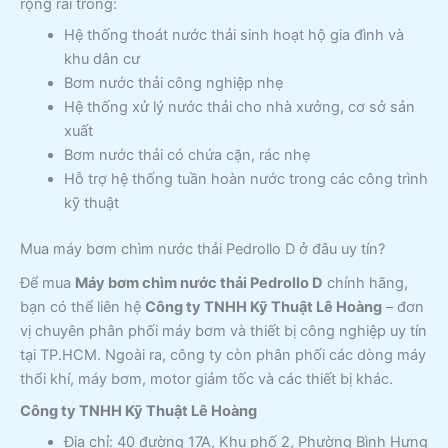
rộng rãi trong:
Hệ thống thoát nước thải sinh hoạt hộ gia đình và
khu dân cư
Bơm nước thải công nghiệp nhẹ
Hệ thống xử lý nước thải cho nhà xưởng, cơ sở sản
xuất
Bơm nước thải có chứa cặn, rác nhẹ
Hỗ trợ hệ thống tuần hoàn nước trong các công trình
kỹ thuật
Mua máy bơm chìm nước thải Pedrollo D ở đâu uy tín?
Để mua
Máy bơm chìm nước thải Pedrollo D
chính hãng,
bạn có thể liên hệ
Công ty TNHH Kỹ Thuật Lê Hoàng
– đơn
vị chuyên phân phối máy bơm và thiết bị công nghiệp uy tín
tại TP.HCM. Ngoài ra, công ty còn phân phối các dòng máy
thổi khí, máy bơm, motor giảm tốc và các thiết bị khác.
Công ty TNHH Kỹ Thuật Lê Hoàng
Địa chỉ: 40 đường 17A, Khu phố 2, Phường Bình Hưng