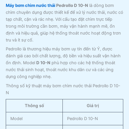
Máy bơm chìm nước thải
Pedrollo D 10-N
là dòng bơm
chìm chuyên dụng được thiết kế để xử lý nước thải, nước có
tạp chất, cặn và rác nhẹ. Với cấu tạo đặt chìm trực tiếp
trong môi trường cần bơm, máy vận hành mạnh mẽ, ổn
định và hiệu quả, giúp hệ thống thoát nước hoạt động trơn
tru và ít sự cố.
Pedrollo là thương hiệu máy bơm uy tín đến từ Ý, được
đánh giá cao bởi chất lượng, độ bền và hiệu suất vận hành
ổn định. Model
D 10-N
phù hợp cho các hệ thống thoát
nước thải sinh hoạt, thoát nước khu dân cư và các ứng
dụng công nghiệp nhẹ.
Thông số kỹ thuật máy bơm chìm nước thải Pedrollo D 10-
N
Thông số
Giá trị
Model
Pedrollo D 10-N