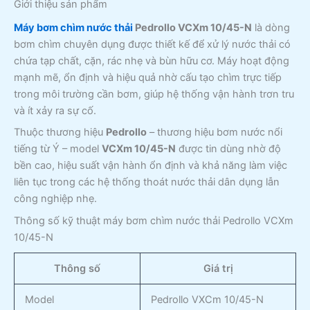
Giới thiệu sản phẩm
Máy bơm chìm nước thải
Pedrollo VCXm 10/45-N
là dòng
bơm chìm chuyên dụng được thiết kế để xử lý nước thải có
chứa tạp chất, cặn, rác nhẹ và bùn hữu cơ. Máy hoạt động
mạnh mẽ, ổn định và hiệu quả nhờ cấu tạo chìm trực tiếp
trong môi trường cần bơm, giúp hệ thống vận hành trơn tru
và ít xảy ra sự cố.
Thuộc thương hiệu
Pedrollo
– thương hiệu bơm nước nổi
tiếng từ Ý – model
VCXm 10/45-N
được tin dùng nhờ độ
bền cao, hiệu suất vận hành ổn định và khả năng làm việc
liên tục trong các hệ thống thoát nước thải dân dụng lẫn
công nghiệp nhẹ.
Thông số kỹ thuật máy bơm chìm nước thải Pedrollo VCXm
10/45-N
Thông số
Giá trị
Model
Pedrollo VXCm 10/45-N