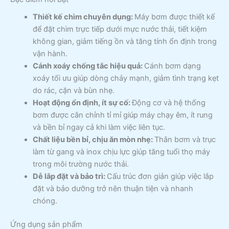
Thiết kế chìm chuyên dụng:
Máy bơm được thiết kế
để đặt chìm trực tiếp dưới mực nước thải, tiết kiệm
không gian, giảm tiếng ồn và tăng tính ổn định trong
vận hành.
Cánh xoáy chống tắc hiệu quả:
Cánh bơm dạng
xoáy tối ưu giúp dòng chảy mạnh, giảm tình trạng kẹt
do rác, cặn và bùn nhẹ.
Hoạt động ổn định, ít sự cố:
Động cơ và hệ thống
bơm được cân chỉnh tỉ mỉ giúp máy chạy êm, ít rung
và bền bỉ ngay cả khi làm việc liên tục.
Chất liệu bền bỉ, chịu ăn mòn nhẹ:
Thân bơm và trục
làm từ gang và inox chịu lực giúp tăng tuổi thọ máy
trong môi trường nước thải.
Dễ lắp đặt và bảo trì:
Cấu trúc đơn giản giúp việc lắp
đặt và bảo dưỡng trở nên thuận tiện và nhanh
chóng.
Ứng dụng sản phẩm