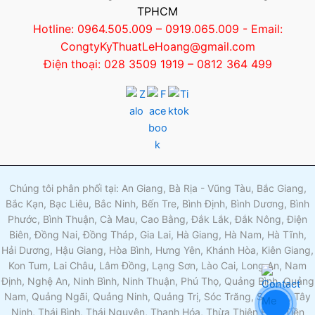
TPHCM
Hotline: 0964.505.009 – 0919.065.009 - Email:
CongtyKyThuatLeHoang@gmail.com
Điện thoại: 028 3509 1919 – 0812 364 499
Chúng tôi phân phối tại: An Giang, Bà Rịa - Vũng Tàu, Bắc Giang,
Bắc Kạn, Bạc Liêu, Bắc Ninh, Bến Tre, Bình Định, Bình Dương, Bình
Phước, Bình Thuận, Cà Mau, Cao Bằng, Đắk Lắk, Đắk Nông, Điện
Biên, Đồng Nai, Đồng Tháp, Gia Lai, Hà Giang, Hà Nam, Hà Tĩnh,
Hải Dương, Hậu Giang, Hòa Bình, Hưng Yên, Khánh Hòa, Kiên Giang,
Kon Tum, Lai Châu, Lâm Đồng, Lạng Sơn, Lào Cai, Long An, Nam
Định, Nghệ An, Ninh Bình, Ninh Thuận, Phú Thọ, Quảng Bình, Quảng
Nam, Quảng Ngãi, Quảng Ninh, Quảng Trị, Sóc Trăng, Sơn La, Tây
Ninh, Thái Bình, Thái Nguyên, Thanh Hóa, Thừa Thiên Huế, Tiền