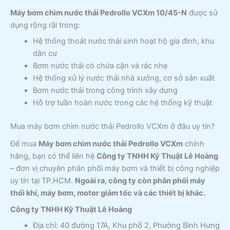
Máy bơm chìm nước thải Pedrollo VCXm 10/45-N
được sử
dụng rộng rãi trong:
Hệ thống thoát nước thải sinh hoạt hộ gia đình, khu
dân cư
Bơm nước thải có chứa cặn và rác nhẹ
Hệ thống xử lý nước thải nhà xưởng, cơ sở sản xuất
Bơm nước thải trong công trình xây dựng
Hỗ trợ tuần hoàn nước trong các hệ thống kỹ thuật
Mua máy bơm chìm nước thải Pedrollo VCXm ở đâu uy tín?
Để mua
Máy bơm chìm nước thải Pedrollo VCXm
chính
hãng, bạn có thể liên hệ
Công ty TNHH Kỹ Thuật Lê Hoàng
– đơn vị chuyên phân phối máy bơm và thiết bị công nghiệp
uy tín tại TP.HCM.
Ngoài ra, công ty còn phân phối máy
thổi khí, máy bơm, motor giảm tốc và các thiết bị khác.
Công ty TNHH Kỹ Thuật Lê Hoàng
Địa chỉ: 40 đường 17A, Khu phố 2, Phường Bình Hưng