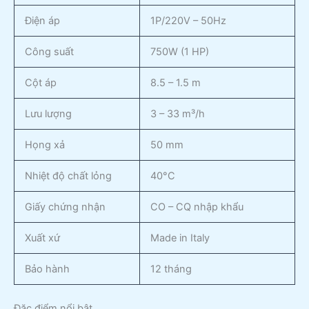
Điện áp
1P/220V – 50Hz
Công suất
750W (1 HP)
Cột áp
8.5 – 1.5 m
Lưu lượng
3 – 33 m³/h
Họng xả
50 mm
Nhiệt độ chất lỏng
40°C
Giấy chứng nhận
CO – CQ nhập khẩu
Xuất xứ
Made in Italy
Bảo hành
12 tháng
Đặc điểm nổi bật