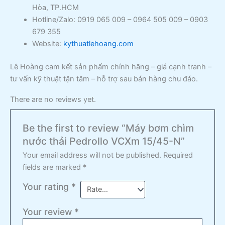
Hòa, TP.HCM
Hotline/Zalo: 0919 065 009 – 0964 505 009 – 0903
679 355
Website:
kythuatlehoang.com
Lê Hoàng cam kết sản phẩm chính hãng – giá cạnh tranh –
tư vấn kỹ thuật tận tâm – hỗ trợ sau bán hàng chu đáo.
There are no reviews yet.
Be the first to review “Máy bơm chìm
nước thải Pedrollo VCXm 15/45-N”
Your email address will not be published.
Required
fields are marked
*
Your rating
*
Your review
*