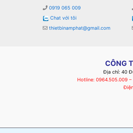
0919 065 009
Chat với tôi
thietbinamphat@gmail.com
CÔNG T
Địa chỉ: 40 
Hotline: 0964.505.009 
Điệ