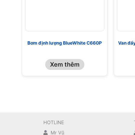
Bơm định lượng BlueWhite C660P
Van đẩy
Xem thêm
HOTLINE
Mr Vũ