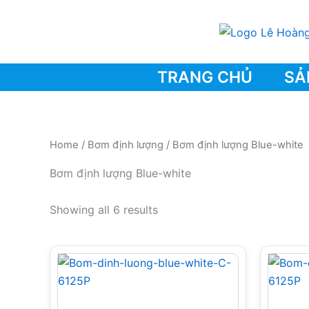
Skip
to
content
TRANG CHỦ
SẢ
Home
/
Bơm định lượng
/ Bơm định lượng Blue-white
Bơm định lượng Blue-white
Showing all 6 results