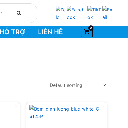
HỖ TRỢ
LIÊN HỆ