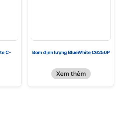
te C-
Bơm định lượng BlueWhite C6250P
Xem thêm