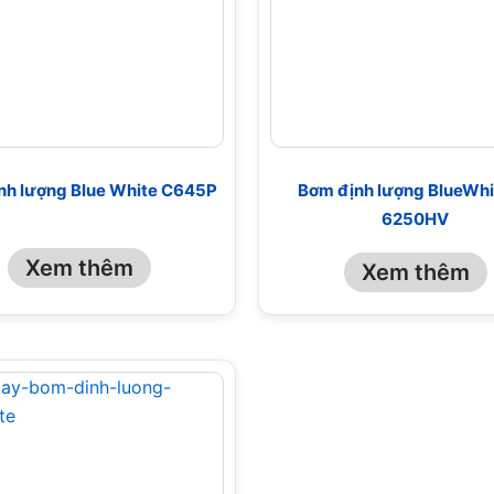
nh lượng Blue White C645P
Bơm định lượng BlueWhi
6250HV
Xem thêm
Xem thêm