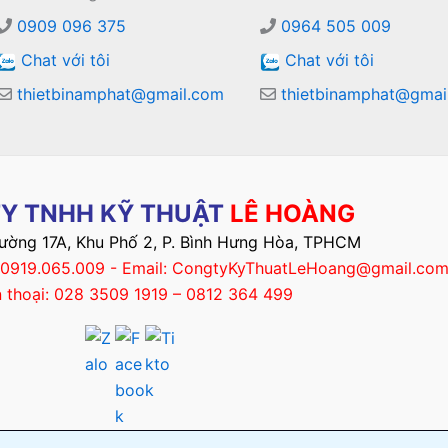
0909 096 375
0964 505 009
Chat với tôi
Chat với tôi
thietbinamphat@gmail.com
thietbinamphat@gmai
Y TNHH KỸ THUẬT
LÊ HOÀNG
Đường 17A, Khu Phố 2, P. Bình Hưng Hòa, TPHCM
– 0919.065.009 - Email: CongtyKyThuatLeHoang@gmail.co
n thoại: 028 3509 1919 – 0812 364 499