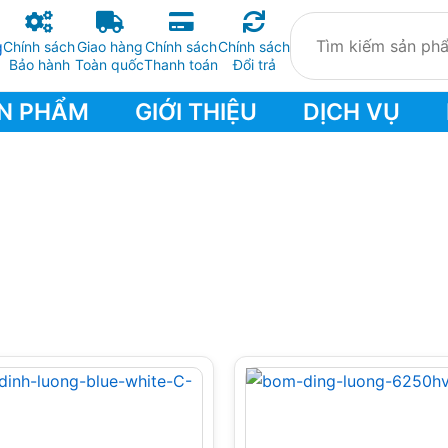
Chính sách
Giao hàng
Chính sách
Chính sách
Bảo hành
Toàn quốc
Thanh toán
Đổi trả
N PHẨM
GIỚI THIỆU
DỊCH VỤ