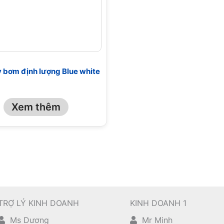
 bơm định lượng Blue white
Xem thêm
TRỢ LÝ KINH DOANH
KINH DOANH 1
Ms Dương
Mr Minh