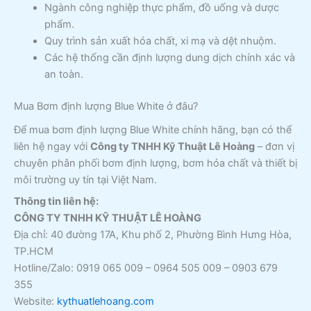
Ngành công nghiệp thực phẩm, đồ uống và dược
phẩm.
Quy trình sản xuất hóa chất, xi mạ và dệt nhuộm.
Các hệ thống cần định lượng dung dịch chính xác và
an toàn.
Mua Bơm định lượng Blue White ở đâu?
Để mua bơm định lượng Blue White chính hãng, bạn có thể
liên hệ ngay với
Công ty TNHH Kỹ Thuật Lê Hoàng
– đơn vị
chuyên phân phối bơm định lượng, bơm hóa chất và thiết bị
môi trường uy tín tại Việt Nam.
Thông tin liên hệ:
CÔNG TY TNHH KỸ THUẬT LÊ HOÀNG
Địa chỉ: 40 đường 17A, Khu phố 2, Phường Bình Hưng Hòa,
TP.HCM
Hotline/Zalo: 0919 065 009 – 0964 505 009 – 0903 679
355
Website:
kythuatlehoang.com