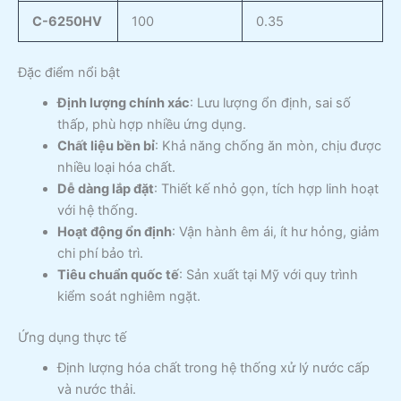
C-6250HV
100
0.35
Đặc điểm nổi bật
Định lượng chính xác
: Lưu lượng ổn định, sai số
thấp, phù hợp nhiều ứng dụng.
Chất liệu bền bỉ
: Khả năng chống ăn mòn, chịu được
nhiều loại hóa chất.
Dễ dàng lắp đặt
: Thiết kế nhỏ gọn, tích hợp linh hoạt
với hệ thống.
Hoạt động ổn định
: Vận hành êm ái, ít hư hỏng, giảm
chi phí bảo trì.
Tiêu chuẩn quốc tế
: Sản xuất tại Mỹ với quy trình
kiểm soát nghiêm ngặt.
Ứng dụng thực tế
Định lượng hóa chất trong hệ thống xử lý nước cấp
và nước thải.