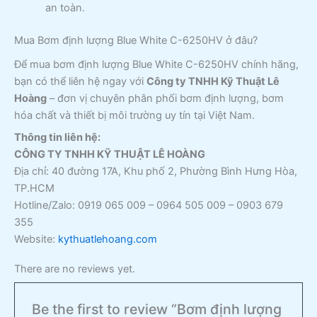
an toàn.
Mua Bơm định lượng Blue White C-6250HV ở đâu?
Để mua bơm định lượng Blue White C-6250HV chính hãng,
bạn có thể liên hệ ngay với
Công ty TNHH Kỹ Thuật Lê
Hoàng
– đơn vị chuyên phân phối bơm định lượng, bơm
hóa chất và thiết bị môi trường uy tín tại Việt Nam.
Thông tin liên hệ:
CÔNG TY TNHH KỸ THUẬT LÊ HOÀNG
Địa chỉ: 40 đường 17A, Khu phố 2, Phường Bình Hưng Hòa,
TP.HCM
Hotline/Zalo: 0919 065 009 – 0964 505 009 – 0903 679
355
Website:
kythuatlehoang.com
There are no reviews yet.
Be the first to review “Bơm định lượng