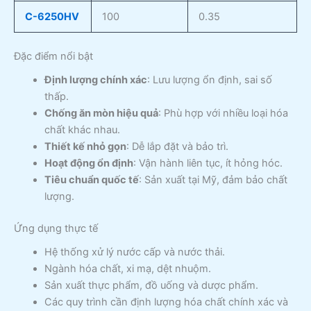
C-6250HV
100
0.35
Đặc điểm nổi bật
Định lượng chính xác
: Lưu lượng ổn định, sai số
thấp.
Chống ăn mòn hiệu quả
: Phù hợp với nhiều loại hóa
chất khác nhau.
Thiết kế nhỏ gọn
: Dễ lắp đặt và bảo trì.
Hoạt động ổn định
: Vận hành liên tục, ít hỏng hóc.
Tiêu chuẩn quốc tế
: Sản xuất tại Mỹ, đảm bảo chất
lượng.
Ứng dụng thực tế
Hệ thống xử lý nước cấp và nước thải.
Ngành hóa chất, xi mạ, dệt nhuộm.
Sản xuất thực phẩm, đồ uống và dược phẩm.
Các quy trình cần định lượng hóa chất chính xác và