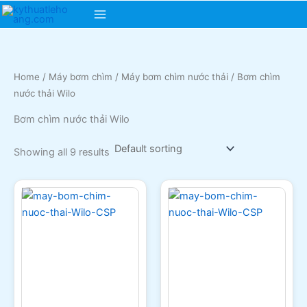
Skip
Main
to
content
Menu
Home
/
Máy bơm chìm
/
Máy bơm chìm nước thải
/ Bơm chìm
nước thải Wilo
Bơm chìm nước thải Wilo
Showing all 9 results