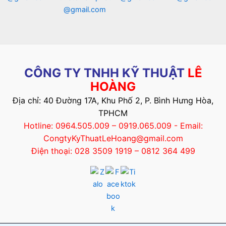
@gmail.com
CÔNG TY TNHH KỸ THUẬT
LÊ
HOÀNG
Địa chỉ: 40 Đường 17A, Khu Phố 2, P. Bình Hưng Hòa,
TPHCM
Hotline: 0964.505.009 – 0919.065.009 - Email:
CongtyKyThuatLeHoang@gmail.com
Điện thoại: 028 3509 1919 – 0812 364 499