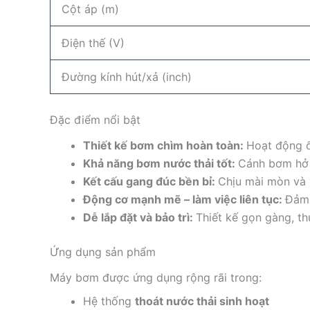
Cột áp (m)
Điện thế (V)
Đường kính hút/xả (inch)
Đặc điểm nổi bật
Thiết kế bơm chìm hoàn toàn:
Hoạt động ổ
Khả năng bơm nước thải tốt:
Cánh bơm hở 
Kết cấu gang đúc bền bỉ:
Chịu mài mòn và 
Động cơ mạnh mẽ – làm việc liên tục:
Đảm 
Dễ lắp đặt và bảo trì:
Thiết kế gọn gàng, thu
Ứng dụng sản phẩm
Máy bơm được ứng dụng rộng rãi trong:
Hệ thống
thoát nước thải sinh hoạt