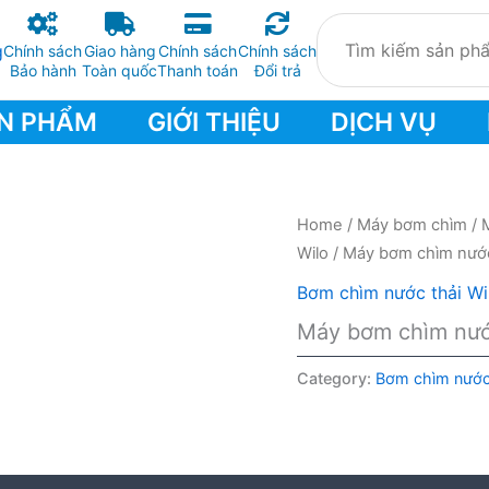
Chính sách
Giao hàng
Chính sách
Chính sách
Bảo hành
Toàn quốc
Thanh toán
Đổi trả
N PHẨM
GIỚI THIỆU
DỊCH VỤ
Home
/
Máy bơm chìm
/
Wilo
/ Máy bơm chìm nước
Bơm chìm nước thải Wi
Máy bơm chìm nước
Category:
Bơm chìm nước 