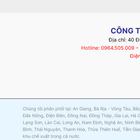
CÔNG T
Địa chỉ: 40 
Hotline: 0964.505.009 
Điệ
Chúng tôi phân phối tại: An Giang, Bà Rịa - Vũng Tàu, B
Đắk Nông, Điện Biên, Đồng Nai, Đồng Tháp, Gia Lai, Hà 
Lạng Sơn, Lào Cai, Long An, Nam Định, Nghệ An, Ninh Bì
Bình, Thái Nguyên, Thanh Hóa, Thừa Thiên Huế, Tiền Gia
khu chế xuất trong cả nước.