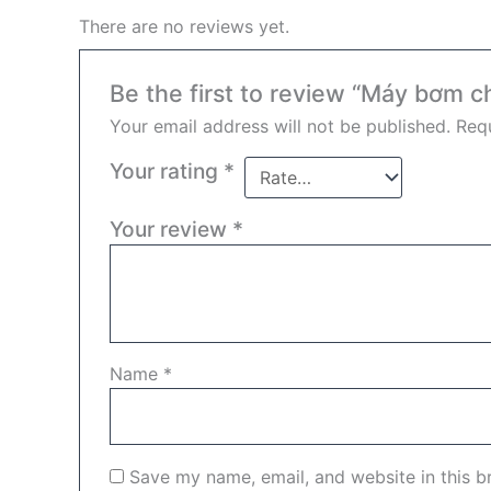
There are no reviews yet.
Be the first to review “Máy bơm c
Your email address will not be published.
Requ
Your rating
*
Your review
*
Name
*
Save my name, email, and website in this b