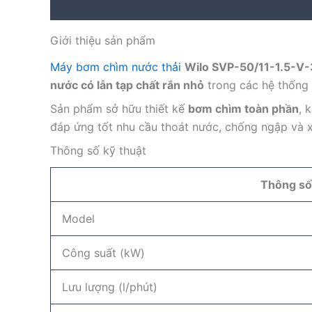
Description
Reviews (0)
Giới thiệu sản phẩm
Máy bơm chìm nước thải
Wilo SVP-50/11-1.5-V-
nước có lẫn tạp chất rắn nhỏ
trong các hệ thống
Sản phẩm sở hữu thiết kế
bơm chìm toàn phần
, 
đáp ứng tốt nhu cầu thoát nước, chống ngập và x
Thông số kỹ thuật
Thông số
Model
Công suất (kW)
Lưu lượng (l/phút)