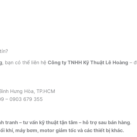
tín?
g
, bạn có thể liên hệ
Công ty TNHH Kỹ Thuật Lê Hoàng
– đ
 Bình Hưng Hòa, TP.HCM
09 – 0903 679 355
nh tranh – tư vấn kỹ thuật tận tâm – hỗ trợ sau bán hàng
.
i khí, máy bơm, motor giảm tốc và các thiết bị khác.