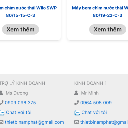
m chìm nước thải Wilo SWP
Máy bơm chìm nước thải W
80/15-15-C-3
80/19-22-C-3
Xem thêm
Xem thêm
TRỢ LÝ KINH DOANH
KINH DOANH 1
Ms Dương
Mr Minh
0909 096 375
0964 505 009
Chat với tôi
Chat với tôi
thietbinamphat@gmail.com
thietbinamphat@gmai