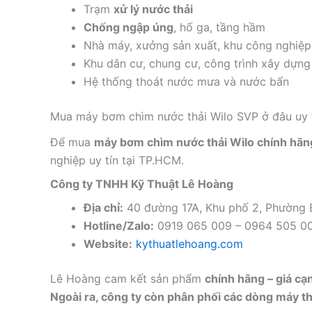
Trạm
xử lý nước thải
Chống ngập úng
, hố ga, tầng hầm
Nhà máy, xưởng sản xuất, khu công nghiệp
Khu dân cư, chung cư, công trình xây dựng
Hệ thống thoát nước mưa và nước bẩn
Mua máy bơm chìm nước thải Wilo SVP ở đâu uy 
Để mua
máy bơm chìm nước thải Wilo chính hãn
nghiệp uy tín tại TP.HCM.
Công ty TNHH Kỹ Thuật Lê Hoàng
Địa chỉ:
40 đường 17A, Khu phố 2, Phường
Hotline/Zalo:
0919 065 009 – 0964 505 0
Website:
kythuatlehoang.com
Lê Hoàng cam kết sản phẩm
chính hãng – giá cạ
Ngoài ra, công ty còn phân phối các dòng máy thổ