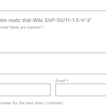
hìm nước thải Wilo SVP-50/11-1.5-V-3”
ired fields are marked
*
Email
*
rowser for the next time I comment.