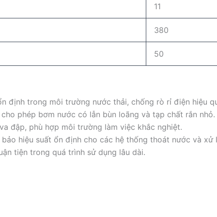
11
380
50
n định trong môi trường nước thải, chống rò rỉ điện hiệu q
cho phép bơm nước có lẫn bùn loãng và tạp chất rắn nhỏ.
va đập, phù hợp môi trường làm việc khắc nghiệt.
bảo hiệu suất ổn định cho các hệ thống thoát nước và xử l
ận tiện trong quá trình sử dụng lâu dài.