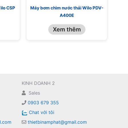
ilo CSP
Máy bơm chìm nước thải Wilo PDV-
A400E
Xem thêm
KINH DOANH 2
Sales
0903 679 355
Chat với tôi
l.com
thietbinamphat@gmail.com