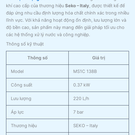
khí cao cấp của thương hiệu
Seko – Italy
, được thiết kế để
đáp ứng nhu cầu định lượng hóa chất chính xác trong nhiều
lĩnh vực. Với khả năng hoạt động ổn định, lưu lượng lớn và
độ bền cao, sản phẩm này mang đến giải pháp tối ưu cho
các hệ thống xử lý nước và công nghiệp.
Thông số kỹ thuật
Thông số
Giá trị
Model
MS1C 138B
Công suất
0.37 kW
Lưu lượng
220 L/h
Áp lực
7 bar
Thương hiệu
SEKO – Italy