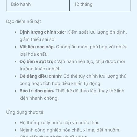
Bảo hành
12 tháng
Đặc điểm nổi bật
Định lượng chính xác
: Kiểm soát lưu lượng ổn định,
giảm thiểu sai số.
Vật liệu cao cấp
: Chống ăn mòn, phù hợp với nhiều
loại hóa chất.
Độ bền vượt trội
: Vận hành liên tục, chịu được môi
trường khắc nghiệt.
Dễ dàng điều chỉnh
: Có thể tùy chỉnh lưu lượng thủ
công hoặc tích hợp điều khiển tự động.
Bảo trì đơn giản
: Thiết kế dễ tháo lắp, thay thế linh
kiện nhanh chóng.
Ứng dụng thực tế
Hệ thống xử lý nước cấp và nước thải.
Ngành công nghiệp hóa chất, xi mạ, dệt nhuộm.