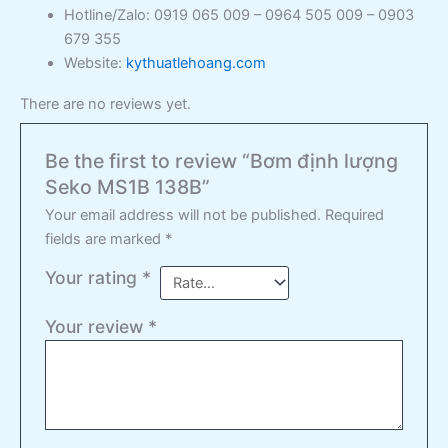
Hotline/Zalo: 0919 065 009 – 0964 505 009 – 0903
679 355
Website:
kythuatlehoang.com
There are no reviews yet.
Be the first to review “Bơm định lượng
Seko MS1B 138B”
Your email address will not be published.
Required
fields are marked
*
Your rating
*
Your review
*