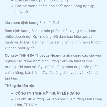
Chế biến thực phẩm và đồ uống.
Các hệ thống châm hóa chất trong nông nghiệp,
thủy sản.
Mua bơm định lượng Seko ở đâu?
Bơm định lượng Seko là sản phẩm chất lượng cao, được
nhiều doanh nghiệp tin dùng. Để đảm bảo hiệu quả vận
hành và độ bền, bạn nên mua sản phẩm chính hãng từ đơn
vị phân phối uy tín.
Công ty TNHH Kỹ Thuật Lê Hoàng
là nhà cung cấp chuyên
nghiệp các dòng bơm định lượng Seko và thiết bị môi
trường. Khi mua tại đây, khách hàng nhận được sản phẩm
chính hãng, bảo hành đầy đủ cùng dịch vụ tư vấn kỹ thuật
tận tâm.
Thông tin liên hệ:
CÔNG TY TNHH KỸ THUẬT LÊ HOÀNG
Địa chỉ: 40 đường 17A, Khu phố 2, Phường Bình Hưng
Hòa, TP.HCM