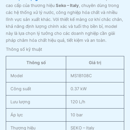
cao cấp của thương hiệu
Seko – Italy
, chuyên dùng trong
các hệ thống xử lý nước, công nghiệp hóa chất và nhiều
lĩnh vực sản xuất khác. Với thiết kế màng cơ khí chắc chắn,
khả năng định lượng chính xác và tuổi thọ bền bỉ, model
này là lựa chọn lý tưởng cho các doanh nghiệp cần giải
pháp châm hóa chất hiệu quả, tiết kiệm và an toàn.
Thông số kỹ thuật
Thông số
Giá trị
Model
MS1B108C
Công suất
0.37 kW
Lưu lượng
120 L/h
Áp lực
10 bar
Thương hiệu
SEKO – Italy