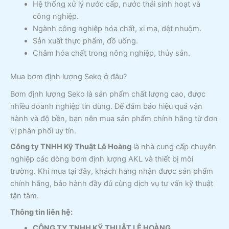
Hệ thống xử lý nước cấp, nước thải sinh hoạt và
công nghiệp.
Ngành công nghiệp hóa chất, xi mạ, dệt nhuộm.
Sản xuất thực phẩm, đồ uống.
Châm hóa chất trong nông nghiệp, thủy sản.
Mua bơm định lượng Seko ở đâu?
Bơm định lượng Seko là sản phẩm chất lượng cao, được
nhiều doanh nghiệp tin dùng. Để đảm bảo hiệu quả vận
hành và độ bền, bạn nên mua sản phẩm chính hãng từ đơn
vị phân phối uy tín.
Công ty TNHH Kỹ Thuật Lê Hoàng
là nhà cung cấp chuyên
nghiệp các dòng bơm định lượng AKL và thiết bị môi
trường. Khi mua tại đây, khách hàng nhận được sản phẩm
chính hãng, bảo hành đầy đủ cùng dịch vụ tư vấn kỹ thuật
tận tâm.
Thông tin liên hệ:
CÔNG TY TNHH KỸ THUẬT LÊ HOÀNG