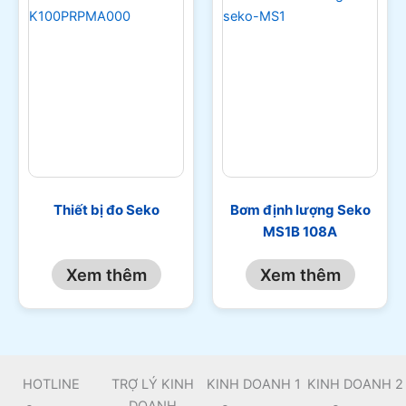
Thiết bị đo Seko
Bơm định lượng Seko
MS1B 108A
Xem thêm
Xem thêm
HOTLINE
TRỢ LÝ KINH
KINH DOANH 1
KINH DOANH 2
DOANH