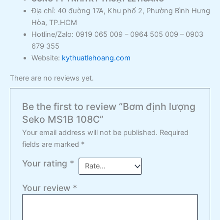
Địa chỉ: 40 đường 17A, Khu phố 2, Phường Bình Hưng
Hòa, TP.HCM
Hotline/Zalo: 0919 065 009 – 0964 505 009 – 0903
679 355
Website:
kythuatlehoang.com
There are no reviews yet.
Be the first to review “Bơm định lượng
Seko MS1B 108C”
Your email address will not be published.
Required
fields are marked
*
Your rating
*
Your review
*