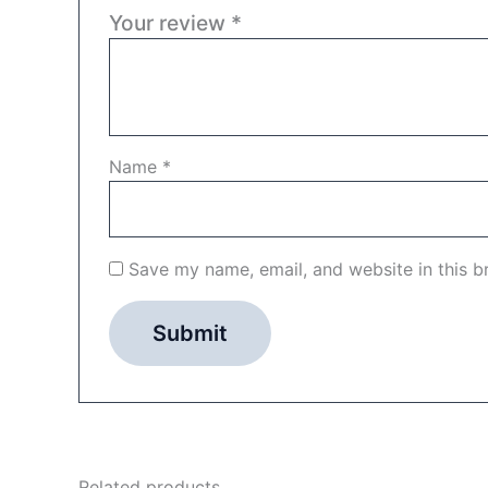
Your review
*
Name
*
Save my name, email, and website in this b
Related products