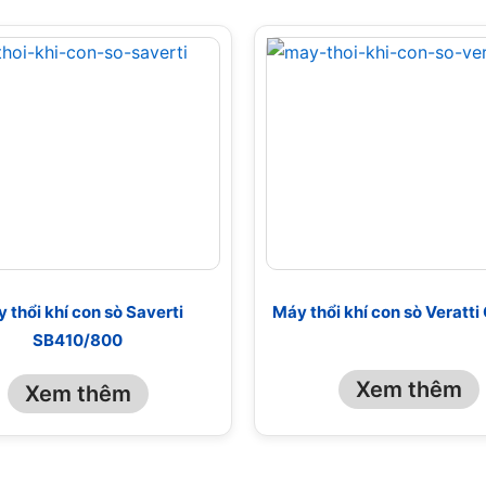
 thổi khí con sò Saverti
Máy thổi khí con sò Veratt
SB410/800
Xem thêm
Xem thêm