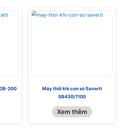
i GB-200
Máy thổi khí con sò Saverti
SB430/1100
Xem thêm