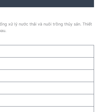
ống xử lý nước thải và nuôi trồng thủy sản. Thiết
hau.