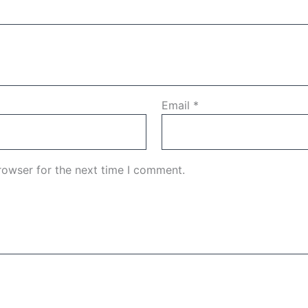
Email
*
rowser for the next time I comment.