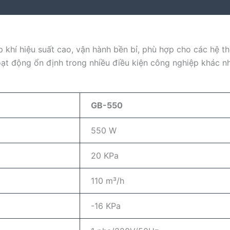
ấp khí hiệu suất cao, vận hành bền bỉ, phù hợp cho các hệ th
ạt động ổn định trong nhiều điều kiện công nghiệp khác n
GB-550
550 W
20 KPa
110 m³/h
-16 KPa