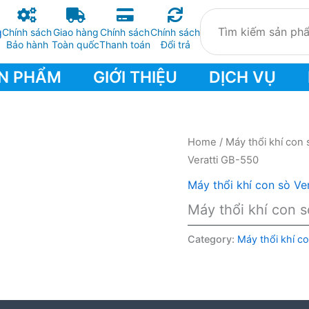
Chính sách
Giao hàng
Chính sách
Chính sách
Bảo hành
Toàn quốc
Thanh toán
Đổi trả
N PHẨM
GIỚI THIỆU
DỊCH VỤ
Home
/
Máy thổi khí con 
Veratti GB-550
Máy thổi khí con sò Ver
Máy thổi khí con 
Category:
Máy thổi khí co