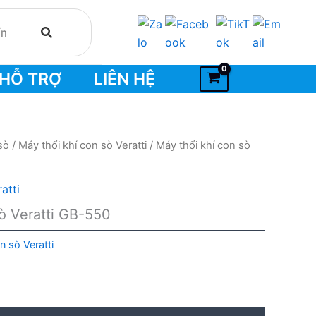
HỖ TRỢ
LIÊN HỆ
sò
/
Máy thổi khí con sò Veratti
/ Máy thổi khí con sò
atti
sò Veratti GB-550
n sò Veratti