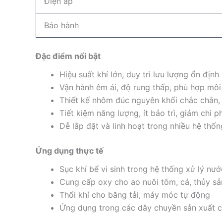
Điện áp
Bảo hành
Đặc điểm nổi bật
Hiệu suất khí lớn, duy trì lưu lượng ổn định 
Vận hành êm ái, độ rung thấp, phù hợp môi
Thiết kế nhôm đúc nguyên khối chắc chắn, t
Tiết kiệm năng lượng, ít bảo trì, giảm chi p
Dễ lắp đặt và linh hoạt trong nhiều hệ thố
Ứng dụng thực tế
Sục khí bể vi sinh trong hệ thống xử lý nướ
Cung cấp oxy cho ao nuôi tôm, cá, thủy sả
Thổi khí cho băng tải, máy móc tự động
Ứng dụng trong các dây chuyền sản xuất cầ