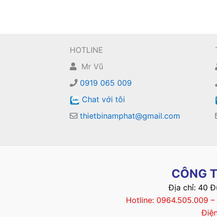
HOTLINE
Mr Vũ
0919 065 009
Chat với tôi
thietbinamphat@gmail.com
CÔNG T
Địa chỉ: 40 
Hotline: 0964.505.009 
Điệ