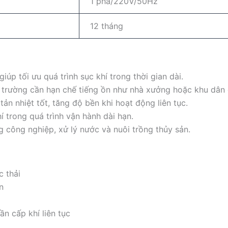
1 pha/220V/50Hz
12 tháng
giúp tối ưu quá trình sục khí trong thời gian dài.
 trường cần hạn chế tiếng ồn như nhà xưởng hoặc khu dân 
ản nhiệt tốt, tăng độ bền khi hoạt động liên tục.
hí trong quá trình vận hành dài hạn.
ng công nghiệp, xử lý nước và nuôi trồng thủy sản.
c thải
n
n cấp khí liên tục