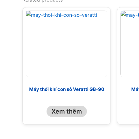
Máy thổi khí con sò Veratti GB-90
Máy
Xem thêm