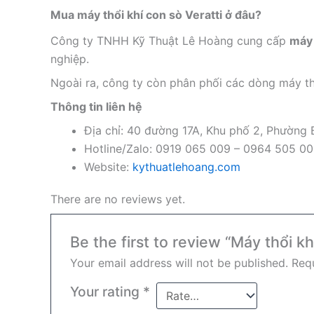
Mua máy thổi khí con sò Veratti ở đâu?
Công ty TNHH Kỹ Thuật Lê Hoàng cung cấp
máy 
nghiệp.
Ngoài ra, công ty còn phân phối các dòng máy th
Thông tin liên hệ
Địa chỉ: 40 đường 17A, Khu phố 2, Phường
Hotline/Zalo: 0919 065 009 – 0964 505 0
Website:
kythuatlehoang.com
There are no reviews yet.
Be the first to review “Máy thổi k
Your email address will not be published.
Requ
Your rating
*