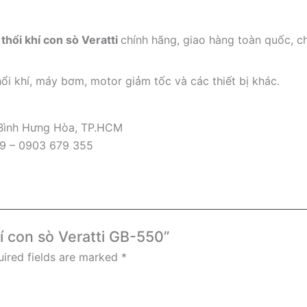
thổi khí con sò Veratti
chính hãng, giao hàng toàn quốc, c
ổi khí, máy bơm, motor giảm tốc và các thiết bị khác.
 Bình Hưng Hòa, TP.HCM
09 – 0903 679 355
hí con sò Veratti GB-550”
ired fields are marked
*