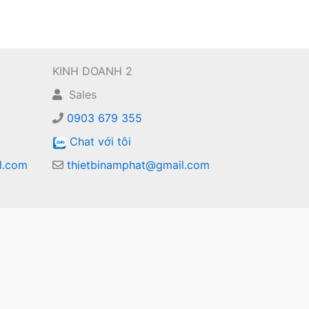
KINH DOANH 2
Sales
0903 679 355
Chat với tôi
l.com
thietbinamphat@gmail.com
m