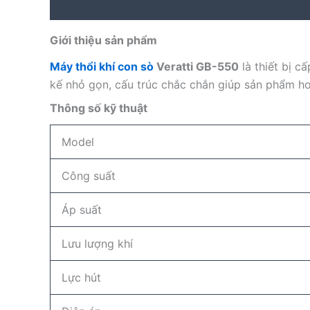
Description
Reviews (0)
Giới thiệu sản phẩm
Máy thổi khí con sò
Veratti GB-550
là thiết bị c
kế nhỏ gọn, cấu trúc chắc chắn giúp sản phẩm ho
Thông số kỹ thuật
Model
Công suất
Áp suất
Lưu lượng khí
Lực hút