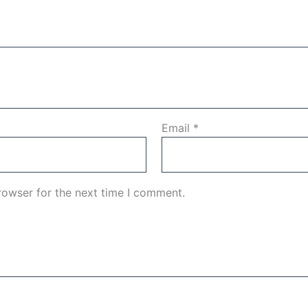
Email
*
rowser for the next time I comment.