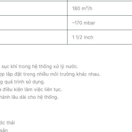
180 m³/h
–170 mbar
1 1/2 inch
 sục khí trong hệ thống xử lý nước.
p lắp đặt trong nhiều môi trường khác nhau.
ng quá trình sử dụng.
 điều kiện làm việc liên tục.
hành lâu dài cho hệ thống.
ớc thải
 sản