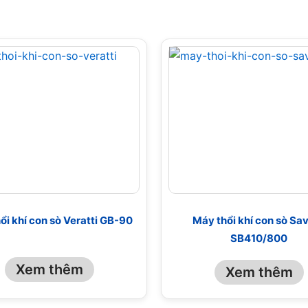
ổi khí con sò Veratti GB-90
Máy thổi khí con sò Sav
SB410/800
Xem thêm
Xem thêm