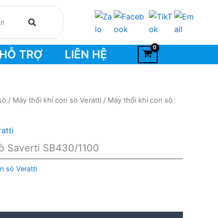
HỖ TRỢ
LIÊN HỆ
sò
/
Máy thổi khí con sò Veratti
/ Máy thổi khí con sò
atti
sò Saverti SB430/1100
n sò Veratti