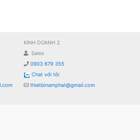
KINH DOANH 2
Sales
0903 679 355
Chat với tôi
l.com
thietbinamphat@gmail.com
m