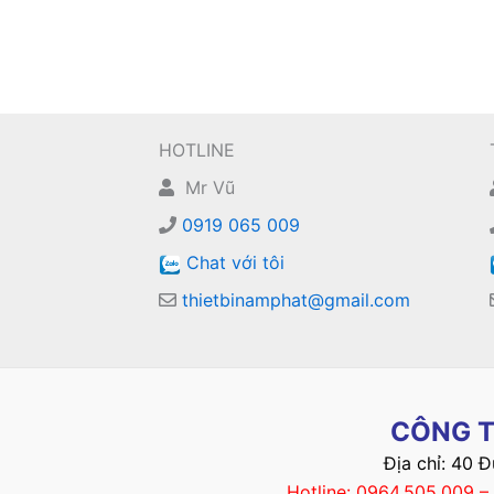
HOTLINE
Mr Vũ
0919 065 009
Chat với tôi
thietbinamphat@gmail.com
CÔNG T
Địa chỉ: 40 
Hotline: 0964.505.009 