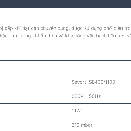
 bị cấp khí đặt cạn chuyên dụng, được sử dụng phổ biến tro
hắn, lưu lượng khí ổn định và khả năng vận hành liên tục, 
Saverti SB430/1100
220V – 50Hz
1.1W
210 mbar