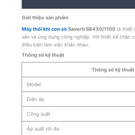
Description
Reviews (0)
Giới thiệu sản phẩm
Máy thổi khí con sò
Saverti SB430/1100
là thiết
sản và ứng dụng công nghiệp. Với thiết kế chắc c
điều kiện làm việc khác nhau.
Thông số kỹ thuật
Thông số kỹ thuật
Model
Điện áp
Công suất
Áp suất tối đa