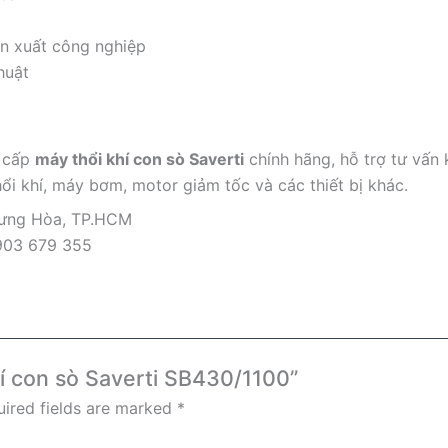
ản xuất công nghiệp
huật
g cấp
máy thổi khí con sò Saverti
chính hãng, hỗ trợ tư vấn 
ổi khí, máy bơm, motor giảm tốc và các thiết bị khác.
Hưng Hòa, TP.HCM
903 679 355
khí con sò Saverti SB430/1100”
ired fields are marked
*