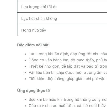
Lưu lượng khí tối đa
Lực hút chân không
Họng hút/đẩy
Đặc điểm nổi bật
Lưu lượng khí ổn định, đáp ứng tốt nhu cầu
Động cơ vận hành êm, độ rung thấp, phù hợ
Thiết kế nhỏ gọn, dễ lắp đặt và bảo trì tro
Vật liệu bền bỉ, chịu được môi trường ẩm và
Tiết kiệm điện năng, giúp giảm chi phí vận 
Ứng dụng thực tế
Sục khí bể hiếu khí trong hệ thống xử lý nư
Cấp oxy cho ao nuôi tôm, cá, hồ nuôi thủy