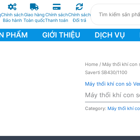
Chính sách
Giao hàng
Chính sách
Chính sách
Bảo hành
Toàn quốc
Thanh toán
Đổi trả
N PHẨM
GIỚI THIỆU
DỊCH VỤ
Home
/
Máy thổi khí con 
Saverti SB430/1100
Máy thổi khí con sò Ver
Máy thổi khí con 
Category:
Máy thổi khí co