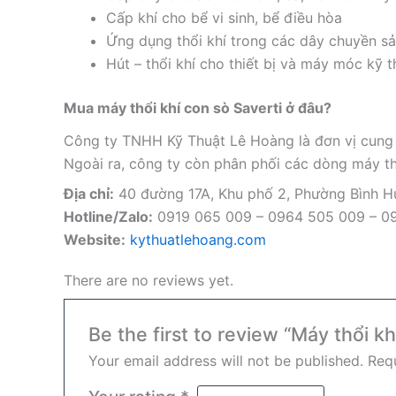
Cấp khí cho bể vi sinh, bể điều hòa
Ứng dụng thổi khí trong các dây chuyền s
Hút – thổi khí cho thiết bị và máy móc kỹ t
Mua máy thổi khí con sò Saverti ở đâu?
Công ty TNHH Kỹ Thuật Lê Hoàng là đơn vị cun
Ngoài ra, công ty còn phân phối các dòng máy th
Địa chỉ:
40 đường 17A, Khu phố 2, Phường Bình 
Hotline/Zalo:
0919 065 009 – 0964 505 009 – 0
Website:
kythuatlehoang.com
There are no reviews yet.
Be the first to review “Máy thổi 
Your email address will not be published.
Requ