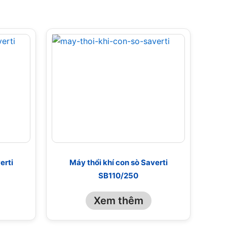
erti
Máy thổi khí con sò Saverti
SB110/250
Xem thêm