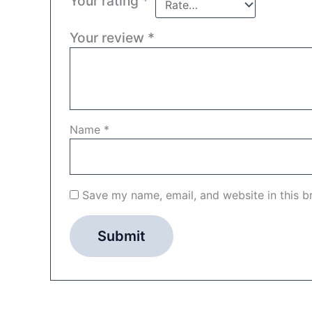
Your rating
*
Your review
*
Name
*
Save my name, email, and website in this b