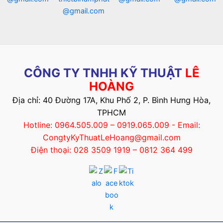
@gmail.com
CÔNG TY TNHH KỸ THUẬT
LÊ
HOÀNG
Địa chỉ: 40 Đường 17A, Khu Phố 2, P. Bình Hưng Hòa,
TPHCM
Hotline: 0964.505.009 – 0919.065.009 - Email:
CongtyKyThuatLeHoang@gmail.com
Điện thoại: 028 3509 1919 – 0812 364 499