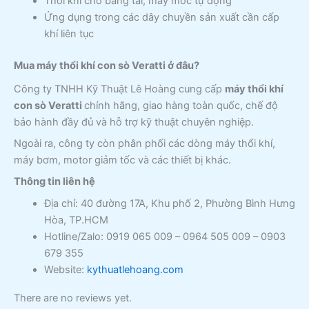
Thổi khí cho băng tải, máy móc tự động
Ứng dụng trong các dây chuyền sản xuất cần cấp
khí liên tục
Mua máy thổi khí con sò Veratti ở đâu?
Công ty TNHH Kỹ Thuật Lê Hoàng cung cấp
máy thổi khí
con sò Veratti
chính hãng, giao hàng toàn quốc, chế độ
bảo hành đầy đủ và hỗ trợ kỹ thuật chuyên nghiệp.
Ngoài ra, công ty còn phân phối các dòng máy thổi khí,
máy bơm, motor giảm tốc và các thiết bị khác.
Thông tin liên hệ
Địa chỉ: 40 đường 17A, Khu phố 2, Phường Bình Hưng
Hòa, TP.HCM
Hotline/Zalo: 0919 065 009 – 0964 505 009 – 0903
679 355
Website:
kythuatlehoang.com
There are no reviews yet.