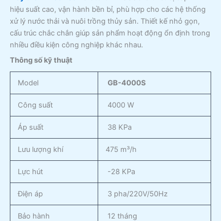
hiệu suất cao, vận hành bền bỉ, phù hợp cho các hệ thống
xử lý nước thải và nuôi trồng thủy sản. Thiết kế nhỏ gọn,
cấu trúc chắc chắn giúp sản phẩm hoạt động ổn định trong
nhiều điều kiện công nghiệp khác nhau.
Thông số kỹ thuật
Model
GB-4000S
Công suất
4000 W
Áp suất
38 KPa
Lưu lượng khí
475 m³/h
Lực hút
-28 KPa
Điện áp
3 pha/220V/50Hz
Bảo hành
12 tháng