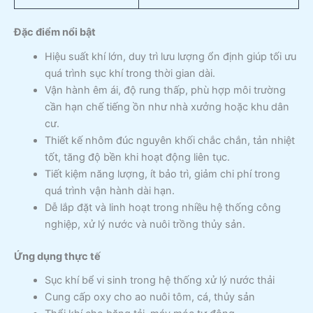
Đặc điểm nổi bật
Hiệu suất khí lớn, duy trì lưu lượng ổn định giúp tối ưu
quá trình sục khí trong thời gian dài.
Vận hành êm ái, độ rung thấp, phù hợp môi trường
cần hạn chế tiếng ồn như nhà xưởng hoặc khu dân
cư.
Thiết kế nhôm đúc nguyên khối chắc chắn, tản nhiệt
tốt, tăng độ bền khi hoạt động liên tục.
Tiết kiệm năng lượng, ít bảo trì, giảm chi phí trong
quá trình vận hành dài hạn.
Dễ lắp đặt và linh hoạt trong nhiều hệ thống công
nghiệp, xử lý nước và nuôi trồng thủy sản.
Ứng dụng thực tế
Sục khí bể vi sinh trong hệ thống xử lý nước thải
Cung cấp oxy cho ao nuôi tôm, cá, thủy sản