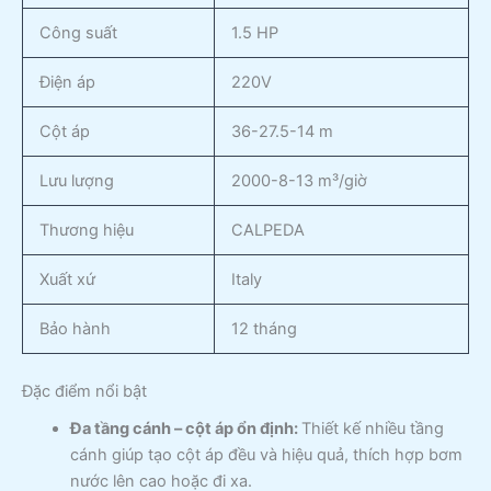
Công suất
1.5 HP
Điện áp
220V
Cột áp
36-27.5-14 m
Lưu lượng
2000-8-13 m³/giờ
Thương hiệu
CALPEDA
Xuất xứ
Italy
Bảo hành
12 tháng
Đặc điểm nổi bật
Đa tầng cánh – cột áp ổn định:
Thiết kế nhiều tầng
cánh giúp tạo cột áp đều và hiệu quả, thích hợp bơm
nước lên cao hoặc đi xa.