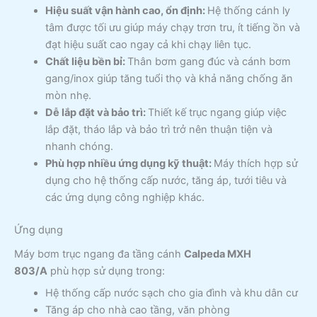
Hiệu suất vận hành cao, ổn định:
Hệ thống cánh ly
tâm được tối ưu giúp máy chạy trơn tru, ít tiếng ồn và
đạt hiệu suất cao ngay cả khi chạy liên tục.
Chất liệu bền bỉ:
Thân bơm gang đúc và cánh bơm
gang/inox giúp tăng tuổi thọ và khả năng chống ăn
mòn nhẹ.
Dễ lắp đặt và bảo trì:
Thiết kế trục ngang giúp việc
lắp đặt, tháo lắp và bảo trì trở nên thuận tiện và
nhanh chóng.
Phù hợp nhiều ứng dụng kỹ thuật:
Máy thích hợp sử
dụng cho hệ thống cấp nước, tăng áp, tưới tiêu và
các ứng dụng công nghiệp khác.
Ứng dụng
Máy bơm trục ngang đa tầng cánh
Calpeda MXH
803/A
phù hợp sử dụng trong:
Hệ thống cấp nước sạch cho gia đình và khu dân cư
Tăng áp cho nhà cao tầng, văn phòng