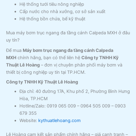
Hệ thống tưới tiêu nông nghiệp
Cấp nước cho nhà xưởng, cơ sở sản xuất
Hệ thống bồn chứa, bể kỹ thuật
Mua máy bơm trục ngang đa tầng cánh Calpeda MXH ở đâu
uy tín?
Để mua
Máy bơm trục ngang đa tầng cánh Calpeda
MXH
chính hãng, bạn có thể liên hệ
Công ty TNHH Kỹ
Thuật Lê Hoàng
– đơn vị chuyên phân phối máy bơm và
thiết bị công nghiệp uy tín tại TP.HCM.
Công ty TNHH Kỹ Thuật Lê Hoàng
Địa chỉ: 40 đường 17A, Khu phố 2, Phường Bình Hưng
Hòa, TP.HCM
Hotline/Zalo: 0919 065 009 – 0964 505 009 – 0903
679 355
Website:
kythuatlehoang.com
Lê Hoàng cam kết sản phẩm chính hãng – giá cạnh tranh –