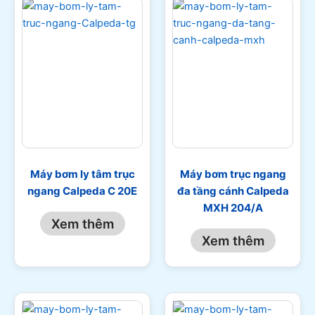
Máy bơm ly tâm trục
Máy bơm trục ngang
ngang Calpeda C 20E
đa tầng cánh Calpeda
MXH 204/A
Xem thêm
Xem thêm