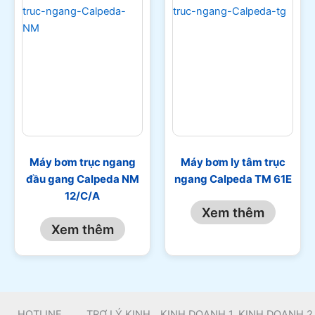
Máy bơm trục ngang
Máy bơm ly tâm trục
đầu gang Calpeda NM
ngang Calpeda TM 61E
12/C/A
Xem thêm
Xem thêm
HOTLINE
TRỢ LÝ KINH
KINH DOANH 1
KINH DOANH 2