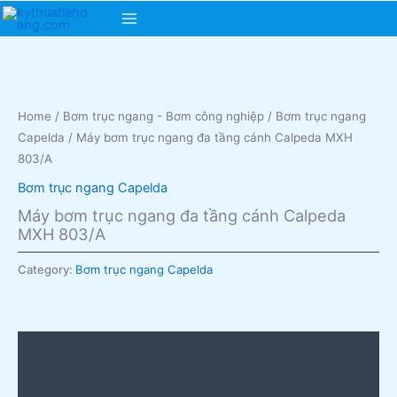
Skip
Main
to
content
Menu
Home
/
Bơm trục ngang - Bơm công nghiệp
/
Bơm trục ngang
Capelda
/ Máy bơm trục ngang đa tầng cánh Calpeda MXH
803/A
Bơm trục ngang Capelda
Máy bơm trục ngang đa tầng cánh Calpeda
MXH 803/A
Category:
Bơm trục ngang Capelda
Description
Reviews (0)