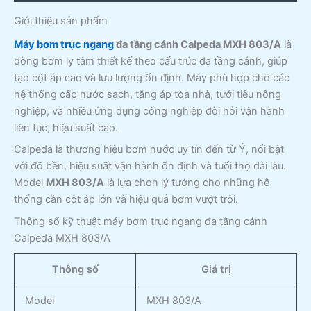
Giới thiệu sản phẩm
Máy bơm trục ngang
đa tầng cánh Calpeda MXH 803/A
là
dòng bơm ly tâm thiết kế theo cấu trúc đa tầng cánh, giúp
tạo cột áp cao và lưu lượng ổn định. Máy phù hợp cho các
hệ thống cấp nước sạch, tăng áp tòa nhà, tưới tiêu nông
nghiệp, và nhiều ứng dụng công nghiệp đòi hỏi vận hành
liên tục, hiệu suất cao.
Calpeda là thương hiệu bơm nước uy tín đến từ Ý, nổi bật
với độ bền, hiệu suất vận hành ổn định và tuổi thọ dài lâu.
Model
MXH 803/A
là lựa chọn lý tưởng cho những hệ
thống cần cột áp lớn và hiệu quả bơm vượt trội.
Thông số kỹ thuật máy bơm trục ngang đa tầng cánh
Calpeda MXH 803/A
Thông số
Giá trị
Model
MXH 803/A