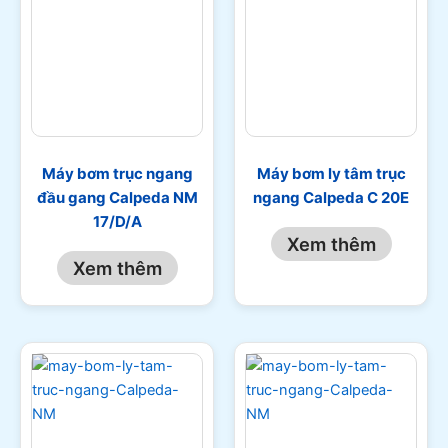
Máy bơm trục ngang
Máy bơm ly tâm trục
đầu gang Calpeda NM
ngang Calpeda C 20E
17/D/A
Xem thêm
Xem thêm