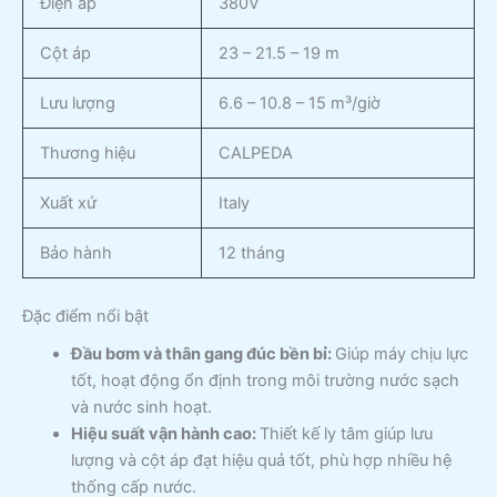
Điện áp
380V
Cột áp
23 – 21.5 – 19 m
Lưu lượng
6.6 – 10.8 – 15 m³/giờ
Thương hiệu
CALPEDA
Xuất xứ
Italy
Bảo hành
12 tháng
Đặc điểm nổi bật
Đầu bơm và thân gang đúc bền bỉ:
Giúp máy chịu lực
tốt, hoạt động ổn định trong môi trường nước sạch
và nước sinh hoạt.
Hiệu suất vận hành cao:
Thiết kế ly tâm giúp lưu
lượng và cột áp đạt hiệu quả tốt, phù hợp nhiều hệ
thống cấp nước.