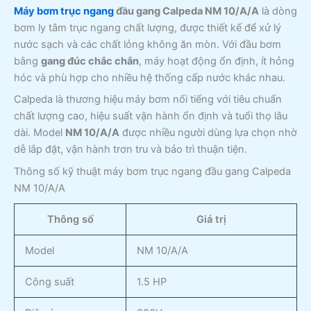
Máy bơm trục ngang
đầu gang Calpeda NM 10/A/A
là dòng
bơm ly tâm trục ngang chất lượng, được thiết kế để xử lý
nước sạch và các chất lỏng không ăn mòn. Với đầu bơm
bằng
gang đúc chắc chắn
, máy hoạt động ổn định, ít hỏng
hóc và phù hợp cho nhiều hệ thống cấp nước khác nhau.
Calpeda là thương hiệu máy bơm nổi tiếng với tiêu chuẩn
chất lượng cao, hiệu suất vận hành ổn định và tuổi thọ lâu
dài. Model
NM 10/A/A
được nhiều người dùng lựa chọn nhờ
dễ lắp đặt, vận hành trơn tru và bảo trì thuận tiện.
Thông số kỹ thuật máy bơm trục ngang đầu gang Calpeda
NM 10/A/A
Thông số
Giá trị
Model
NM 10/A/A
Công suất
1.5 HP