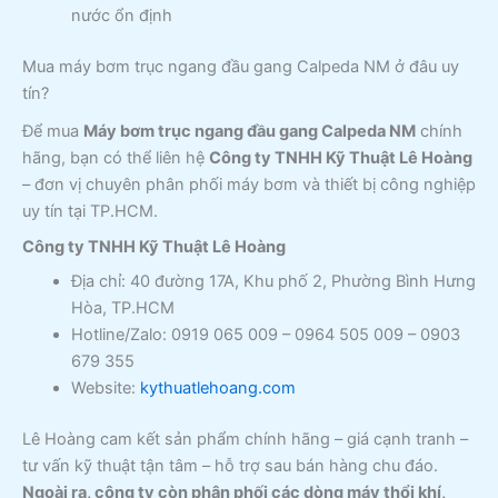
nước ổn định
Mua máy bơm trục ngang đầu gang Calpeda NM ở đâu uy
tín?
Để mua
Máy bơm trục ngang đầu gang Calpeda NM
chính
hãng, bạn có thể liên hệ
Công ty TNHH Kỹ Thuật Lê Hoàng
– đơn vị chuyên phân phối máy bơm và thiết bị công nghiệp
uy tín tại TP.HCM.
Công ty TNHH Kỹ Thuật Lê Hoàng
Địa chỉ: 40 đường 17A, Khu phố 2, Phường Bình Hưng
Hòa, TP.HCM
Hotline/Zalo: 0919 065 009 – 0964 505 009 – 0903
679 355
Website:
kythuatlehoang.com
Lê Hoàng cam kết sản phẩm chính hãng – giá cạnh tranh –
tư vấn kỹ thuật tận tâm – hỗ trợ sau bán hàng chu đáo.
Ngoài ra, công ty còn phân phối các dòng máy thổi khí,