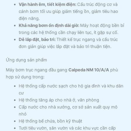
Vận hành êm, tiết kiệm điện:
Cấu trúc động cơ và
cánh bơm tối ưu giúp giảm tiếng ồn, giảm tiêu hao
điện năng.
Khả năng bơm ổn định dài giờ:
Máy hoạt động bền bỉ
trong các hệ thống cần chạy liên tục, ít gặp sự cố.
Dễ lắp đặt, bảo trì:
Thiết kế trục ngang và cấu trúc
đơn giản giúp việc lắp đặt và bảo trì thuận tiện.
Ứng dụng sản phẩm
Máy bơm trục ngang đầu gang
Calpeda NM 10/A/A
phù
hợp sử dụng trong:
Hệ thống cấp nước sạch cho hộ gia đình và khu dân
cư
Hệ thống tăng áp cho nhà ở, văn phòng
Cấp nước cho nhà xưởng, cơ sở sản xuất quy mô
nhỏ
Hệ thống bể chứa, bồn kỹ thuật
Tưới tiêu vườn, sân vườn và các khu vực cần cấp