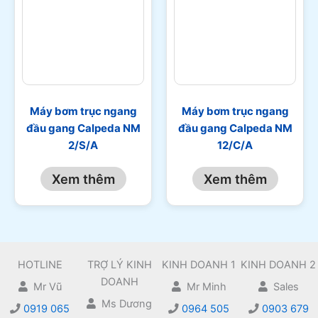
Máy bơm trục ngang
Máy bơm trục ngang
đầu gang Calpeda NM
đầu gang Calpeda NM
2/S/A
12/C/A
Xem thêm
Xem thêm
HOTLINE
TRỢ LÝ KINH
KINH DOANH 1
KINH DOANH 2
DOANH
Mr Vũ
Mr Minh
Sales
Ms Dương
0919 065
0964 505
0903 679