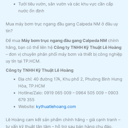
Tưới tiêu vườn, sân vườn và các khu vực cần cấp
nước ổn định
Mua máy bơm trục ngang đầu gang Calpeda NM ở đâu uy
tín?
Để mua
Máy bơm trục ngang đầu gang Calpeda NM
chính
hãng, bạn có thể liên hệ
Công ty TNHH Kỹ Thuật Lê Hoàng
– đơn vị chuyên phân phối máy bơm và thiết bị công nghiệp
uy tín tại TP.HCM.
Công ty TNHH Kỹ Thuật Lê Hoàng
Địa chỉ: 40 đường 17A, Khu phố 2, Phường Bình Hưng
Hòa, TP.HCM
Hotline/Zalo: 0919 065 009 – 0964 505 009 – 0903
679 355
Website:
kythuatlehoang.com
Lê Hoàng cam kết sản phẩm chính hãng – giá cạnh tranh –
tư vấn kỹ thuật tận tâm – hỗ trợ sau bán hàng chu đáo.