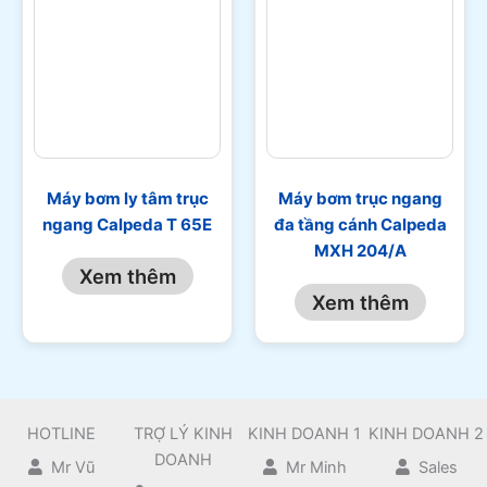
Máy bơm ly tâm trục
Máy bơm trục ngang
ngang Calpeda T 65E
đa tầng cánh Calpeda
MXH 204/A
Xem thêm
Xem thêm
HOTLINE
TRỢ LÝ KINH
KINH DOANH 1
KINH DOANH 2
DOANH
Mr Vũ
Mr Minh
Sales