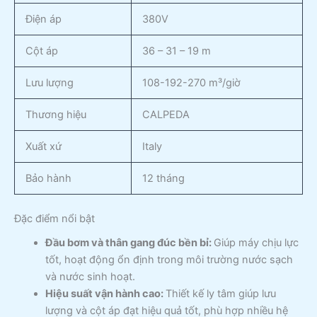
Điện áp
380V
Cột áp
36 – 31 – 19 m
Lưu lượng
108-192-270 m³/giờ
Thương hiệu
CALPEDA
Xuất xứ
Italy
Bảo hành
12 tháng
Đặc điểm nổi bật
Đầu bơm và thân gang đúc bền bỉ:
Giúp máy chịu lực
tốt, hoạt động ổn định trong môi trường nước sạch
và nước sinh hoạt.
Hiệu suất vận hành cao:
Thiết kế ly tâm giúp lưu
lượng và cột áp đạt hiệu quả tốt, phù hợp nhiều hệ