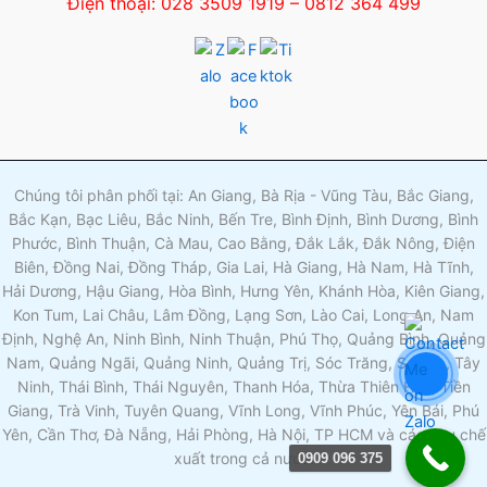
Điện thoại: 028 3509 1919 – 0812 364 499
Chúng tôi phân phối tại: An Giang, Bà Rịa - Vũng Tàu, Bắc Giang,
Bắc Kạn, Bạc Liêu, Bắc Ninh, Bến Tre, Bình Định, Bình Dương, Bình
Phước, Bình Thuận, Cà Mau, Cao Bằng, Đắk Lắk, Đắk Nông, Điện
Biên, Đồng Nai, Đồng Tháp, Gia Lai, Hà Giang, Hà Nam, Hà Tĩnh,
Hải Dương, Hậu Giang, Hòa Bình, Hưng Yên, Khánh Hòa, Kiên Giang,
Kon Tum, Lai Châu, Lâm Đồng, Lạng Sơn, Lào Cai, Long An, Nam
Định, Nghệ An, Ninh Bình, Ninh Thuận, Phú Thọ, Quảng Bình, Quảng
Nam, Quảng Ngãi, Quảng Ninh, Quảng Trị, Sóc Trăng, Sơn La, Tây
Ninh, Thái Bình, Thái Nguyên, Thanh Hóa, Thừa Thiên Huế, Tiền
Giang, Trà Vinh, Tuyên Quang, Vĩnh Long, Vĩnh Phúc, Yên Bái, Phú
Yên, Cần Thơ, Đà Nẵng, Hải Phòng, Hà Nội, TP HCM và các khu chế
xuất trong cả nước.
0909 096 375