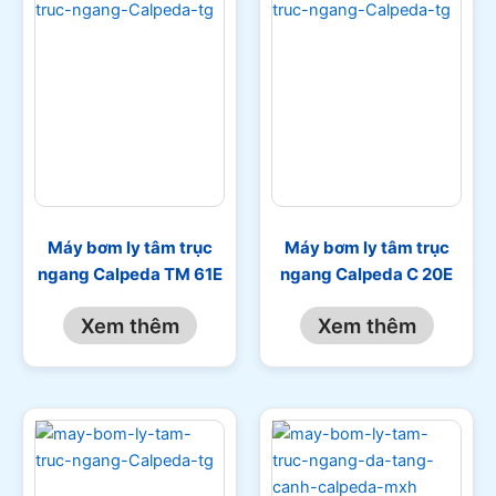
Máy bơm ly tâm trục
Máy bơm ly tâm trục
ngang Calpeda TM 61E
ngang Calpeda C 20E
Xem thêm
Xem thêm