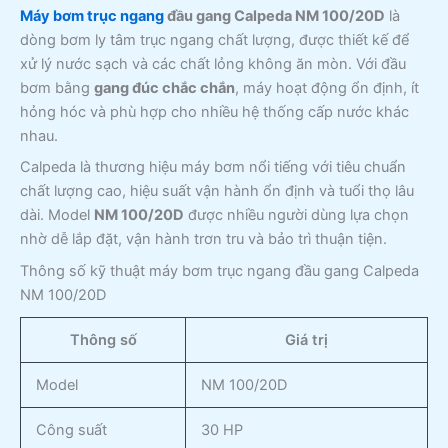
Máy bơm trục ngang
đầu gang Calpeda NM 100/20D
là
dòng bơm ly tâm trục ngang chất lượng, được thiết kế để
xử lý nước sạch và các chất lỏng không ăn mòn. Với đầu
bơm bằng
gang đúc chắc chắn
, máy hoạt động ổn định, ít
hỏng hóc và phù hợp cho nhiều hệ thống cấp nước khác
nhau.
Calpeda là thương hiệu máy bơm nổi tiếng với tiêu chuẩn
chất lượng cao, hiệu suất vận hành ổn định và tuổi thọ lâu
dài. Model
NM 100/20D
được nhiều người dùng lựa chọn
nhờ dễ lắp đặt, vận hành trơn tru và bảo trì thuận tiện.
Thông số kỹ thuật máy bơm trục ngang đầu gang Calpeda
NM 100/20D
Thông số
Giá trị
Model
NM 100/20D
Công suất
30 HP