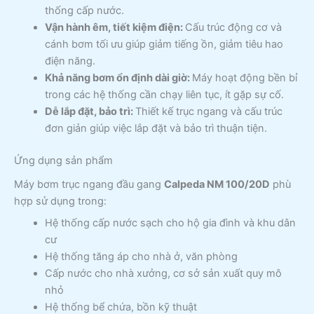
thống cấp nước.
Vận hành êm, tiết kiệm điện:
Cấu trúc động cơ và
cánh bơm tối ưu giúp giảm tiếng ồn, giảm tiêu hao
điện năng.
Khả năng bơm ổn định dài giờ:
Máy hoạt động bền bỉ
trong các hệ thống cần chạy liên tục, ít gặp sự cố.
Dễ lắp đặt, bảo trì:
Thiết kế trục ngang và cấu trúc
đơn giản giúp việc lắp đặt và bảo trì thuận tiện.
Ứng dụng sản phẩm
Máy bơm trục ngang đầu gang
Calpeda NM 100/20D
phù
hợp sử dụng trong:
Hệ thống cấp nước sạch cho hộ gia đình và khu dân
cư
Hệ thống tăng áp cho nhà ở, văn phòng
Cấp nước cho nhà xưởng, cơ sở sản xuất quy mô
nhỏ
Hệ thống bể chứa, bồn kỹ thuật