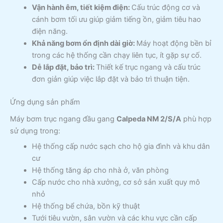
Vận hành êm, tiết kiệm điện:
Cấu trúc động cơ và
cánh bơm tối ưu giúp giảm tiếng ồn, giảm tiêu hao
điện năng.
Khả năng bơm ổn định dài giờ:
Máy hoạt động bền bỉ
trong các hệ thống cần chạy liên tục, ít gặp sự cố.
Dễ lắp đặt, bảo trì:
Thiết kế trục ngang và cấu trúc
đơn giản giúp việc lắp đặt và bảo trì thuận tiện.
Ứng dụng sản phẩm
Máy bơm trục ngang đầu gang
Calpeda NM 2/S/A
phù hợp
sử dụng trong:
Hệ thống cấp nước sạch cho hộ gia đình và khu dân
cư
Hệ thống tăng áp cho nhà ở, văn phòng
Cấp nước cho nhà xưởng, cơ sở sản xuất quy mô
nhỏ
Hệ thống bể chứa, bồn kỹ thuật
Tưới tiêu vườn, sân vườn và các khu vực cần cấp