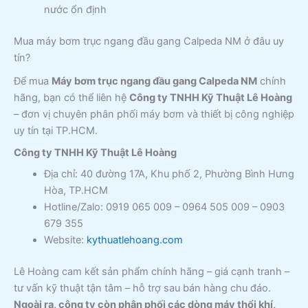
nước ổn định
Mua máy bơm trục ngang đầu gang Calpeda NM ở đâu uy
tín?
Để mua
Máy bơm trục ngang đầu gang Calpeda NM
chính
hãng, bạn có thể liên hệ
Công ty TNHH Kỹ Thuật Lê Hoàng
– đơn vị chuyên phân phối máy bơm và thiết bị công nghiệp
uy tín tại TP.HCM.
Công ty TNHH Kỹ Thuật Lê Hoàng
Địa chỉ: 40 đường 17A, Khu phố 2, Phường Bình Hưng
Hòa, TP.HCM
Hotline/Zalo: 0919 065 009 – 0964 505 009 – 0903
679 355
Website:
kythuatlehoang.com
Lê Hoàng cam kết sản phẩm chính hãng – giá cạnh tranh –
tư vấn kỹ thuật tận tâm – hỗ trợ sau bán hàng chu đáo.
Ngoài ra, công ty còn phân phối các dòng máy thổi khí,