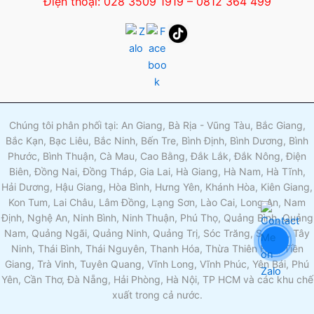
Điện thoại: 028 3509 1919 – 0812 364 499
Chúng tôi phân phối tại: An Giang, Bà Rịa - Vũng Tàu, Bắc Giang,
Bắc Kạn, Bạc Liêu, Bắc Ninh, Bến Tre, Bình Định, Bình Dương, Bình
Phước, Bình Thuận, Cà Mau, Cao Bằng, Đắk Lắk, Đắk Nông, Điện
Biên, Đồng Nai, Đồng Tháp, Gia Lai, Hà Giang, Hà Nam, Hà Tĩnh,
Hải Dương, Hậu Giang, Hòa Bình, Hưng Yên, Khánh Hòa, Kiên Giang,
Kon Tum, Lai Châu, Lâm Đồng, Lạng Sơn, Lào Cai, Long An, Nam
Định, Nghệ An, Ninh Bình, Ninh Thuận, Phú Thọ, Quảng Bình, Quảng
Nam, Quảng Ngãi, Quảng Ninh, Quảng Trị, Sóc Trăng, Sơn La, Tây
Ninh, Thái Bình, Thái Nguyên, Thanh Hóa, Thừa Thiên Huế, Tiền
Giang, Trà Vinh, Tuyên Quang, Vĩnh Long, Vĩnh Phúc, Yên Bái, Phú
Yên, Cần Thơ, Đà Nẵng, Hải Phòng, Hà Nội, TP HCM và các khu chế
xuất trong cả nước.