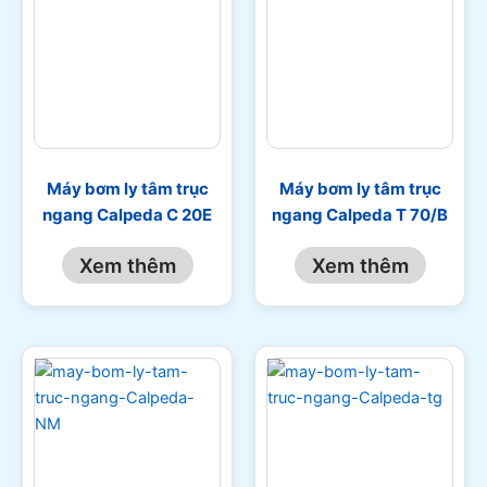
Máy bơm ly tâm trục
Máy bơm ly tâm trục
ngang Calpeda C 20E
ngang Calpeda T 70/B
Xem thêm
Xem thêm