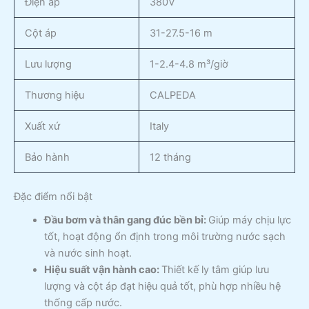
Điện áp
380V
Cột áp
31-27.5-16 m
Lưu lượng
1-2.4-4.8 m³/giờ
Thương hiệu
CALPEDA
Xuất xứ
Italy
Bảo hành
12 tháng
Đặc điểm nổi bật
Đầu bơm và thân gang đúc bền bỉ:
Giúp máy chịu lực
tốt, hoạt động ổn định trong môi trường nước sạch
và nước sinh hoạt.
Hiệu suất vận hành cao:
Thiết kế ly tâm giúp lưu
lượng và cột áp đạt hiệu quả tốt, phù hợp nhiều hệ
thống cấp nước.