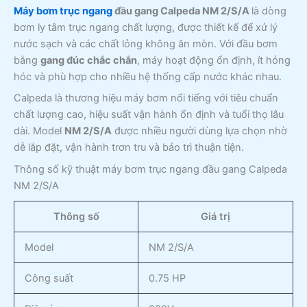
Máy bơm trục ngang
đầu gang Calpeda NM 2/S/A
là dòng
bơm ly tâm trục ngang chất lượng, được thiết kế để xử lý
nước sạch và các chất lỏng không ăn mòn. Với đầu bơm
bằng
gang đúc chắc chắn
, máy hoạt động ổn định, ít hỏng
hóc và phù hợp cho nhiều hệ thống cấp nước khác nhau.
Calpeda là thương hiệu máy bơm nổi tiếng với tiêu chuẩn
chất lượng cao, hiệu suất vận hành ổn định và tuổi thọ lâu
dài. Model
NM 2/S/A
được nhiều người dùng lựa chọn nhờ
dễ lắp đặt, vận hành trơn tru và bảo trì thuận tiện.
Thông số kỹ thuật máy bơm trục ngang đầu gang Calpeda
NM 2/S/A
Thông số
Giá trị
Model
NM 2/S/A
Công suất
0.75 HP