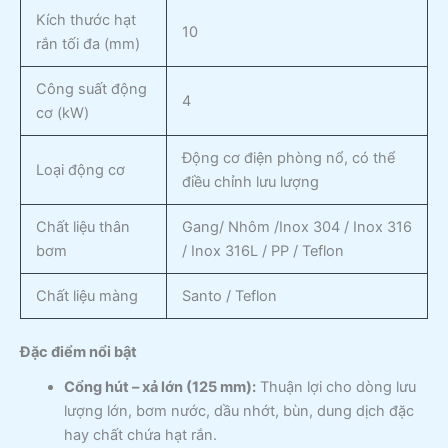
Kích thước hạt
10
rắn tối đa (mm)
Công suất động
4
cơ (kW)
Động cơ điện phòng nổ, có thể
Loại động cơ
điều chỉnh lưu lượng
Chất liệu thân
Gang/ Nhôm /Inox 304 / Inox 316
bơm
/ Inox 316L / PP / Teflon
Chất liệu màng
Santo / Teflon
Đặc điểm nổi bật
Cổng hút – xả lớn (125 mm):
Thuận lợi cho dòng lưu
lượng lớn, bơm nước, dầu nhớt, bùn, dung dịch đặc
hay chất chứa hạt rắn.