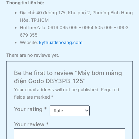
Thông tin liên hệ:
Địa chỉ: 40 đường 17A, Khu phố 2, Phường Bình Hưng
Hòa, TP.HCM
Hotline/Zalo: 0919 065 009 – 0964 505 009 – 0903
679 355
Website:
kythuatlehoang.com
There are no reviews yet.
Be the first to review “Máy bơm màng
điện Godo DBY3PB-125”
Your email address will not be published.
Required
fields are marked
*
Your rating
*
Your review
*