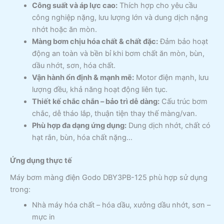
Công suất và áp lực cao:
Thích hợp cho yêu cầu
công nghiệp nặng, lưu lượng lớn và dung dịch nặng
nhớt hoặc ăn mòn.
Màng bơm chịu hóa chất & chất đặc:
Đảm bảo hoạt
động an toàn và bền bỉ khi bơm chất ăn mòn, bùn,
dầu nhớt, sơn, hóa chất.
Vận hành ổn định & mạnh mẽ:
Motor điện mạnh, lưu
lượng đều, khả năng hoạt động liên tục.
Thiết kế chắc chắn – bảo trì dễ dàng:
Cấu trúc bơm
chắc, dễ tháo lắp, thuận tiện thay thế màng/van.
Phù hợp đa dạng ứng dụng:
Dung dịch nhớt, chất có
hạt rắn, bùn, hóa chất nặng…
Ứng dụng thực tế
Máy bơm màng điện Godo DBY3PB-125 phù hợp sử dụng
trong:
Nhà máy hóa chất – hóa dầu, xưởng dầu nhớt, sơn –
mực in