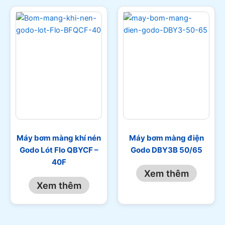
Máy bơm màng khí nén
Máy bơm màng điện
Godo Lót Flo QBYCF –
Godo DBY3B 50/65
40F
Xem thêm
Xem thêm