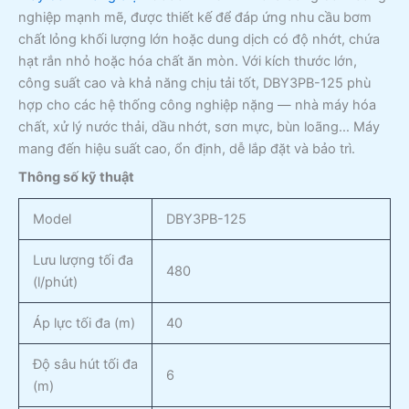
nghiệp mạnh mẽ, được thiết kế để đáp ứng nhu cầu bơm
chất lỏng khối lượng lớn hoặc dung dịch có độ nhớt, chứa
hạt rắn nhỏ hoặc hóa chất ăn mòn. Với kích thước lớn,
công suất cao và khả năng chịu tải tốt, DBY3PB-125 phù
hợp cho các hệ thống công nghiệp nặng — nhà máy hóa
chất, xử lý nước thải, dầu nhớt, sơn mực, bùn loãng… Máy
mang đến hiệu suất cao, ổn định, dễ lắp đặt và bảo trì.
Thông số kỹ thuật
Model
DBY3PB-125
Lưu lượng tối đa
480
(l/phút)
Áp lực tối đa (m)
40
Độ sâu hút tối đa
6
(m)