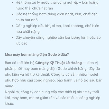
Hệ thống xử lý nước thải công nghiệp – bùn loãng,
nước thải chứa hạt rắn
Các hệ thống bơm dung dịch nhớt, bùn, chất đặc,
chứa hạt nhỏ
Công nghiệp dầu khí, xi mạ, khai khoáng, chế biến
hóa chất nặng
Dây chuyền công nghiệp cần lưu lượng lớn hoặc áp
lực cao
Mua máy bơm màng điện Godo ở đâu?
Bạn có thể liên hệ
Công ty Kỹ Thuật Lê Hoàng
— đơn vị
phân phối máy bơm màng điện Godo chính hãng, đầy đủ
phụ kiện và hỗ trợ kỹ thuật. Công ty có sẵn nhiều model
phù hợp nhu cầu công nghiệp, bảo hành và hỗ trợ sau bán
hàng.
Ngoài ra, công ty còn cung cấp các thiết bị như máy thổi
khí, máy bơm, motor giảm tốc và các thiết bị công nghiệp
khác.