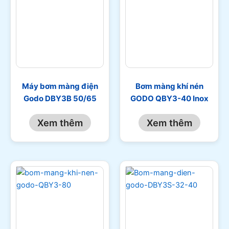
Máy bơm màng điện
Bơm màng khí nén
Godo DBY3B 50/65
GODO QBY3-40 Inox
Xem thêm
Xem thêm