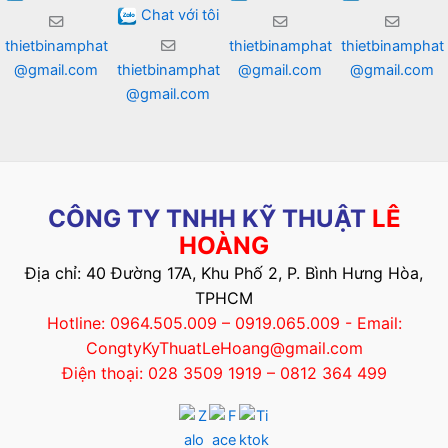
Chat với tôi
thietbinamphat
thietbinamphat
thietbinamphat
@gmail.com
thietbinamphat
@gmail.com
@gmail.com
@gmail.com
CÔNG TY TNHH KỸ THUẬT
LÊ
HOÀNG
Địa chỉ: 40 Đường 17A, Khu Phố 2, P. Bình Hưng Hòa,
TPHCM
Hotline: 0964.505.009 – 0919.065.009 - Email:
CongtyKyThuatLeHoang@gmail.com
Điện thoại: 028 3509 1919 – 0812 364 499