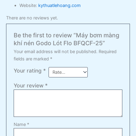
Website:
kythuatlehoang.com
There are no reviews yet.
Be the first to review “Máy bơm màng
khí nén Godo Lót Flo BFQCF-25”
Your email address will not be published.
Required
fields are marked
*
Your rating
*
Your review
*
Name
*