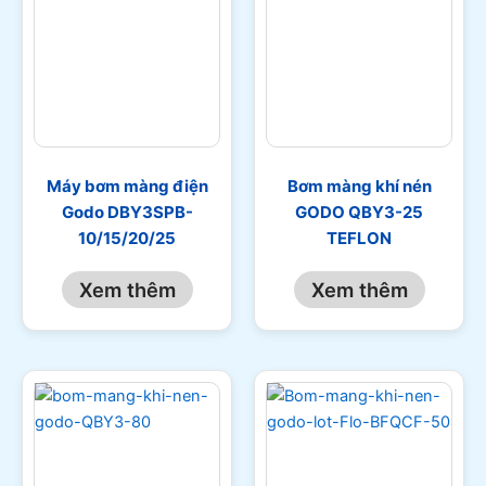
Máy bơm màng điện
Bơm màng khí nén
Godo DBY3SPB-
GODO QBY3-25
10/15/20/25
TEFLON
Xem thêm
Xem thêm