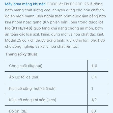
Máy bơm màng khí nén
GODO lót Flo BFQCF-25 là dòng
bơm màng chất lượng cao, chuyên dùng cho hóa chất có
độ ăn mòn mạnh. Bên ngoài thân bơm được làm bằng hợp
kim nhôm hoặc gang (tùy phiên bản), bên trong được
lót
Flo (PTFE/F46)
giúp tăng khả năng chống ăn mòn, bơm
an toàn các loại axit, kiềm, dung môi và hóa chất đặc biệt.
Model 25 có kích thước trung bình, lưu lượng lớn, phù hợp
cho công nghiệp và xử lý hóa chất liên tục.
Thông số kỹ thuật
Công suất (lít/phút)
116
Áp lực tối đa (bar)
8,4
Kích cỡ cổng hút/xả (inch)
1
Kích cỡ cổng khí nén (inch)
1/2
Độ ồn (dB)
80