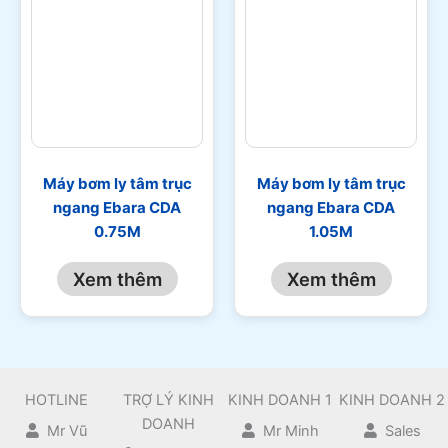
Máy bơm ly tâm trục
Máy bơm ly tâm trục
ngang Ebara CDA
ngang Ebara CDA
0.75M
1.05M
Xem thêm
Xem thêm
HOTLINE
TRỢ LÝ KINH
KINH DOANH 1
KINH DOANH 2
DOANH
Mr Vũ
Mr Minh
Sales