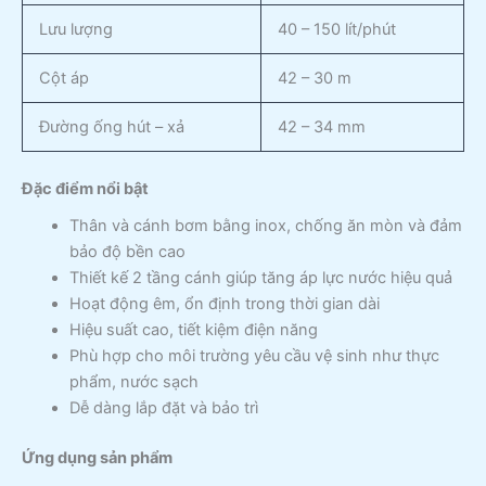
Lưu lượng
40 – 150 lít/phút
Cột áp
42 – 30 m
Đường ống hút – xả
42 – 34 mm
Đặc điểm nổi bật
Thân và cánh bơm bằng inox, chống ăn mòn và đảm
bảo độ bền cao
Thiết kế 2 tầng cánh giúp tăng áp lực nước hiệu quả
Hoạt động êm, ổn định trong thời gian dài
Hiệu suất cao, tiết kiệm điện năng
Phù hợp cho môi trường yêu cầu vệ sinh như thực
phẩm, nước sạch
Dễ dàng lắp đặt và bảo trì
Ứng dụng sản phẩm