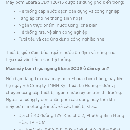
Máy bơm Ebara 2CDX 120/15 được sử dụng phổ biến trong:
Hệ thống cấp nước sạch dân dụng và công nghiệp
Tăng áp cho hệ thống sinh hoạt
Ngành thực phẩm, nước uống, chế biến
Hệ thống rửa, vệ sinh công nghiệp
Tưới tiêu và các ứng dụng công nghiệp nhẹ
Thiết bị giúp đảm bảo nguồn nước ổn định và nâng cao
hiệu quả vận hành cho hệ thống.
Mua máy bơm trục ngang Ebara 2CDX ở đâu uy tín?
Nếu bạn đang tìm mua máy bơm Ebara chính hãng, hãy liên
hệ ngay với Công ty TNHH Kỹ Thuật Lê Hoàng – đơn vị
chuyên cung cấp thiết bị ngành nước uy tín trên thị trường.
Ngoài ra, công ty còn phân phối các dòng máy thổi khí,
máy bơm, motor giảm tốc và các thiết bị khác.
Địa chỉ: 40 đường 17A, Khu phố 2, Phường Bình Hưng
Hòa, TP.HCM
Hotline/Zalo: 0919 065 009 – 0964 505 009 – 0903