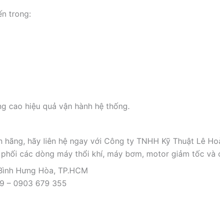
n trong:
g cao hiệu quả vận hành hệ thống.
ãng, hãy liên hệ ngay với Công ty TNHH Kỹ Thuật Lê Hoà
n phối các dòng máy thổi khí, máy bơm, motor giảm tốc và c
 Bình Hưng Hòa, TP.HCM
09 – 0903 679 355