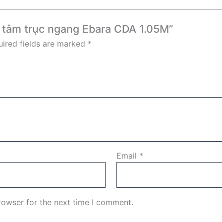
ly tâm trục ngang Ebara CDA 1.05M”
ired fields are marked
*
Email
*
rowser for the next time I comment.