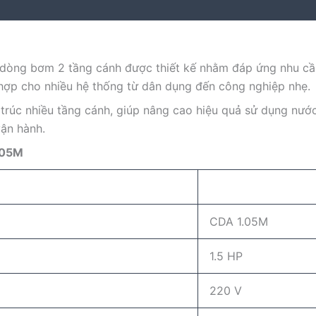
 dòng bơm 2 tầng cánh được thiết kế nhằm đáp ứng nhu cầu
hợp cho nhiều hệ thống từ dân dụng đến công nghiệp nhẹ.
 trúc nhiều tầng cánh, giúp nâng cao hiệu quả sử dụng nướ
vận hành.
.05M
CDA 1.05M
1.5 HP
220 V