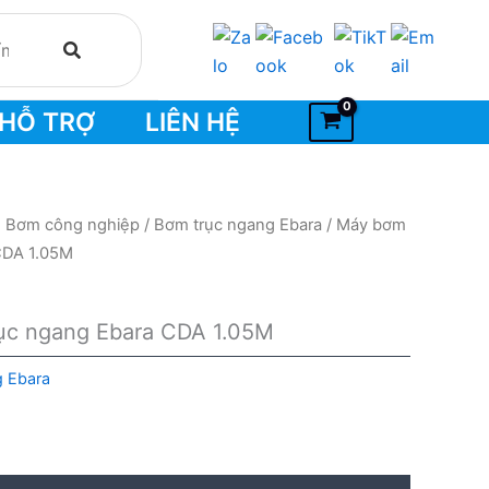
HỖ TRỢ
LIÊN HỆ
- Bơm công nghiệp
/
Bơm trục ngang Ebara
/ Máy bơm
 CDA 1.05M
rục ngang Ebara CDA 1.05M
g Ebara