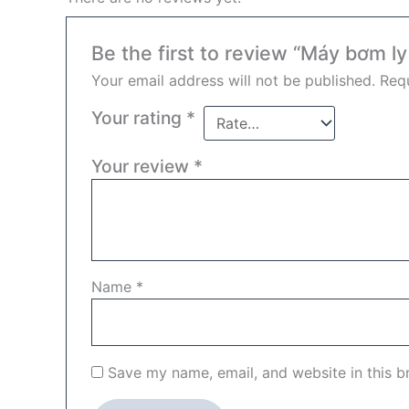
Be the first to review “Máy bơm 
Your email address will not be published.
Requ
Your rating
*
Your review
*
Name
*
Save my name, email, and website in this b