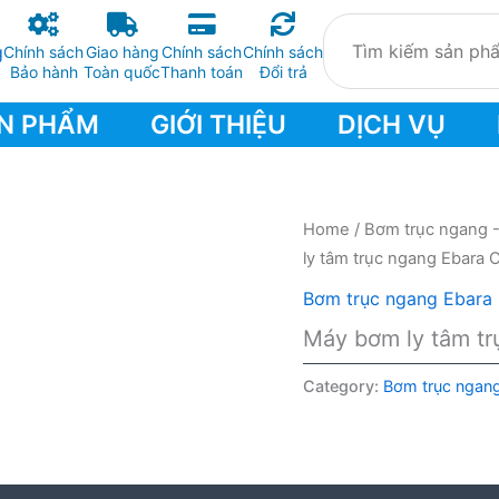
Chính sách
Giao hàng
Chính sách
Chính sách
Bảo hành
Toàn quốc
Thanh toán
Đổi trả
N PHẨM
GIỚI THIỆU
DỊCH VỤ
Home
/
Bơm trục ngang 
ly tâm trục ngang Ebara
Bơm trục ngang Ebara
Máy bơm ly tâm t
Category:
Bơm trục ngan