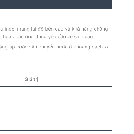
ệu inox, mang lại độ bền cao và khả năng chống
ẹ hoặc các ứng dụng yêu cầu vệ sinh cao.
n tăng áp hoặc vận chuyển nước ở khoảng cách xa.
Giá trị