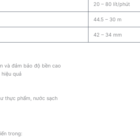
20 – 80 lít/phút
44.5 – 30 m
42 – 34 mm
òn và đảm bảo độ bền cao
 hiệu quả
hư thực phẩm, nước sạch
ến trong: