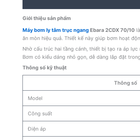
Description
Reviews (0)
Giới thiệu sản phẩm
Máy bơm ly tâm trục ngang
Ebara 2CDX 70/10
là
ăn mòn hiệu quả. Thiết kế này giúp bơm hoạt độn
Nhờ cấu trúc hai tầng cánh, thiết bị tạo ra áp 
Bơm có kiểu dáng nhỏ gọn, dễ dàng lắp đặt trong
Thông số kỹ thuật
Thông số
Model
Công suất
Điện áp