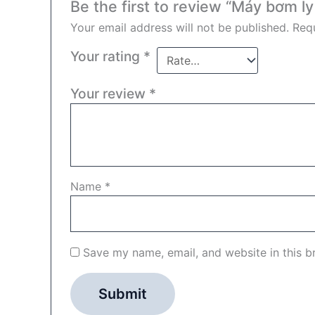
Be the first to review “Máy bơm 
Your email address will not be published.
Requ
Your rating
*
Your review
*
Name
*
Save my name, email, and website in this b