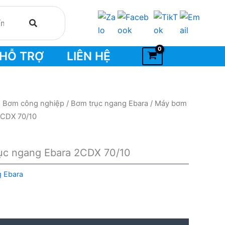
HỖ TRỢ
LIÊN HỆ
- Bơm công nghiệp
/
Bơm trục ngang Ebara
/ Máy bơm
2CDX 70/10
rục ngang Ebara 2CDX 70/10
g Ebara