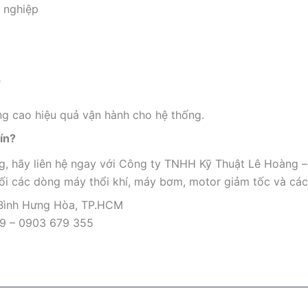
 nghiệp
ẹ
ng cao hiệu quả vận hành cho hệ thống.
ín?
 hãy liên hệ ngay với Công ty TNHH Kỹ Thuật Lê Hoàng – 
hối các dòng máy thổi khí, máy bơm, motor giảm tốc và các 
 Bình Hưng Hòa, TP.HCM
09 – 0903 679 355