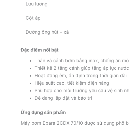
Lưu lượng
Cột áp
Đường ống hút – xả
Đặc điểm nổi bật
Thân và cánh bơm bằng inox, chống ăn m
Thiết kế 2 tầng cánh giúp tăng áp lực nước
Hoạt động êm, ổn định trong thời gian dài
Hiệu suất cao, tiết kiệm điện năng
Phù hợp cho môi trường yêu cầu vệ sinh n
Dễ dàng lắp đặt và bảo trì
Ứng dụng sản phẩm
Máy bơm Ebara 2CDX 70/10 được sử dụng phổ bi