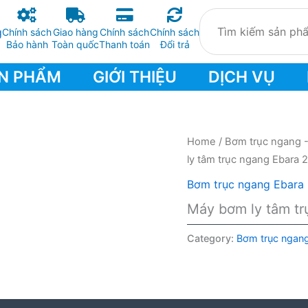
Chính sách
Giao hàng
Chính sách
Chính sách
Bảo hành
Toàn quốc
Thanh toán
Đổi trả
N PHẨM
GIỚI THIỆU
DỊCH VỤ
Home
/
Bơm trục ngang 
ly tâm trục ngang Ebara 
Bơm trục ngang Ebara
Máy bơm ly tâm t
Category:
Bơm trục ngan