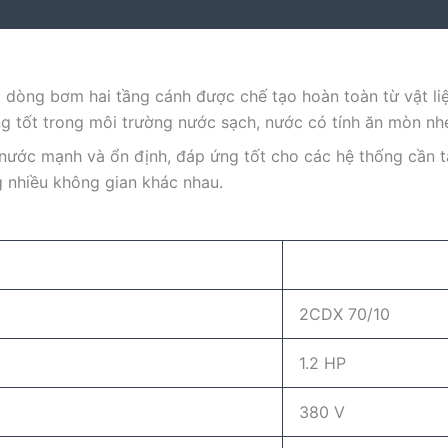
 dòng bơm hai tầng cánh được chế tạo hoàn toàn từ vật li
g tốt trong môi trường nước sạch, nước có tính ăn mòn nh
lực nước mạnh và ổn định, đáp ứng tốt cho các hệ thống cầ
 nhiều không gian khác nhau.
2CDX 70/10
1.2 HP
380 V