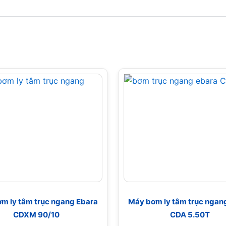
m ly tâm trục ngang Ebara
Máy bơm ly tâm trục ngan
CDXM 90/10
CDA 5.50T