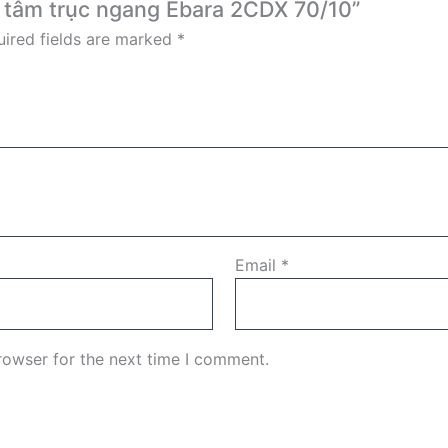
ly tâm trục ngang Ebara 2CDX 70/10”
ired fields are marked
*
Email
*
rowser for the next time I comment.