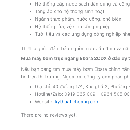
Hệ thống cấp nước sạch dân dụng và công
Tăng áp cho hệ thống sinh hoạt
Ngành thực phẩm, nước uống, chế biến
Hệ thống rửa, vệ sinh công nghiệp
Tưới tiêu và các ứng dụng công nghiệp nh
Thiết bị giúp đảm bảo nguồn nước ổn định và nâ
Mua máy bơm trục ngang Ebara 2CDX ở đâu uy t
Nếu bạn đang tìm mua máy bơm Ebara chính hãng,
tín trên thị trường. Ngoài ra, công ty còn phân p
Địa chỉ: 40 đường 17A, Khu phố 2, Phường
Hotline/Zalo: 0919 065 009 – 0964 505 0
Website:
kythuatlehoang.com
There are no reviews yet.