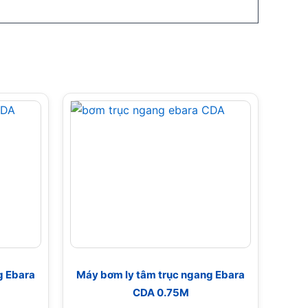
g Ebara
Máy bơm ly tâm trục ngang Ebara
CDA 0.75M