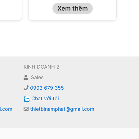
Xem thêm
KINH DOANH 2
Sales
0903 679 355
Chat với tôi
l.com
thietbinamphat@gmail.com