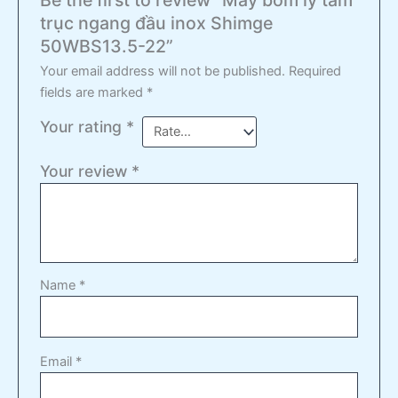
trục ngang đầu inox Shimge
50WBS13.5-22”
Your email address will not be published.
Required
fields are marked
*
Your rating
*
Your review
*
Name
*
Email
*