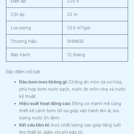
Điện áp
220 V
Cột áp
22 m
Lưu lượng
13.5 m³/giờ
Thương hiệu
SHIMGE
Bảo hành
12 tháng
Đặc điểm nổi bật
Đầu bơm inox không gỉ:
Chống ăn mòn và oxi hóa,
phù hợp bơm nước sạch, nước ăn mòn nhẹ và nước
kỹ thuật.
Hiệu suất hoạt động cao:
Động cơ mạnh mẽ cùng
thiết kế cánh bơm tối ưu giúp vận hành êm ái, lưu
lượng nước ổn định.
Kết cấu bền bỉ:
Inox chất lượng cao giúp tăng tuổi
thọ thiết bị, giảm chi phí bảo trì.