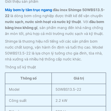
Giới thiệu sản phẩm
Máy bơm ly tâm trục ngang
đầu inox Shimge 50WBS13.5-
22
là dòng bơm công nghiệp được thiết kế để vận chuyển
nước sạch, nước sinh hoạt và nước kỹ thuật
. Với
đầu bơm
bằng inox không gỉ
, sản phẩm mang đến khả năng chống
ăn mòn tốt, phù hợp cả môi trường nước sạch và kỹ thuật.
Shimge là thương hiệu nổi tiếng với các sản phẩm bơm
nước chất lượng, vận hành ổn định và tuổi thọ cao. Model
50WBS13.5-22 là lựa chọn lý tưởng cho gia đình, tòa nhà,
nhà xưởng và nhiều hệ thống cấp nước khác.
Thông số kỹ thuật
Thông số
Giá trị
Model
50WBS13.5-22
Công suất
2.2 kW