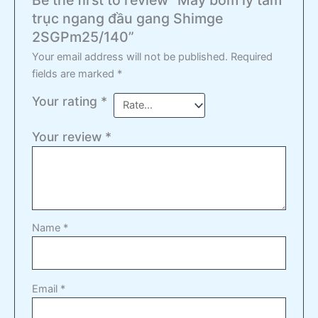
trục ngang đầu gang Shimge
2SGPm25/140”
Your email address will not be published.
Required
fields are marked
*
Your rating
*
Your review
*
Name
*
Email
*