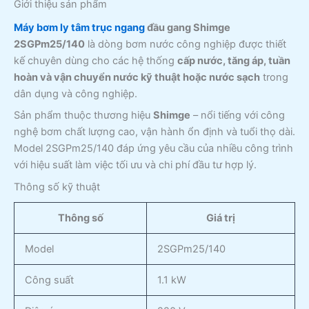
Giới thiệu sản phẩm
Máy bơm ly tâm trục ngang
đầu gang Shimge
2SGPm25/140
là dòng bơm nước công nghiệp được thiết
kế chuyên dùng cho các hệ thống
cấp nước, tăng áp, tuần
hoàn và vận chuyển nước kỹ thuật hoặc nước sạch
trong
dân dụng và công nghiệp.
Sản phẩm thuộc thương hiệu
Shimge
– nổi tiếng với công
nghệ bơm chất lượng cao, vận hành ổn định và tuổi thọ dài.
Model 2SGPm25/140 đáp ứng yêu cầu của nhiều công trình
với hiệu suất làm việc tối ưu và chi phí đầu tư hợp lý.
Thông số kỹ thuật
Thông số
Giá trị
Model
2SGPm25/140
Công suất
1.1 kW