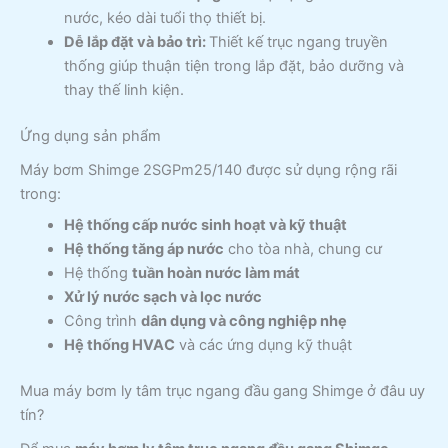
nước, kéo dài tuổi thọ thiết bị.
Dễ lắp đặt và bảo trì:
Thiết kế trục ngang truyền
thống giúp thuận tiện trong lắp đặt, bảo dưỡng và
thay thế linh kiện.
Ứng dụng sản phẩm
Máy bơm Shimge 2SGPm25/140 được sử dụng rộng rãi
trong:
Hệ thống cấp nước sinh hoạt và kỹ thuật
Hệ thống tăng áp nước
cho tòa nhà, chung cư
Hệ thống
tuần hoàn nước làm mát
Xử lý nước sạch và lọc nước
Công trình
dân dụng và công nghiệp nhẹ
Hệ thống HVAC
và các ứng dụng kỹ thuật
Mua máy bơm ly tâm trục ngang đầu gang Shimge ở đâu uy
tín?