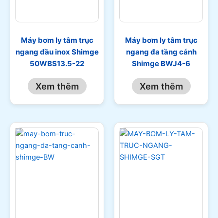
Máy bơm ly tâm trục
Máy bơm ly tâm trục
ngang đầu inox Shimge
ngang đa tầng cánh
50WBS13.5-22
Shimge BWJ4-6
Xem thêm
Xem thêm