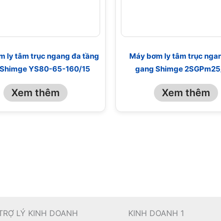
 ly tâm trục ngang đa tầng
Máy bơm ly tâm trục nga
 Shimge YS80-65-160/15
gang Shimge 2SGPm25
Xem thêm
Xem thêm
TRỢ LÝ KINH DOANH
KINH DOANH 1