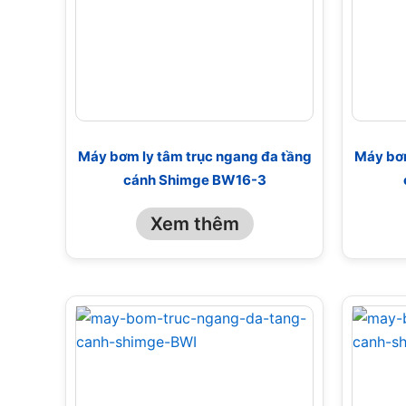
Máy bơm ly tâm trục ngang đa tầng
Máy bơm
cánh Shimge BW16-3
Xem thêm