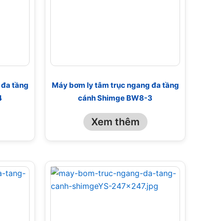
 đa tầng
Máy bơm ly tâm trục ngang đa tầng
4
cánh Shimge BW8-3
Xem thêm