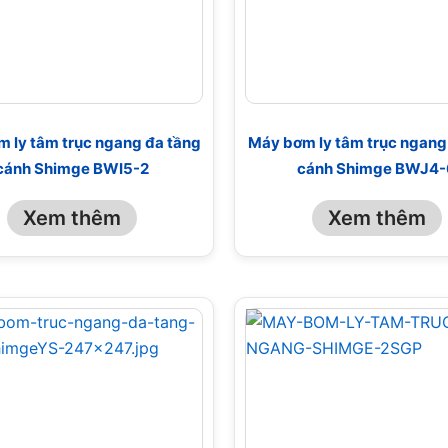
 ly tâm trục ngang đa tầng
Máy bơm ly tâm trục ngang
cánh Shimge BWI5-2
cánh Shimge BWJ4-
Xem thêm
Xem thêm