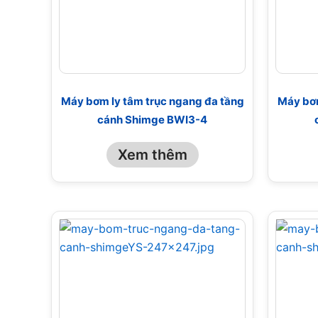
Máy bơm ly tâm trục ngang đa tầng
Máy bơm
cánh Shimge BWI3-4
Xem thêm