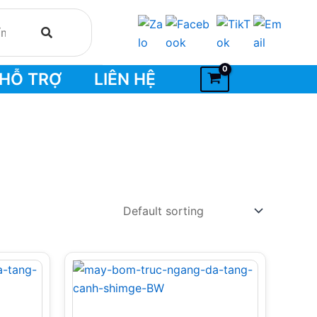
HỖ TRỢ
LIÊN HỆ