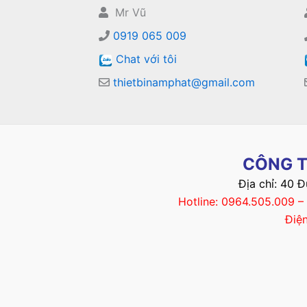
Mr Vũ
0919 065 009
Chat với tôi
thietbinamphat@gmail.com
CÔNG T
Địa chỉ: 40 
Hotline: 0964.505.009 
Điệ