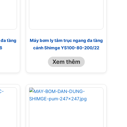
 đa tầng
Máy bơm ly tâm trục ngang đa tầng
6
cánh Shimge YS100-80-200/22
Xem thêm