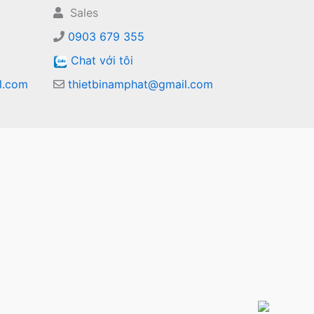
Sales
0903 679 355
Chat với tôi
l.com
thietbinamphat@gmail.com
m