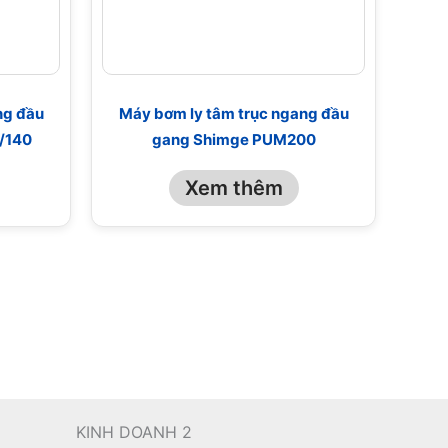
ng đầu
Máy bơm ly tâm trục ngang đầu
/140
gang Shimge PUM200
Xem thêm
KINH DOANH 2