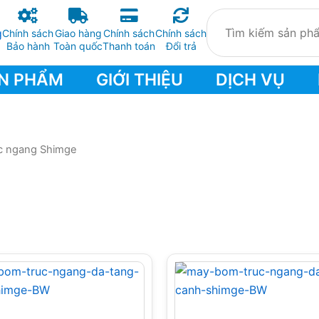
Chính sách
Giao hàng
Chính sách
Chính sách
Bảo hành
Toàn quốc
Thanh toán
Đổi trả
N PHẨM
GIỚI THIỆU
DỊCH VỤ
c ngang Shimge