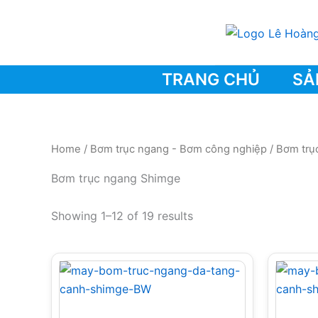
Skip
to
content
TRANG CHỦ
SẢ
Home
/
Bơm trục ngang - Bơm công nghiệp
/ Bơm trụ
Bơm trục ngang Shimge
Showing 1–12 of 19 results