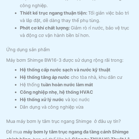
công nghiệp.
Thiết kế trục ngang thuận tiện:
Tối giản việc bảo trì
và lắp đặt, dễ dàng thay thế phụ tùng.
Phớt cơ khí chất lượng:
Giảm rò rỉ nước, bảo vệ trục
và động cơ vận hành bền bỉ hơn.
Ứng dụng sản phẩm
Máy bơm Shimge BW16-3 được sử dụng rộng rãi trong:
Hệ thống cấp nước sạch và nước kỹ thuật
Hệ thống tăng áp nước
cho tòa nhà, khu dân cư
Hệ thống
tuần hoàn nước làm mát
Công nghiệp nhẹ, hệ thống HVAC
Hệ thống xử lý nước
và lọc nước
Dân dụng và công nghiệp vừa
Mua máy bơm ly tâm trục ngang Shimge ở đâu uy tín?
Để mua
máy bơm ly tâm trục ngang đa tầng cánh Shimge