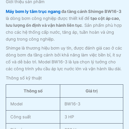
Giới thiệu sản phẩm
Máy bơm ly tâm trục ngang
đa tầng cánh Shimge BW16-3
là dòng bơm công nghiệp được thiết kế để
tạo cột áp cao,
lưu lượng ổn định và vận hành liên tục
. Sản phẩm phù hợp
cho các hệ thống cấp nước, tăng áp, tuần hoàn và ứng
dụng trong công nghiệp.
Shimge là thương hiệu bơm uy tín, được đánh giá cao ở các
dòng bơm đa tầng cánh bởi khả năng làm việc bền bỉ, ít sự
cố và dễ bảo trì. Model BW16-3 là lựa chọn lý tưởng cho
các công trình yêu cầu áp lực nước lớn và vận hành lâu dài.
Thông số kỹ thuật
Thông số
Giá trị
Model
BW16-3
Công suất
3 HP