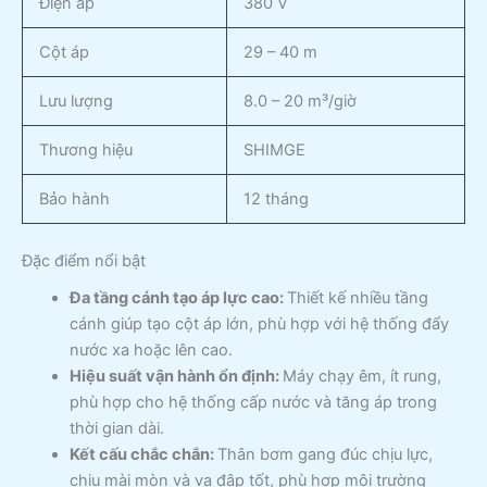
Điện áp
380 V
Cột áp
29 – 40 m
Lưu lượng
8.0 – 20 m³/giờ
Thương hiệu
SHIMGE
Bảo hành
12 tháng
Đặc điểm nổi bật
Đa tầng cánh tạo áp lực cao:
Thiết kế nhiều tầng
cánh giúp tạo cột áp lớn, phù hợp với hệ thống đẩy
nước xa hoặc lên cao.
Hiệu suất vận hành ổn định:
Máy chạy êm, ít rung,
phù hợp cho hệ thống cấp nước và tăng áp trong
thời gian dài.
Kết cấu chắc chắn:
Thân bơm gang đúc chịu lực,
chịu mài mòn và va đập tốt, phù hợp môi trường