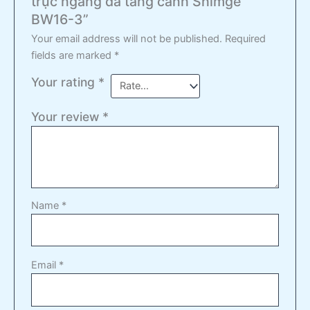
trục ngang đa tầng cánh Shimge
BW16-3”
Your email address will not be published.
Required
fields are marked
*
Your rating
*
Your review
*
Name
*
Email
*