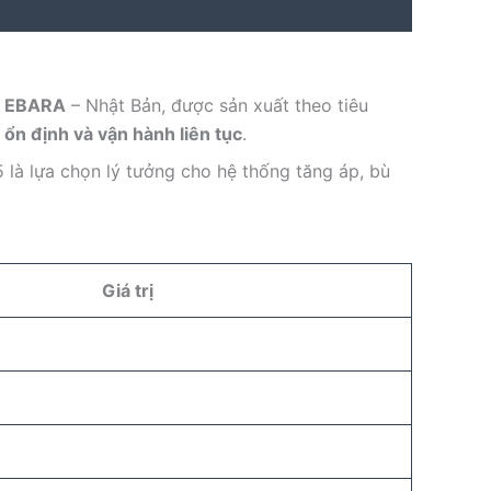
u
EBARA
– Nhật Bản, được sản xuất theo tiêu
 ổn định và vận hành liên tục
.
 là lựa chọn lý tưởng cho hệ thống tăng áp, bù
Giá trị