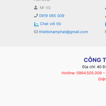
Mr Vũ
0919 065 009
Chat với tôi
thietbinamphat@gmail.com
CÔNG T
Địa chỉ: 40 
Hotline: 0964.505.009 
Điệ