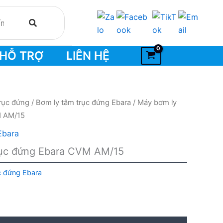
HỖ TRỢ
LIÊN HỆ
rục đứng
/
Bơm ly tâm trục đứng Ebara
/ Máy bơm ly
M AM/15
Ebara
rục đứng Ebara CVM AM/15
c đứng Ebara