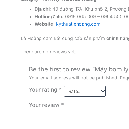
Địa chỉ:
40 đường 17A, Khu phố 2, Phường
Hotline/Zalo:
0919 065 009 – 0964 505 0
Website:
kythuatlehoang.com
Lê Hoàng cam kết cung cấp sản phẩm
chính hãng
There are no reviews yet.
Be the first to review “Máy bơm 
Your email address will not be published.
Requ
Your rating
*
Your review
*