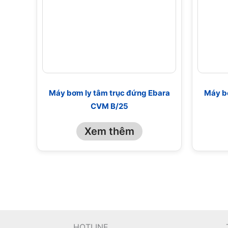
Máy bơm ly tâm trục đứng Ebara
Máy b
CVM B/25
Xem thêm
HOTLINE