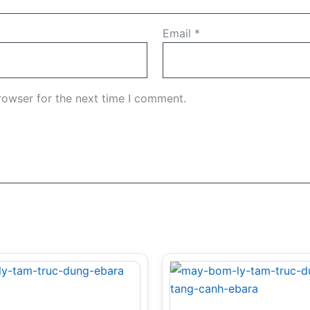
Email
*
rowser for the next time I comment.