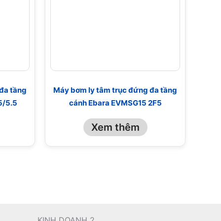
đa tầng
Máy bơm ly tâm trục đứng đa tầng
5/5.5
cánh Ebara EVMSG15 2F5
Xem thêm
KINH DOANH 2