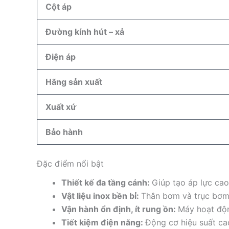
Cột áp
Đường kính hút – xả
Điện áp
Hãng sản xuất
Xuất xứ
Bảo hành
Đặc điểm nổi bật
Thiết kế đa tầng cánh:
Giúp tạo áp lực cao
Vật liệu inox bền bỉ:
Thân bơm và trục bơm 
Vận hành ổn định, ít rung ồn:
Máy hoạt độn
Tiết kiệm điện năng:
Động cơ hiệu suất cao