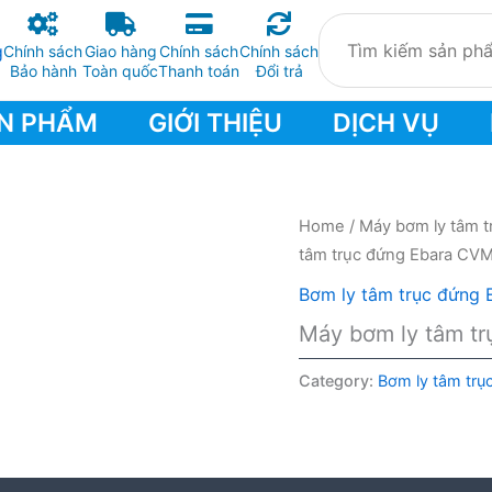
Chính sách
Giao hàng
Chính sách
Chính sách
Bảo hành
Toàn quốc
Thanh toán
Đổi trả
N PHẨM
GIỚI THIỆU
DỊCH VỤ
Home
/
Máy bơm ly tâm t
tâm trục đứng Ebara CV
Bơm ly tâm trục đứng 
Máy bơm ly tâm t
Category:
Bơm ly tâm trụ