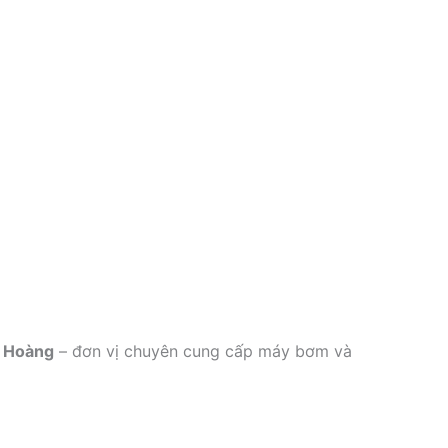
ê Hoàng
– đơn vị chuyên cung cấp máy bơm và