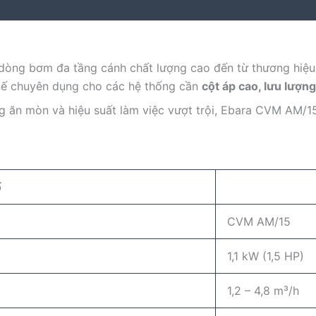
dòng bơm đa tầng cánh chất lượng cao đến từ thương hiệ
kế chuyên dụng cho các hệ thống cần
cột áp cao, lưu lượng
ng ăn mòn và hiệu suất làm việc vượt trội, Ebara CVM AM/15
ố
CVM AM/15
1,1 kW (1,5 HP)
1,2 – 4,8 m³/h