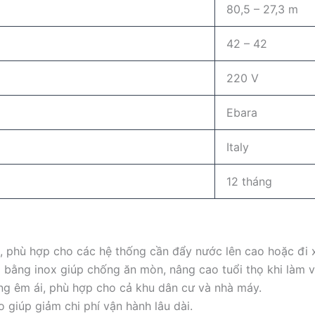
80,5 – 27,3 m
42 – 42
220 V
Ebara
Italy
12 tháng
, phù hợp cho các hệ thống cần đẩy nước lên cao hoặc đi 
bằng inox giúp chống ăn mòn, nâng cao tuổi thọ khi làm v
g êm ái, phù hợp cho cả khu dân cư và nhà máy.
 giúp giảm chi phí vận hành lâu dài.