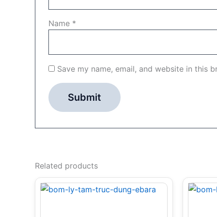
Name
*
Save my name, email, and website in this b
Related products