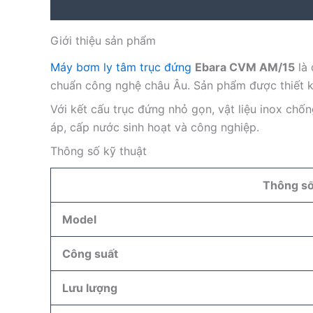
Description
Reviews (0)
Giới thiệu sản phẩm
Máy bơm ly tâm trục đứng
Ebara CVM AM/15
là 
chuẩn công nghệ châu Âu. Sản phẩm được thiết 
Với kết cấu trục đứng nhỏ gọn, vật liệu inox chố
áp, cấp nước sinh hoạt và công nghiệp.
Thông số kỹ thuật
Thông s
Model
Công suất
Lưu lượng