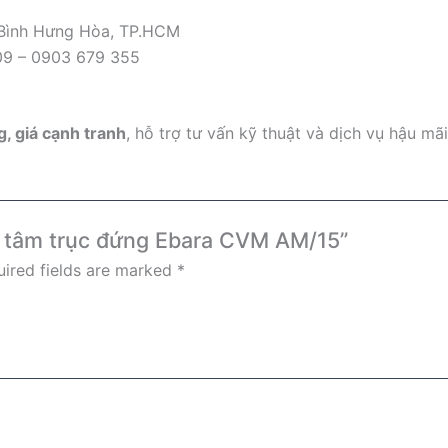
 Bình Hưng Hòa, TP.HCM
09 – 0903 679 355
, giá cạnh tranh
, hỗ trợ tư vấn kỹ thuật và dịch vụ hậu mã
ly tâm trục đứng Ebara CVM AM/15”
ired fields are marked
*