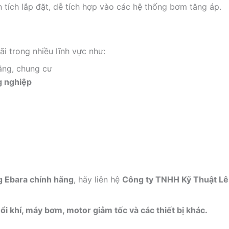
n tích lắp đặt, dễ tích hợp vào các hệ thống bơm tăng áp.
 trong nhiều lĩnh vực như:
ầng, chung cư
g nghiệp
g Ebara chính hãng
, hãy liên hệ
Công ty TNHH Kỹ Thuật L
i khí, máy bơm, motor giảm tốc và các thiết bị khác.