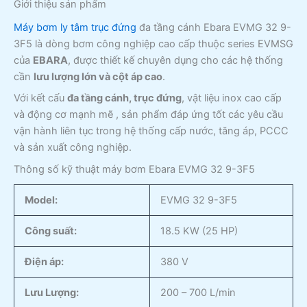
Giới thiệu sản phẩm
Máy bơm ly tâm trục đứng
đa tầng cánh Ebara EVMG 32 9-
3F5
là dòng bơm công nghiệp cao cấp thuộc series EVMSG
của
EBARA
, được thiết kế chuyên dụng cho các hệ thống
cần
lưu lượng lớn và cột áp cao
.
Với kết cấu
đa tầng cánh, trục đứng
, vật liệu inox cao cấp
và động cơ mạnh mẽ , sản phẩm đáp ứng tốt các yêu cầu
vận hành liên tục trong hệ thống cấp nước, tăng áp, PCCC
và sản xuất công nghiệp.
Thông số kỹ thuật máy bơm Ebara EVMG 32 9-3F5
Model:
EVMG 32 9-3F5
Công suất:
18.5 KW (25 HP)
Điện áp:
380 V
Lưu Lượng:
200 – 700 L/min