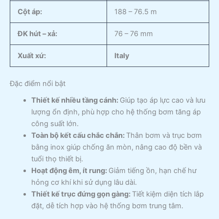
Cột áp:
188 – 76.5 m
ĐK hút – xả:
76 – 76 mm
Xuất xứ:
Italy
Đặc điểm nổi bật
Thiết kế nhiều tầng cánh:
Giúp tạo áp lực cao và lưu
lượng ổn định, phù hợp cho hệ thống bơm tăng áp
công suất lớn.
Toàn bộ kết cấu chắc chắn:
Thân bơm và trục bơm
bằng inox giúp chống ăn mòn, nâng cao độ bền và
tuổi thọ thiết bị.
Hoạt động êm, ít rung:
Giảm tiếng ồn, hạn chế hư
hỏng cơ khí khi sử dụng lâu dài.
Thiết kế trục đứng gọn gàng:
Tiết kiệm diện tích lắp
đặt, dễ tích hợp vào hệ thống bơm trung tâm.