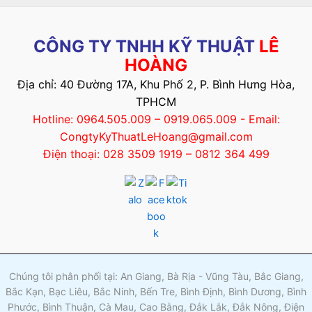
CÔNG TY TNHH KỸ THUẬT
LÊ
HOÀNG
Địa chỉ: 40 Đường 17A, Khu Phố 2, P. Bình Hưng Hòa,
TPHCM
Hotline: 0964.505.009 – 0919.065.009 - Email:
CongtyKyThuatLeHoang@gmail.com
Điện thoại: 028 3509 1919 – 0812 364 499
Chúng tôi phân phối tại: An Giang, Bà Rịa - Vũng Tàu, Bắc Giang,
Bắc Kạn, Bạc Liêu, Bắc Ninh, Bến Tre, Bình Định, Bình Dương, Bình
Phước, Bình Thuận, Cà Mau, Cao Bằng, Đắk Lắk, Đắk Nông, Điện