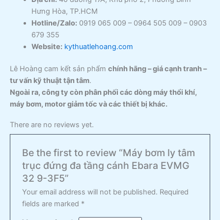
Hưng Hòa, TP.HCM
Hotline/Zalo:
0919 065 009 – 0964 505 009 – 0903
679 355
Website:
kythuatlehoang.com
Lê Hoàng cam kết sản phẩm
chính hãng – giá cạnh tranh –
tư vấn kỹ thuật tận tâm
.
Ngoài ra, công ty còn phân phối các dòng máy thổi khí,
máy bơm, motor giảm tốc và các thiết bị khác.
There are no reviews yet.
Be the first to review “Máy bơm ly tâm
trục đứng đa tầng cánh Ebara EVMG
32 9-3F5”
Your email address will not be published.
Required
fields are marked
*