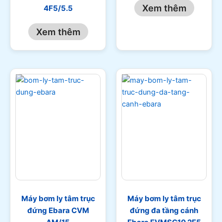
Xem thêm
4F5/5.5
Xem thêm
Máy bơm ly tâm trục
Máy bơm ly tâm trục
đứng Ebara CVM
đứng đa tầng cánh