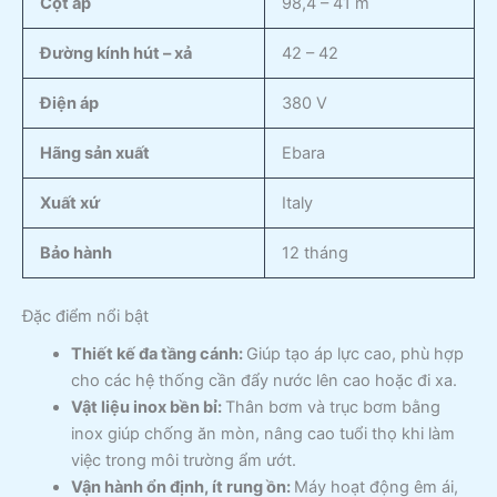
Cột áp
98,4 – 41 m
Đường kính hút – xả
42 – 42
Điện áp
380 V
Hãng sản xuất
Ebara
Xuất xứ
Italy
Bảo hành
12 tháng
Đặc điểm nổi bật
Thiết kế đa tầng cánh:
Giúp tạo áp lực cao, phù hợp
cho các hệ thống cần đẩy nước lên cao hoặc đi xa.
Vật liệu inox bền bỉ:
Thân bơm và trục bơm bằng
inox giúp chống ăn mòn, nâng cao tuổi thọ khi làm
việc trong môi trường ẩm ướt.
Vận hành ổn định, ít rung ồn:
Máy hoạt động êm ái,