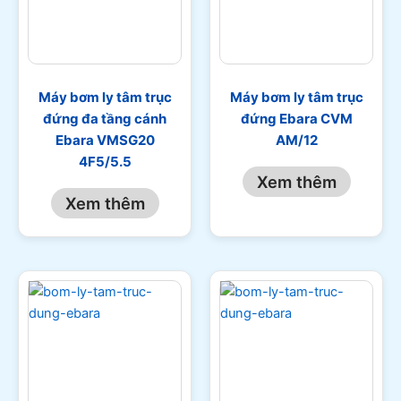
Máy bơm ly tâm trục
Máy bơm ly tâm trục
đứng đa tầng cánh
đứng Ebara CVM
Ebara VMSG20
AM/12
4F5/5.5
Xem thêm
Xem thêm