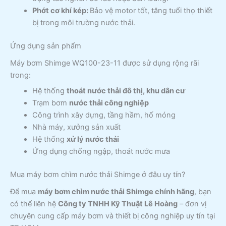
Phớt cơ khí kép:
Bảo vệ motor tốt, tăng tuổi thọ thiết
bị trong môi trường nước thải.
Ứng dụng sản phẩm
Máy bơm Shimge WQ100-23-11 được sử dụng rộng rãi
trong:
Hệ thống
thoát nước thải đô thị, khu dân cư
Trạm bơm
nước thải công nghiệp
Công trình xây dựng, tầng hầm, hố móng
Nhà máy, xưởng sản xuất
Hệ thống
xử lý nước thải
Ứng dụng chống ngập, thoát nước mưa
Mua máy bơm chìm nước thải Shimge ở đâu uy tín?
Để mua
máy bơm chìm nước thải Shimge chính hãng
, bạn
có thể liên hệ
Công ty TNHH Kỹ Thuật Lê Hoàng
– đơn vị
chuyên cung cấp máy bơm và thiết bị công nghiệp uy tín tại