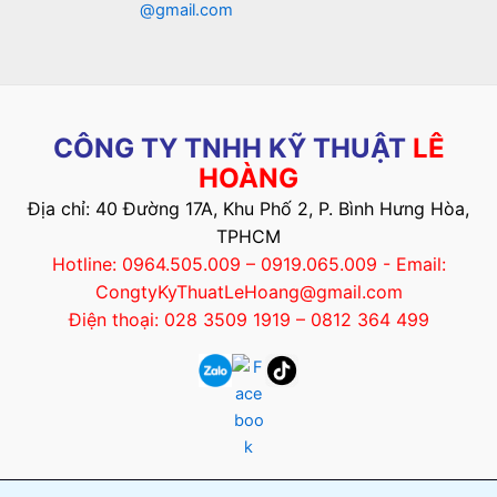
@gmail.com
CÔNG TY TNHH KỸ THUẬT
LÊ
HOÀNG
Địa chỉ: 40 Đường 17A, Khu Phố 2, P. Bình Hưng Hòa,
TPHCM
Hotline: 0964.505.009 – 0919.065.009 - Email:
CongtyKyThuatLeHoang@gmail.com
Điện thoại: 028 3509 1919 – 0812 364 499