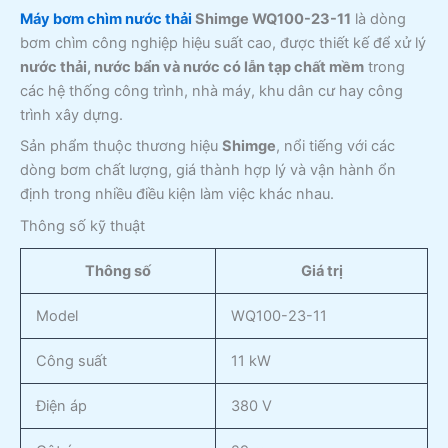
Máy bơm chìm nước thải
Shimge WQ100-23-11
là dòng
bơm chìm công nghiệp hiệu suất cao, được thiết kế để xử lý
nước thải, nước bẩn và nước có lẫn tạp chất mềm
trong
các hệ thống công trình, nhà máy, khu dân cư hay công
trình xây dựng.
Sản phẩm thuộc thương hiệu
Shimge
, nổi tiếng với các
dòng bơm chất lượng, giá thành hợp lý và vận hành ổn
định trong nhiều điều kiện làm việc khác nhau.
Thông số kỹ thuật
Thông số
Giá trị
Model
WQ100-23-11
Công suất
11 kW
Điện áp
380 V