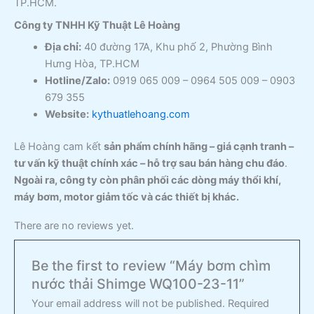
TP.HCM.
Công ty TNHH Kỹ Thuật Lê Hoàng
Địa chỉ:
40 đường 17A, Khu phố 2, Phường Bình
Hưng Hòa, TP.HCM
Hotline/Zalo:
0919 065 009 – 0964 505 009 – 0903
679 355
Website:
kythuatlehoang.com
Lê Hoàng cam kết
sản phẩm chính hãng – giá cạnh tranh –
tư vấn kỹ thuật chính xác – hỗ trợ sau bán hàng chu đáo
.
Ngoài ra, công ty còn phân phối các dòng máy thổi khí,
máy bơm, motor giảm tốc và các thiết bị khác.
There are no reviews yet.
Be the first to review “Máy bơm chìm
nước thải Shimge WQ100-23-11”
Your email address will not be published.
Required