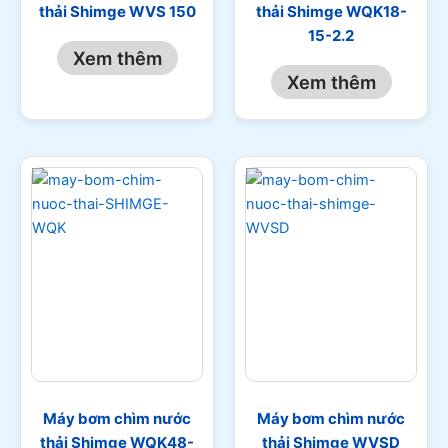
thải Shimge WVS 150
thải Shimge WQK18-
15-2.2
Xem thêm
Xem thêm
Máy bơm chìm nước
Máy bơm chìm nước
thải Shimge WQK48-
thải Shimge WVSD