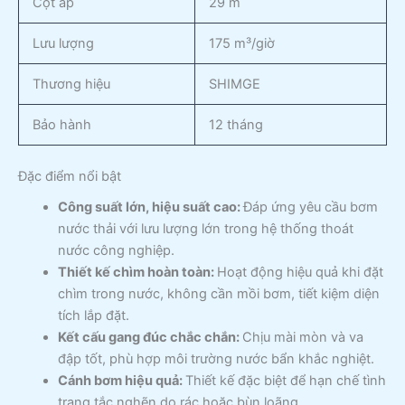
Cột áp
29 m
Lưu lượng
175 m³/giờ
Thương hiệu
SHIMGE
Bảo hành
12 tháng
Đặc điểm nổi bật
Công suất lớn, hiệu suất cao:
Đáp ứng yêu cầu bơm
nước thải với lưu lượng lớn trong hệ thống thoát
nước công nghiệp.
Thiết kế chìm hoàn toàn:
Hoạt động hiệu quả khi đặt
chìm trong nước, không cần mồi bơm, tiết kiệm diện
tích lắp đặt.
Kết cấu gang đúc chắc chắn:
Chịu mài mòn và va
đập tốt, phù hợp môi trường nước bẩn khắc nghiệt.
Cánh bơm hiệu quả:
Thiết kế đặc biệt để hạn chế tình
trạng tắc nghẽn do rác hoặc bùn loãng.