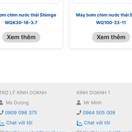
ơm chìm nước thải Shimge
Máy bơm chìm nước thải 
WQK30-18-3.7
WQ100-23-11
Xem thêm
Xem thêm
TRỢ LÝ KINH DOANH
KINH DOANH 1
Ms Dương
Mr Minh
0909 096 375
0964 505 009
Chat với tôi
Chat với tôi