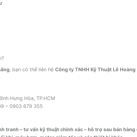
ư
n?
hãng
, bạn có thể liên hệ
Công ty TNHH Kỹ Thuật Lê Hoàng
 Bình Hưng Hòa, TP.HCM
09 – 0903 679 355
h tranh – tư vấn kỹ thuật chính xác – hỗ trợ sau bán hàng