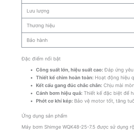
Lưu lượng
Thương hiệu
Bảo hành
Đặc điểm nổi bật
Công suất lớn, hiệu suất cao:
Đáp ứng yêu 
Thiết kế chìm hoàn toàn:
Hoạt động hiệu q
Kết cấu gang đúc chắc chắn:
Chịu mài mòn
Cánh bơm hiệu quả:
Thiết kế đặc biệt để 
Phớt cơ khí kép:
Bảo vệ motor tốt, tăng tuổ
Ứng dụng sản phẩm
Máy bơm Shimge WQK48-25-7.5 được sử dụng rộn