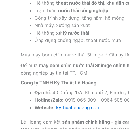
Hệ thống
thoát nước thải đô thị, khu dân c
Trạm bơm
nước thải công nghiệp
Công trình xây dựng, tầng hầm, hố móng
Nhà máy, xưởng sản xuất
Hệ thống
xử lý nước thải
Ứng dụng chống ngập, thoát nước mưa
Mua máy bơm chìm nước thải Shimge ở đâu uy tí
Để mua
máy bơm chìm nước thải Shimge chính 
công nghiệp uy tín tại TP.HCM.
Công ty TNHH Kỹ Thuật Lê Hoàng
Địa chỉ:
40 đường 17A, Khu phố 2, Phường
Hotline/Zalo:
0919 065 009 – 0964 505 0
Website:
kythuatlehoang.com
Lê Hoàng cam kết
sản phẩm chính hãng – giá cạn