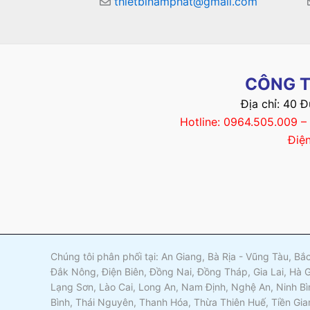
thietbinamphat@gmail.com
CÔNG T
Địa chỉ: 40 
Hotline: 0964.505.009 
Điệ
Chúng tôi phân phối tại: An Giang, Bà Rịa - Vũng Tàu, B
Đắk Nông, Điện Biên, Đồng Nai, Đồng Tháp, Gia Lai, Hà 
Lạng Sơn, Lào Cai, Long An, Nam Định, Nghệ An, Ninh Bì
Bình, Thái Nguyên, Thanh Hóa, Thừa Thiên Huế, Tiền Gia