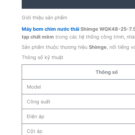
Description
Reviews (0)
Giới thiệu sản phẩm
Máy bơm chìm nước thải
Shimge WQK48-25-7.
tạp chất mềm
trong các hệ thống công trình, nhà
Sản phẩm thuộc thương hiệu
Shimge
, nổi tiếng 
Thông số kỹ thuật
Thông số
Model
Công suất
Điện áp
Cột áp