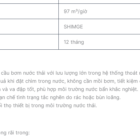
97 m³/giờ
SHIMGE
12 tháng
cầu bơm nước thải với lưu lượng lớn trong hệ thống thoát
uả khi đặt chìm trong nước, không cần mồi bơm, tiết kiệm d
 và va đập tốt, phù hợp môi trường nước bẩn khắc nghiệt.
hạn chế tình trạng tắc nghẽn do rác hoặc bùn loãng.
i thọ thiết bị trong môi trường nước thải.
g rãi trong: