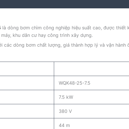
5
là dòng bơm chìm công nghiệp hiệu suất cao, được thiết 
 máy, khu dân cư hay công trình xây dựng.
với các dòng bơm chất lượng, giá thành hợp lý và vận hành 
WQK48-25-7.5
7.5 kW
380 V
44 m