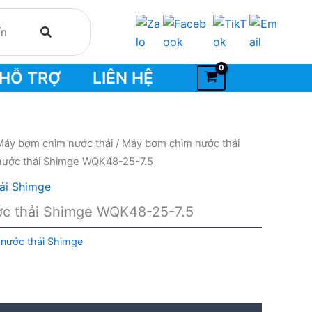
HỖ TRỢ
LIÊN HỆ
Máy bơm chìm nước thải
/
Máy bơm chìm nước thải
nước thải Shimge WQK48-25-7.5
ải Shimge
c thải Shimge WQK48-25-7.5
nước thải Shimge