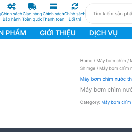
Chính sách
Giao hàng
Chính sách
Chính sách
Bảo hành
Toàn quốc
Thanh toán
Đổi trả
N PHẨM
GIỚI THIỆU
DỊCH VỤ
Home
/
Máy bơm chìm
/
Shimge
/ Máy bơm chìm 
Máy bơm chìm nước th
Máy bơm chìm nướ
Category:
Máy bơm chìm 