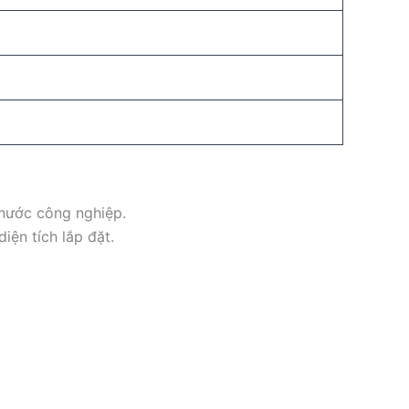
 nước công nghiệp.
iện tích lắp đặt.