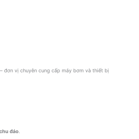
– đơn vị chuyên cung cấp máy bơm và thiết bị
 chu đáo
.