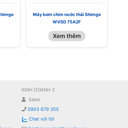
Shimge
Máy bơm chìm nước thải Shimge
WVSD 75A2F
Xem thêm
KINH DOANH 2
Sales
0903 679 355
Chat với tôi