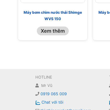
Máy bơm chìm nước thải Shimge
Máy b
WVS 150
Xem thêm
HOTLINE
Mr Vũ
0919 065 009
Chat với tôi