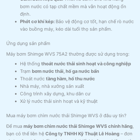
bơm nước có tạp chất mềm mà vẫn hoạt động ổn
định.
Phớt cơ khí kép:
Bảo vệ động cơ tốt, hạn chế rò nước
vào buồng máy, kéo dài tuổi thọ sản phẩm.
Ứng dụng sản phẩm
Máy bơm Shimge WVS 75A2 thường được sử dụng trong:
Hệ thống
thoát nước thải sinh hoạt và công nghiệp
Trạm
bơm nước thải, hố ga nước bẩn
Thoát nước
tầng hầm, hố thu nước
Nhà máy, nhà xưởng sản xuất
Công trình xây dựng, khu dân cư
Xử lý nước thải sinh hoạt và kỹ thuật
Mua máy bơm chìm nước thải Shimge WVS ở đâu uy tín?
Để mua
máy bơm chìm nước thải Shimge WVS chính hãng
,
bạn có thể liên hệ
Công ty TNHH Kỹ Thuật Lê Hoàng
– đơn