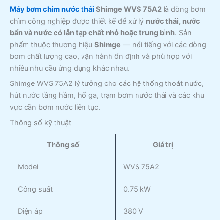
Máy bơm chìm nước thải
Shimge WVS 75A2
là dòng bơm
chìm công nghiệp được thiết kế để xử lý
nước thải, nước
bẩn và nước có lẫn tạp chất nhỏ hoặc trung bình
. Sản
phẩm thuộc thương hiệu
Shimge
— nổi tiếng với các dòng
bơm chất lượng cao, vận hành ổn định và phù hợp với
nhiều nhu cầu ứng dụng khác nhau.
Shimge WVS 75A2 lý tưởng cho các hệ thống thoát nước,
hút nước tầng hầm, hố ga, trạm bơm nước thải và các khu
vực cần bơm nước liên tục.
Thông số kỹ thuật
Thông số
Giá trị
Model
WVS 75A2
Công suất
0.75 kW
Điện áp
380 V