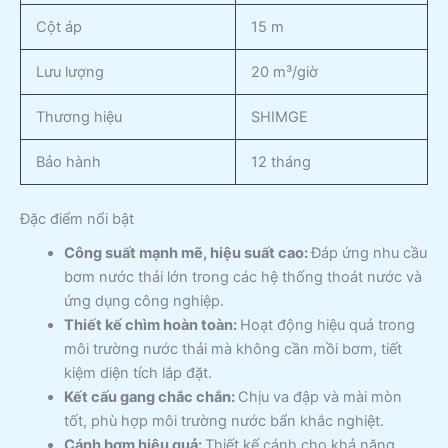
Cột áp
15 m
Lưu lượng
20 m³/giờ
Thương hiệu
SHIMGE
Bảo hành
12 tháng
Đặc điểm nổi bật
Công suất mạnh mẽ, hiệu suất cao:
Đáp ứng nhu cầu
bơm nước thải lớn trong các hệ thống thoát nước và
ứng dụng công nghiệp.
Thiết kế chìm hoàn toàn:
Hoạt động hiệu quả trong
môi trường nước thải mà không cần mồi bơm, tiết
kiệm diện tích lắp đặt.
Kết cấu gang chắc chắn:
Chịu va đập và mài mòn
tốt, phù hợp môi trường nước bẩn khắc nghiệt.
Cánh bơm hiệu quả:
Thiết kế cánh cho khả năng