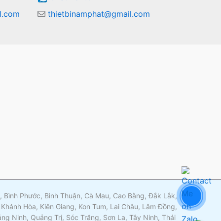
l.com
thietbinamphat@gmail.com
m
ng, Bình Phước, Bình Thuận, Cà Mau, Cao Bằng, Đắk Lắk,
 Khánh Hòa, Kiên Giang, Kon Tum, Lai Châu, Lâm Đồng,
g Ninh, Quảng Trị, Sóc Trăng, Sơn La, Tây Ninh, Thái