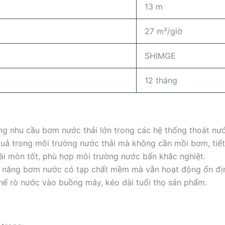
13 m
27 m³/giờ
SHIMGE
12 tháng
g nhu cầu bơm nước thải lớn trong các hệ thống thoát nư
uả trong môi trường nước thải mà không cần mồi bơm, tiết 
ài mòn tốt, phù hợp môi trường nước bẩn khắc nghiệt.
ả năng bơm nước có tạp chất mềm mà vẫn hoạt động ổn đị
hế rò nước vào buồng máy, kéo dài tuổi thọ sản phẩm.