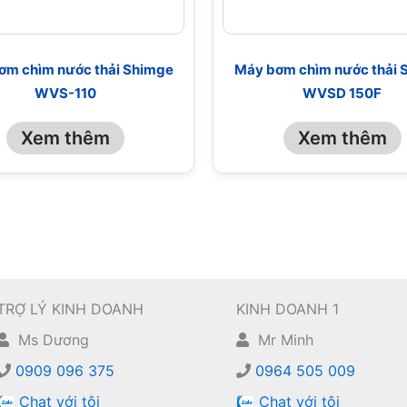
ơm chìm nước thải Shimge
Máy bơm chìm nước thải 
WVS-110
WVSD 150F
Xem thêm
Xem thêm
TRỢ LÝ KINH DOANH
KINH DOANH 1
Ms Dương
Mr Minh
0909 096 375
0964 505 009
Chat với tôi
Chat với tôi