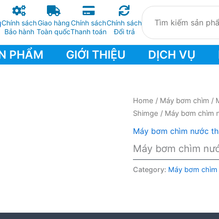
Chính sách
Giao hàng
Chính sách
Chính sách
Bảo hành
Toàn quốc
Thanh toán
Đổi trả
N PHẨM
GIỚI THIỆU
DỊCH VỤ
Home
/
Máy bơm chìm
/
Shimge
/ Máy bơm chìm 
Máy bơm chìm nước th
Máy bơm chìm nướ
Category:
Máy bơm chìm 