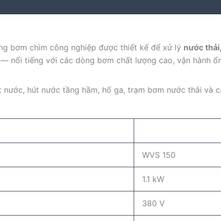
ng bơm chìm công nghiệp được thiết kế để xử lý
nước thải
— nổi tiếng với các dòng bơm chất lượng cao, vận hành ổn
 nước, hút nước tầng hầm, hố ga, trạm bơm nước thải và c
WVS 150
1.1 kW
380 V