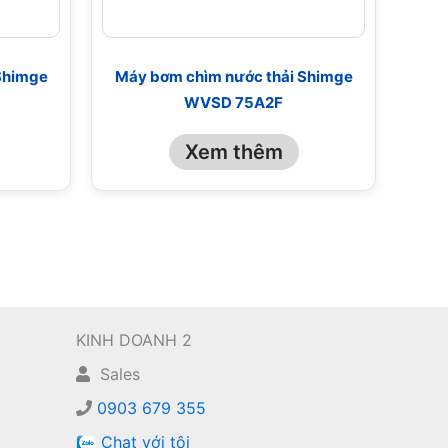
Shimge
Máy bơm chìm nước thải Shimge
WVSD 75A2F
Xem thêm
KINH DOANH 2
Sales
0903 679 355
Chat với tôi