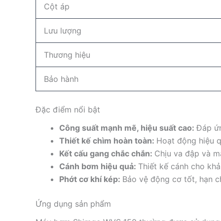
Cột áp
Lưu lượng
Thương hiệu
Bảo hành
Đặc điểm nổi bật
Công suất mạnh mẽ, hiệu suất cao:
Đáp ứn
Thiết kế chìm hoàn toàn:
Hoạt động hiệu q
Kết cấu gang chắc chắn:
Chịu va đập và m
Cánh bơm hiệu quả:
Thiết kế cánh cho kh
Phớt cơ khí kép:
Bảo vệ động cơ tốt, hạn c
Ứng dụng sản phẩm