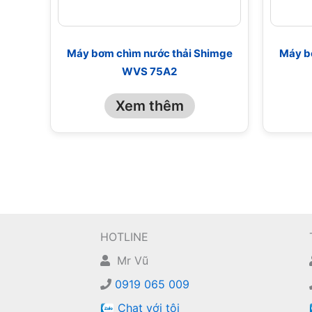
Máy bơm chìm nước thải Shimge
Máy b
WVS 75A2
Xem thêm
HOTLINE
Mr Vũ
0919 065 009
Chat với tôi