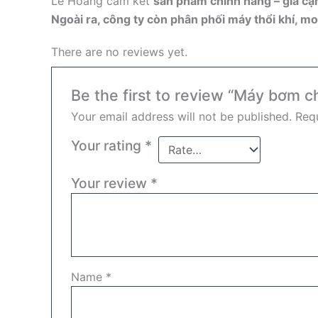
Lê Hoàng cam kết
sản phẩm chính hãng – giá cạn
Ngoài ra, công ty còn phân phối máy thổi khí, mo
There are no reviews yet.
Be the first to review “Máy bơm 
Your email address will not be published.
Requ
Your rating
*
Your review
*
Name
*