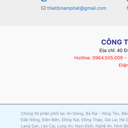
thietbinamphat@gmail.com
CÔNG T
Địa chỉ: 40 
Hotline: 0964.505.009 
Điệ
Chúng tôi phân phối tại: An Giang, Bà Rịa - Vũng Tàu, B
Đắk Nông, Điện Biên, Đồng Nai, Đồng Tháp, Gia Lai, Hà 
Lạng Sơn, Lào Cai, Long An, Nam Định, Nghệ An, Ninh Bì