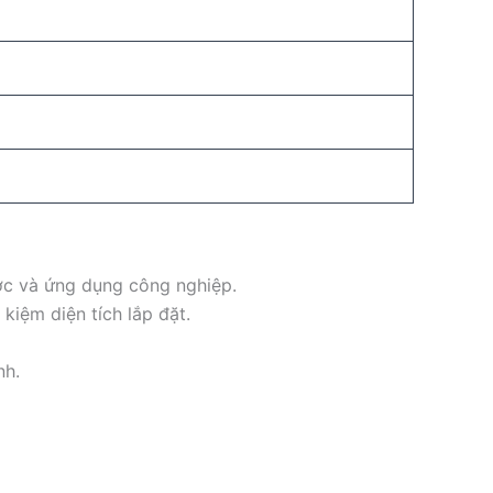
ớc và ứng dụng công nghiệp.
kiệm diện tích lắp đặt.
nh.