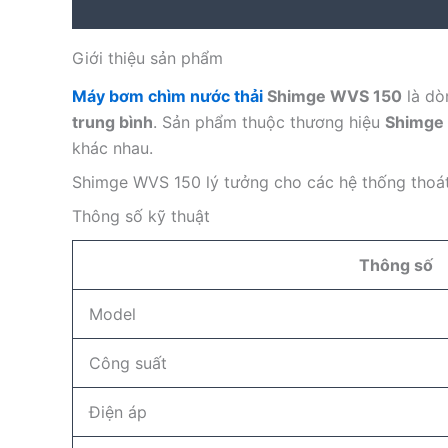
Description
Reviews (0)
Giới thiệu sản phẩm
Máy bơm chìm nước thải
Shimge WVS 150
là dò
trung bình
. Sản phẩm thuộc thương hiệu
Shimge
khác nhau.
Shimge WVS 150 lý tưởng cho các hệ thống thoát
Thông số kỹ thuật
Thông số
Model
Công suất
Điện áp