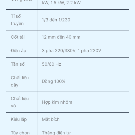
kW, 1.5 kW, 2.2 kW
Tỉ số
1/3 đến 1/230
truyền
Cốt tải
12 mm đến 40 mm
Điện áp
3 pha 220/380V, 1 pha 220V
Tần số
50/60 Hz
Chất liệu
Đồng 100%
dây
Chất liệu
Hợp kim nhôm
vỏ
Kiểu lắp
Mặt bích
Tùy chọn
Thắng điện từ