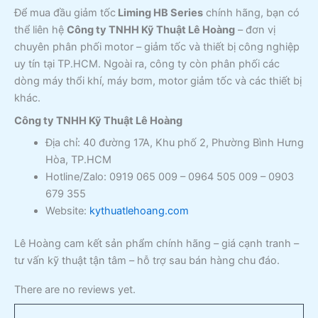
Để mua đầu giảm tốc
Liming HB Series
chính hãng, bạn có
thể liên hệ
Công ty TNHH Kỹ Thuật Lê Hoàng
– đơn vị
chuyên phân phối motor – giảm tốc và thiết bị công nghiệp
uy tín tại TP.HCM. Ngoài ra, công ty còn phân phối các
dòng máy thổi khí, máy bơm, motor giảm tốc và các thiết bị
khác.
Công ty TNHH Kỹ Thuật Lê Hoàng
Địa chỉ: 40 đường 17A, Khu phố 2, Phường Bình Hưng
Hòa, TP.HCM
Hotline/Zalo: 0919 065 009 – 0964 505 009 – 0903
679 355
Website:
kythuatlehoang.com
Lê Hoàng cam kết sản phẩm chính hãng – giá cạnh tranh –
tư vấn kỹ thuật tận tâm – hỗ trợ sau bán hàng chu đáo.
There are no reviews yet.