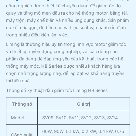
công nghiệp được thiết kế chuyên dùng để giảm tốc độ
quay và tăng mô men đầu ra cho hệ thống motor, băng tải,
máy trộn, máy chế biến và nhiều ứng dụng khác. Sản phẩm
có kết cấu gọn, độ bền cao và hiệu suất vận hành ổn định
trong nhiều điều kiện làm việc.
Liming là thương hiệu uy tín trong lĩnh vực motor giảm tốc
và thiết bị truyền động công nghiệp, với các dòng sản
phẩm đa dạng để đáp ứng yêu cầu kỹ thuật trong các hệ
thống máy móc.
HB Series
được nhiều khách hàng lựa
chọn nhờ trọng lượng nhẹ, dễ lắp đặt và khả năng truyền
tải hiệu quả.
Thông số kỹ thuật đầu giảm tốc Liming HB Series
Thông số
Giá trị
Model
SV09, SV10, SV11, SV12, SV13, SV14
60W, 90W, 0.1 kW, 0.2 kW, 0.4 kW, 0.75
Công suất