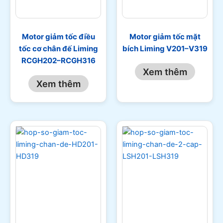
Motor giảm tốc điều
Motor giảm tốc mặt
tốc cơ chân đế Liming
bích Liming V201–V319
RCGH202–RCGH316
Xem thêm
Xem thêm