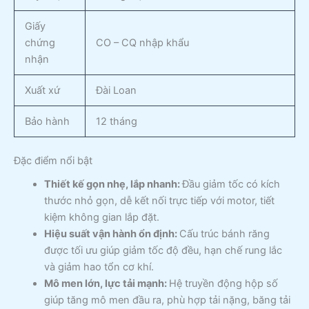
Giấy
chứng
CO – CQ nhập khẩu
nhận
Xuất xứ
Đài Loan
Bảo hành
12 tháng
Đặc điểm nổi bật
Thiết kế gọn nhẹ, lắp nhanh:
Đầu giảm tốc có kích
thước nhỏ gọn, dễ kết nối trực tiếp với motor, tiết
kiệm không gian lắp đặt.
Hiệu suất vận hành ổn định:
Cấu trúc bánh răng
được tối ưu giúp giảm tốc độ đều, hạn chế rung lắc
và giảm hao tổn cơ khí.
Mô men lớn, lực tải mạnh:
Hệ truyền động hộp số
giúp tăng mô men đầu ra, phù hợp tải nặng, băng tải