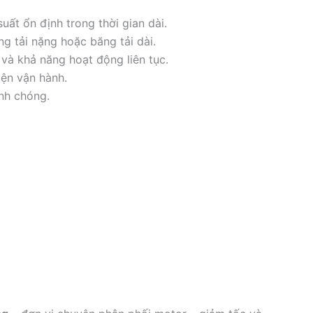
suất ổn định trong thời gian dài.
 tải nặng hoặc băng tải dài.
và khả năng hoạt động liên tục.
iện vận hành.
anh chóng.