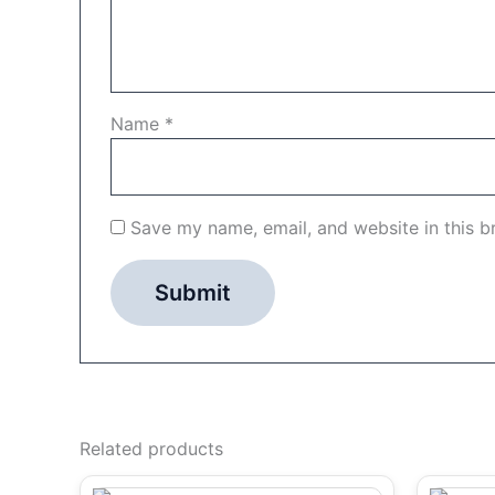
Name
*
Save my name, email, and website in this b
Related products