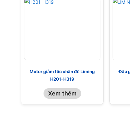
Motor giảm tốc chân đế Liming
Đầu g
H201–H319
Xem thêm