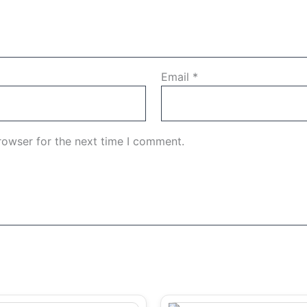
Email
*
rowser for the next time I comment.