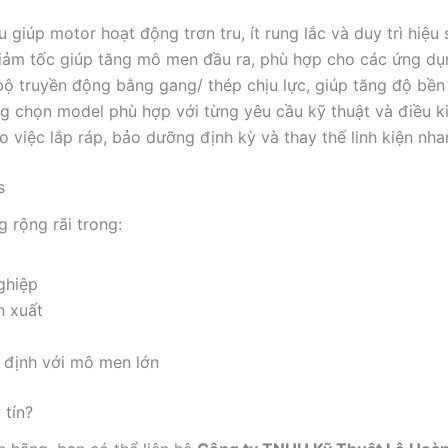
u giúp motor hoạt động trơn tru, ít rung lắc và duy trì hiệu 
ảm tốc giúp tăng mô men đầu ra, phù hợp cho các ứng dụng
ộ truyền động bằng gang/ thép chịu lực, giúp tăng độ bền 
g chọn model phù hợp với từng yêu cầu kỹ thuật và điều k
ho việc lắp ráp, bảo dưỡng định kỳ và thay thế linh kiện nh
s
 rộng rãi trong:
ghiệp
n xuất
 định với mô men lớn
 tín?