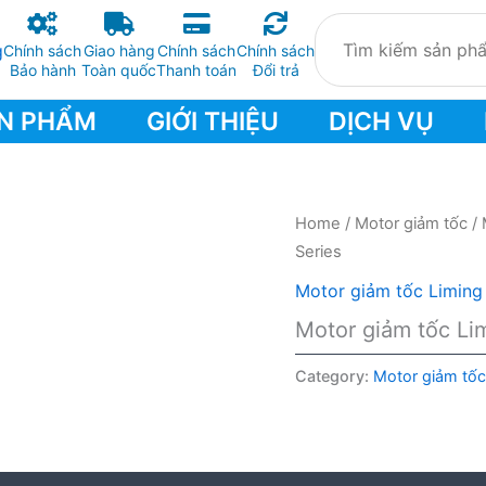
Chính sách
Giao hàng
Chính sách
Chính sách
Bảo hành
Toàn quốc
Thanh toán
Đổi trả
N PHẨM
GIỚI THIỆU
DỊCH VỤ
Home
/
Motor giảm tốc
/
Series
Motor giảm tốc Liming
Motor giảm tốc Li
Category:
Motor giảm tốc