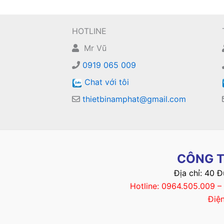
HOTLINE
Mr Vũ
0919 065 009
Chat với tôi
thietbinamphat@gmail.com
CÔNG T
Địa chỉ: 40 
Hotline: 0964.505.009 
Điệ