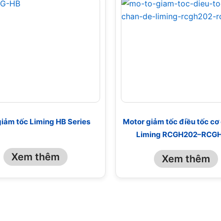
iảm tốc Liming HB Series
Motor giảm tốc điều tốc cơ
Liming RCGH202–RCG
Xem thêm
Xem thêm