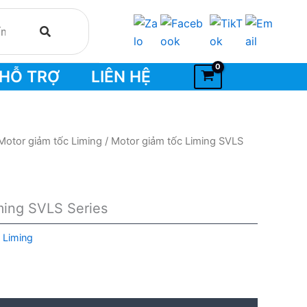
HỖ TRỢ
LIÊN HỆ
Motor giảm tốc Liming
/ Motor giảm tốc Liming SVLS
ming SVLS Series
 Liming