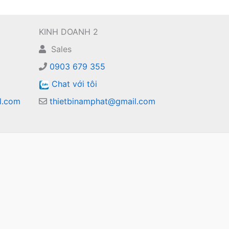
KINH DOANH 2
Sales
0903 679 355
Chat với tôi
l.com
thietbinamphat@gmail.com
m