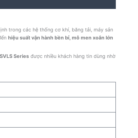
nh trong các hệ thống cơ khí, băng tải, máy sản
 đến
hiệu suất vận hành bền bỉ, mô men xoắn lớn
SVLS Series
được nhiều khách hàng tin dùng nhờ