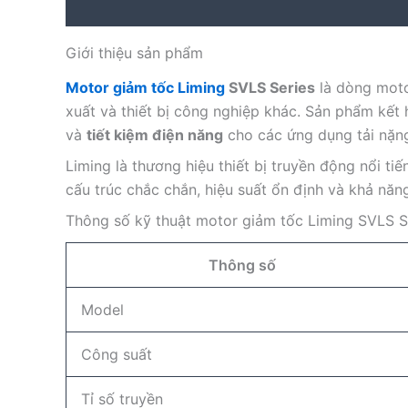
Description
Reviews (0)
Giới thiệu sản phẩm
Motor giảm tốc Liming
SVLS Series
là dòng moto
xuất và thiết bị công nghiệp khác. Sản phẩm kế
và
tiết kiệm điện năng
cho các ứng dụng tải nặn
Liming là thương hiệu thiết bị truyền động nổi t
cấu trúc chắc chắn, hiệu suất ổn định và khả năn
Thông số kỹ thuật motor giảm tốc Liming SVLS S
Thông số
Model
Công suất
Tỉ số truyền