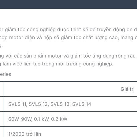
r giảm tốc công nghiệp được thiết kế để truyền động ổn đị
t hợp motor điện và hộp số giảm tốc chất lượng cao, mang
g.
iếng với các sản phẩm motor và giảm tốc ứng dụng rộng rãi.
g làm việc liên tục trong môi trường công nghiệp.
eries
Giá trị
SVLS 11, SVLS 12, SVLS 13, SVLS 14
60W, 90W, 0.1 kW, 0.2 kW
1/2000 trở lên