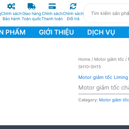
Chính sách
Giao hàng
Chính sách
Chính sách
Bảo hành
Toàn quốc
Thanh toán
Đổi trả
N PHẨM
GIỚI THIỆU
DỊCH VỤ
Home
/
Motor giảm tốc
/
SH10–SH15
Motor giảm tốc Liming
Motor giảm tốc c
Category:
Motor giảm tốc