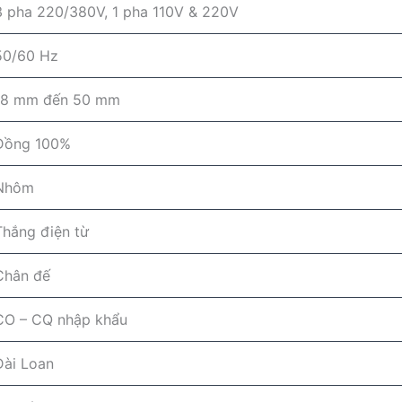
3 pha 220/380V, 1 pha 110V & 220V
50/60 Hz
18 mm đến 50 mm
Đồng 100%
Nhôm
Thắng điện từ
Chân đế
CO – CQ nhập khẩu
Đài Loan