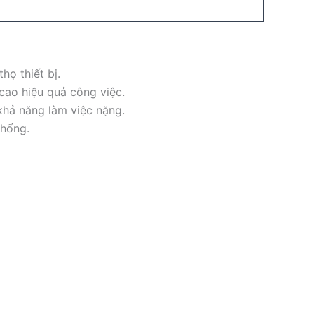
họ thiết bị.
cao hiệu quả công việc.
khả năng làm việc nặng.
thống.