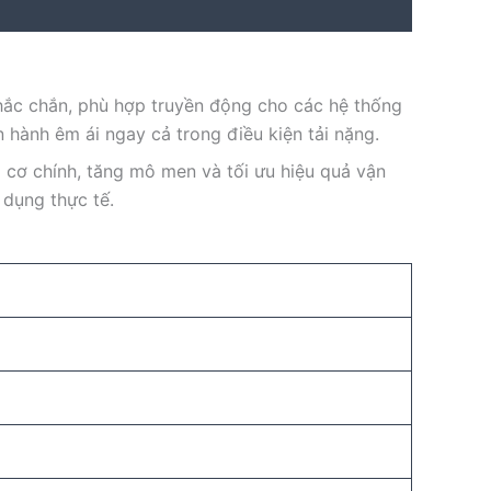
hắc chắn, phù hợp truyền động cho các hệ thống
 hành êm ái ngay cả trong điều kiện tải nặng.
 cơ chính, tăng mô men và tối ưu hiệu quả vận
 dụng thực tế.