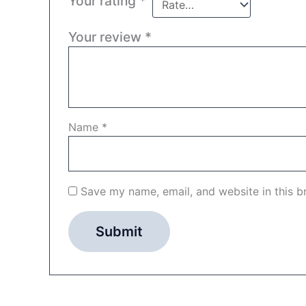
Your rating
*
Your review
*
Name
*
Save my name, email, and website in this b