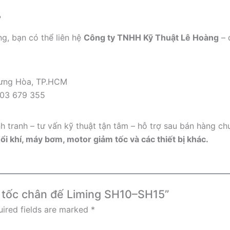
?
ng, bạn có thể liên hệ
Công ty TNHH Kỹ Thuật Lê Hoàng
– 
 Hưng Hòa, TP.HCM
903 679 355
 tranh – tư vấn kỹ thuật tận tâm – hỗ trợ sau bán hàng ch
i khí, máy bơm, motor giảm tốc và các thiết bị khác.
ảm tốc chân đế Liming SH10–SH15”
ired fields are marked
*