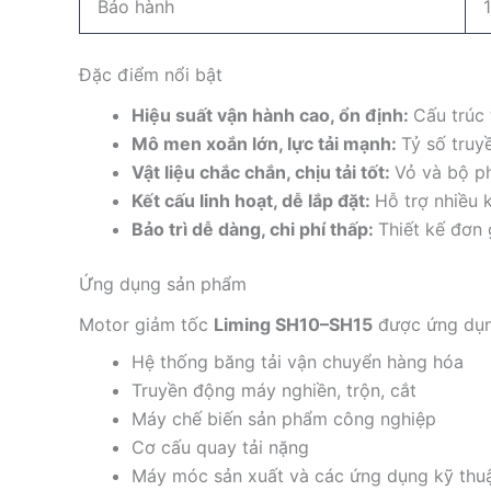
Bảo hành
Đặc điểm nổi bật
Hiệu suất vận hành cao, ổn định:
Cấu trúc 
Mô men xoắn lớn, lực tải mạnh:
Tỷ số truy
Vật liệu chắc chắn, chịu tải tốt:
Vỏ và bộ ph
Kết cấu linh hoạt, dễ lắp đặt:
Hỗ trợ nhiều 
Bảo trì dễ dàng, chi phí thấp:
Thiết kế đơn 
Ứng dụng sản phẩm
Motor giảm tốc
Liming SH10–SH15
được ứng dụng
Hệ thống băng tải vận chuyển hàng hóa
Truyền động máy nghiền, trộn, cắt
Máy chế biến sản phẩm công nghiệp
Cơ cấu quay tải nặng
Máy móc sản xuất và các ứng dụng kỹ thu