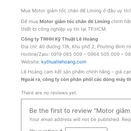
Mua Motor giảm tốc chân đế Liming ở đâu uy tín
Để mua
Motor giảm tốc chân đế Liming
chính hã
thiết bị công nghiệp uy tín tại TP.HCM.
Công ty TNHH Kỹ Thuật Lê Hoàng
Địa chỉ: 40 đường 17A, Khu phố 2, Phường Bình
Hotline/Zalo: 0919 065 009 – 0964 505 009 – 0
Website:
kythuatlehoang.com
Lê Hoàng cam kết sản phẩm chính hãng – giá cạnh
Ngoài ra, công ty còn phân phối các dòng máy thổ
There are no reviews yet.
Be the first to review “Motor gi
Your email address will not be published.
Requ