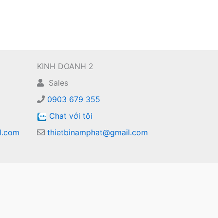
KINH DOANH 2
Sales
0903 679 355
Chat với tôi
l.com
thietbinamphat@gmail.com
m