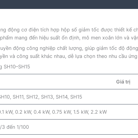
ng động cơ điện tích hợp hộp số giảm tốc được thiết kế c
n phẩm mang đến hiệu suất ổn định, mô men xoắn lớn và vận
ruyền động công nghiệp chất lượng, giúp giảm tốc độ động
yền và công suất khác nhau, dễ lựa chọn theo nhu cầu ứng
ng SH10–SH15
Giá trị
SH10, SH11, SH12, SH13, SH14, SH15
0.1 kW, 0.2 kW, 0.4 kW, 0.75 kW, 1.5 kW, 2.2 kW
1/3 đến 1/100