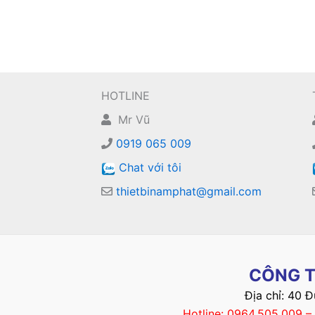
HOTLINE
Mr Vũ
0919 065 009
Chat với tôi
thietbinamphat@gmail.com
CÔNG T
Địa chỉ: 40 
Hotline: 0964.505.009 