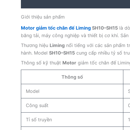
Description
Reviews (0)
Giới thiệu sản phẩm
Motor giảm tốc chân đế Liming
SH10–SH15
là dò
băng tải, máy công nghiệp và thiết bị cơ khí. Sả
Thương hiệu
Liming
nổi tiếng với các sản phẩm t
hành. Model
SH10–SH15
cung cấp nhiều tỷ số tru
Thông số kỹ thuật
Motor
giảm tốc chân đế Limi
Thông số
Model
Công suất
Tỉ số truyền