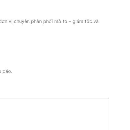
đơn vị chuyên phân phối mô tơ – giảm tốc và
u đáo.