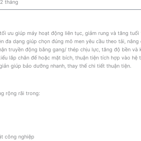
12 tháng
tối ưu giúp máy hoạt động liên tục, giảm rung và tăng tuổi t
ền đa dạng giúp chọn đúng mô men yêu cầu theo tải, nâng 
ận truyền động bằng gang/ thép chịu lực, tăng độ bền và 
kiểu lắp chân đế hoặc mặt bích, thuận tiện tích hợp vào hệ 
giản giúp bảo dưỡng nhanh, thay thế chi tiết thuận tiện.
 rộng rãi trong:
ật công nghiệp