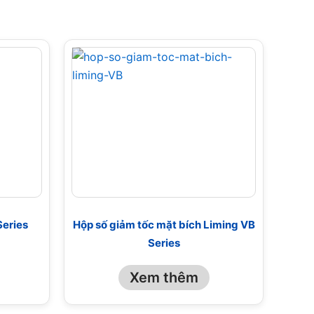
Series
Hộp số giảm tốc mặt bích Liming VB
Series
Xem thêm