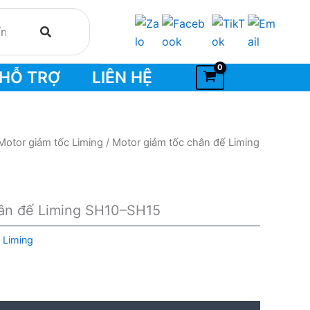
HỖ TRỢ
LIÊN HỆ
Motor giảm tốc Liming
/ Motor giảm tốc chân đế Liming
hân đế Liming SH10–SH15
 Liming