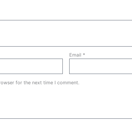
Email
*
rowser for the next time I comment.