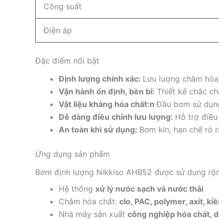
Công suất
Điện áp
Đặc điểm nổi bật
Định lượng chính xác:
Lưu lượng châm hóa 
Vận hành ổn định, bền bỉ:
Thiết kế chắc ch
Vật liệu kháng hóa chất:n
Đầu bơm sử dụng 
Dễ dàng điều chỉnh lưu lượng:
Hỗ trợ điều
An toàn khi sử dụng:
Bơm kín, hạn chế rò r
Ứng dụng sản phẩm
Bơm định lượng Nikkiso AHB52 được sử dụng rộng
Hệ thống
xử lý nước sạch và nước thải
Châm hóa chất:
clo, PAC, polymer, axit, k
Nhà máy sản xuất
công nghiệp hóa chất, 