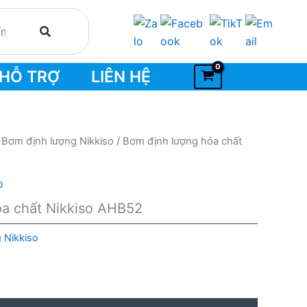
HỖ TRỢ
LIÊN HỆ
/
Bơm định lượng Nikkiso
/ Bơm định lượng hóa chất
o
óa chất Nikkiso AHB52
 Nikkiso