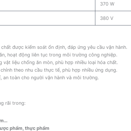
370 W
380 V
chất được kiểm soát ổn định, đáp ứng yêu cầu vận hành.
ắn, hoạt động liên tục trong môi trường công nghiệp.
vật liệu chống ăn mòn, phù hợp nhiều loại hóa chất.
 chỉnh theo nhu cầu thực tế, phù hợp nhiều ứng dụng.
ỉ, an toàn cho người vận hành và môi trường.
 rãi trong:
iềm…
dược phẩm, thực phẩm