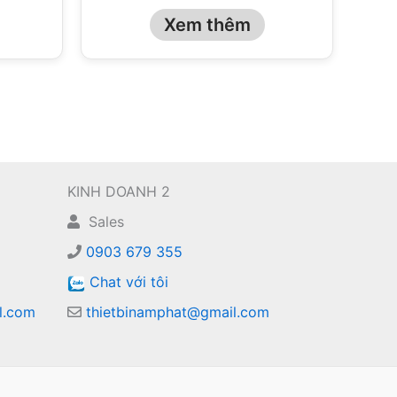
Xem thêm
KINH DOANH 2
Sales
0903 679 355
Chat với tôi
l.com
thietbinamphat@gmail.com