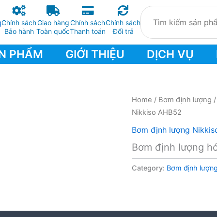
Chính sách
Giao hàng
Chính sách
Chính sách
Bảo hành
Toàn quốc
Thanh toán
Đổi trả
N PHẨM
GIỚI THIỆU
DỊCH VỤ
Home
/
Bơm định lượng
Nikkiso AHB52
Bơm định lượng Nikkis
Bơm định lượng h
Category:
Bơm định lượng