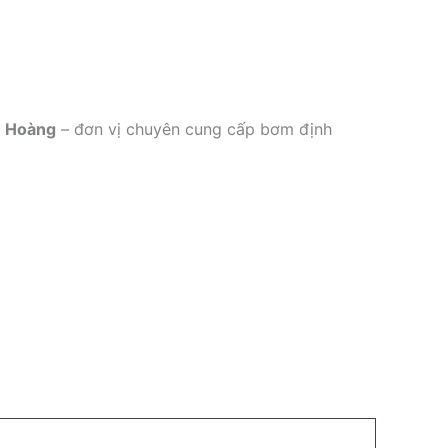
ê Hoàng
– đơn vị chuyên cung cấp bơm định