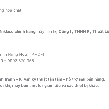
ng hóa chất
Nikkiso chính hãng
, hãy liên hệ
Công ty TNHH Kỹ Thuật L
 Bình Hưng Hòa, TP.HCM
09 – 0903 679 355
h tranh – tư vấn kỹ thuật tận tâm – hỗ trợ sau bán hàng
.
i khí, máy bơm, motor giảm tốc và các thiết bị khác.