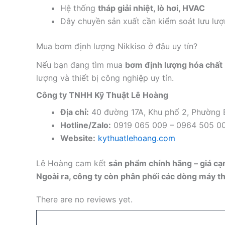
Hệ thống
tháp giải nhiệt, lò hơi, HVAC
Dây chuyền sản xuất cần kiểm soát lưu lượ
Mua bơm định lượng Nikkiso ở đâu uy tín?
Nếu bạn đang tìm mua
bơm định lượng hóa chất 
lượng và thiết bị công nghiệp uy tín.
Công ty TNHH Kỹ Thuật Lê Hoàng
Địa chỉ:
40 đường 17A, Khu phố 2, Phường
Hotline/Zalo:
0919 065 009 – 0964 505 0
Website:
kythuatlehoang.com
Lê Hoàng cam kết
sản phẩm chính hãng – giá cạn
Ngoài ra, công ty còn phân phối các dòng máy thổ
There are no reviews yet.