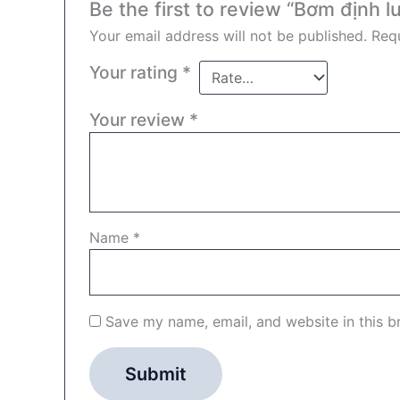
Be the first to review “Bơm định 
Your email address will not be published.
Requ
Your rating
*
Your review
*
Name
*
Save my name, email, and website in this b