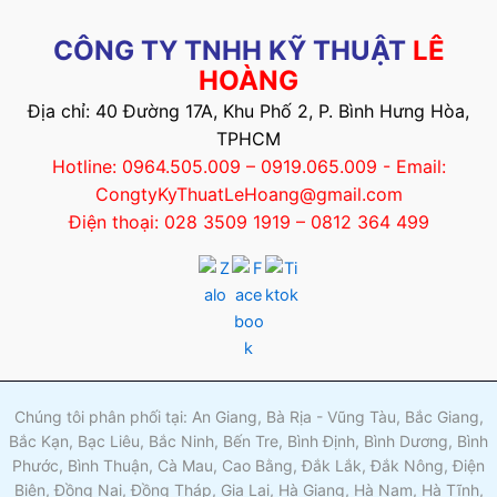
CÔNG TY TNHH KỸ THUẬT
LÊ
HOÀNG
Địa chỉ: 40 Đường 17A, Khu Phố 2, P. Bình Hưng Hòa,
TPHCM
Hotline: 0964.505.009 – 0919.065.009 - Email:
CongtyKyThuatLeHoang@gmail.com
Điện thoại: 028 3509 1919 – 0812 364 499
Chúng tôi phân phối tại: An Giang, Bà Rịa - Vũng Tàu, Bắc Giang,
Bắc Kạn, Bạc Liêu, Bắc Ninh, Bến Tre, Bình Định, Bình Dương, Bình
Phước, Bình Thuận, Cà Mau, Cao Bằng, Đắk Lắk, Đắk Nông, Điện
Biên, Đồng Nai, Đồng Tháp, Gia Lai, Hà Giang, Hà Nam, Hà Tĩnh,