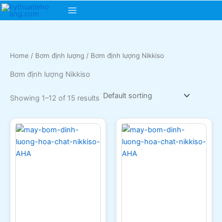
Skip
Main
to
content
Menu
Home
/
Bơm định lượng
/ Bơm định lượng Nikkiso
Bơm định lượng Nikkiso
Showing 1–12 of 15 results