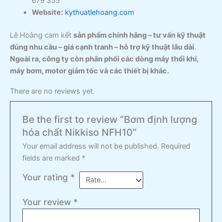
679 355
Website:
kythuatlehoang.com
Lê Hoàng cam kết
sản phẩm chính hãng – tư vấn kỹ thuật
đúng nhu cầu – giá cạnh tranh – hỗ trợ kỹ thuật lâu dài
.
Ngoài ra, công ty còn phân phối các dòng máy thổi khí,
máy bơm, motor giảm tốc và các thiết bị khác.
There are no reviews yet.
Be the first to review “Bơm định lượng
hóa chất Nikkiso NFH10”
Your email address will not be published.
Required
fields are marked
*
Your rating
*
Your review
*