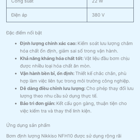
Công suất
22 W
Điện áp
380 V
Đặc điểm nổi bật
Định lượng chính xác cao:
Kiểm soát lưu lượng châm
hóa chất ổn định, giảm sai số trong vận hành.
Khả năng kháng hóa chất tốt:
Vật liệu đầu bơm chịu
được nhiều loại hóa chất ăn mòn.
Vận hành bền bỉ, ổn định:
Thiết kế chắc chắn, phù
hợp làm việc liên tục trong môi trường công nghiệp.
Dễ dàng điều chỉnh lưu lượng:
Cho phép thay đổi lưu
lượng theo nhu cầu sử dụng thực tế.
Bảo trì đơn giản:
Kết cấu gọn gàng, thuận tiện cho
việc kiểm tra và thay thế linh kiện.
Ứng dụng sản phẩm
Bơm định lượng Nikkiso NFH10 được sử dụng rộng rãi