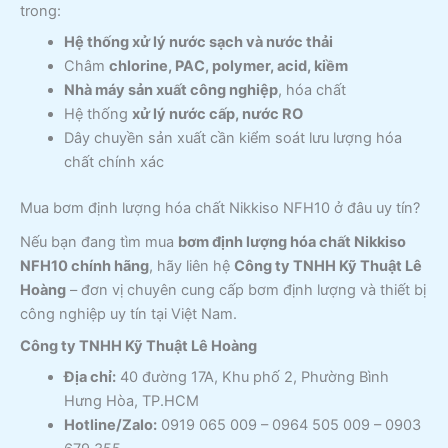
trong:
Hệ thống xử lý nước sạch và nước thải
Châm
chlorine, PAC, polymer, acid, kiềm
Nhà máy sản xuất công nghiệp
, hóa chất
Hệ thống
xử lý nước cấp, nước RO
Dây chuyền sản xuất cần kiểm soát lưu lượng hóa
chất chính xác
Mua bơm định lượng hóa chất Nikkiso NFH10 ở đâu uy tín?
Nếu bạn đang tìm mua
bơm định lượng hóa chất Nikkiso
NFH10 chính hãng
, hãy liên hệ
Công ty TNHH Kỹ Thuật Lê
Hoàng
– đơn vị chuyên cung cấp bơm định lượng và thiết bị
công nghiệp uy tín tại Việt Nam.
Công ty TNHH Kỹ Thuật Lê Hoàng
Địa chỉ:
40 đường 17A, Khu phố 2, Phường Bình
Hưng Hòa, TP.HCM
Hotline/Zalo:
0919 065 009 – 0964 505 009 – 0903