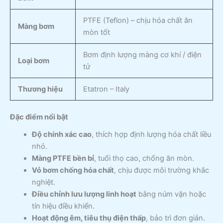
PTFE (Teflon) – chịu hóa chất ăn
Màng bơm
mòn tốt
Bơm định lượng màng cơ khí / điện
Loại bơm
tử
Thương hiệu
Etatron – Italy
Đặc điểm nổi bật
Độ chính xác cao
, thích hợp định lượng hóa chất liều
nhỏ.
Màng PTFE bền bỉ
, tuổi thọ cao, chống ăn mòn.
Vỏ bơm chống hóa chất
, chịu được môi trường khắc
nghiệt.
Điều chỉnh lưu lượng linh hoạt
bằng núm vặn hoặc
tín hiệu điều khiển.
Hoạt động êm, tiêu thụ điện thấp
, bảo trì đơn giản.