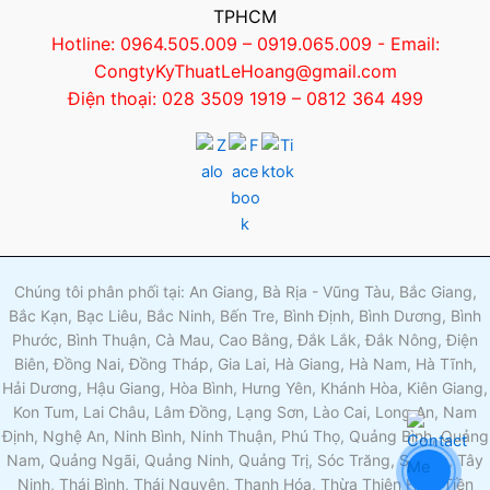
TPHCM
Hotline: 0964.505.009 – 0919.065.009 - Email:
CongtyKyThuatLeHoang@gmail.com
Điện thoại: 028 3509 1919 – 0812 364 499
Chúng tôi phân phối tại: An Giang, Bà Rịa - Vũng Tàu, Bắc Giang,
Bắc Kạn, Bạc Liêu, Bắc Ninh, Bến Tre, Bình Định, Bình Dương, Bình
Phước, Bình Thuận, Cà Mau, Cao Bằng, Đắk Lắk, Đắk Nông, Điện
Biên, Đồng Nai, Đồng Tháp, Gia Lai, Hà Giang, Hà Nam, Hà Tĩnh,
Hải Dương, Hậu Giang, Hòa Bình, Hưng Yên, Khánh Hòa, Kiên Giang,
Kon Tum, Lai Châu, Lâm Đồng, Lạng Sơn, Lào Cai, Long An, Nam
Định, Nghệ An, Ninh Bình, Ninh Thuận, Phú Thọ, Quảng Bình, Quảng
Nam, Quảng Ngãi, Quảng Ninh, Quảng Trị, Sóc Trăng, Sơn La, Tây
Ninh, Thái Bình, Thái Nguyên, Thanh Hóa, Thừa Thiên Huế, Tiền