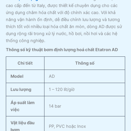
cao cấp đến từ Italy, được thiết kế chuyên dụng cho các
ứng dụng châm hóa chất với độ chính xác cao. Với khả
năng vận hành ổn định, dễ điều chỉnh lưu lượng và tương
thích tốt với nhiều loại hóa chất ăn mòn, dòng AD được sử
dụng rộng rãi trong xử lý nước, hồ bơi, nồi hơi và các hệ
thống công nghiệp.
Thông số kỹ thuật
bơm định lượng hoá chất Etatron AD
Chi tiết
Thông số
Model
AD
Lưu lượng
1 – 120 lít/giờ
Áp suất làm
14 bar
việc
Vật liệu đầu
PP, PVC hoặc Inox
bơm