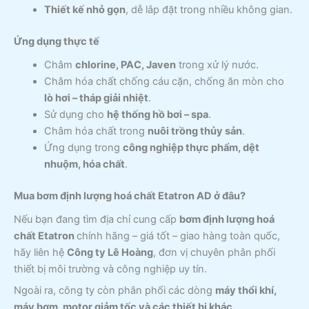
Thiết kế nhỏ gọn
, dễ lắp đặt trong nhiều không gian.
Ứng dụng thực tế
Châm
chlorine, PAC, Javen
trong xử lý nước.
Châm hóa chất chống cáu cặn, chống ăn mòn cho
lò hơi – tháp giải nhiệt
.
Sử dụng cho
hệ thống hồ bơi – spa
.
Châm hóa chất trong
nuôi trồng thủy sản
.
Ứng dụng trong
công nghiệp thực phẩm, dệt
nhuộm, hóa chất
.
Mua bơm định lượng hoá chất Etatron AD ở đâu?
Nếu bạn đang tìm địa chỉ cung cấp
bơm định lượng hoá
chất Etatron
chính hãng – giá tốt – giao hàng toàn quốc,
hãy liên hệ
Công ty Lê Hoàng
, đơn vị chuyên phân phối
thiết bị môi trường và công nghiệp uy tín.
Ngoài ra, công ty còn phân phối các dòng
máy thổi khí,
máy bơm, motor giảm tốc và các thiết bị khác.