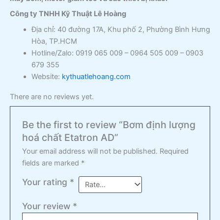
Công ty TNHH Kỹ Thuật Lê Hoàng
Địa chỉ: 40 đường 17A, Khu phố 2, Phường Bình Hưng
Hòa, TP.HCM
Hotline/Zalo: 0919 065 009 – 0964 505 009 – 0903
679 355
Website:
kythuatlehoang.com
There are no reviews yet.
Be the first to review “Bơm định lượng
hoá chất Etatron AD”
Your email address will not be published.
Required
fields are marked
*
Your rating
*
Your review
*