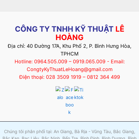
CÔNG TY TNHH KỸ THUẬT
LÊ
HOÀNG
Địa chỉ: 40 Đường 17A, Khu Phố 2, P. Bình Hưng Hòa,
TPHCM
Hotline: 0964.505.009 – 0919.065.009 - Email:
CongtyKyThuatLeHoang@gmail.com
Điện thoại: 028 3509 1919 – 0812 364 499
Chúng tôi phân phối tại: An Giang, Bà Rịa - Vũng Tàu, Bắc Giang,
Bắc Kạn, Bạc Liêu, Bắc Ninh, Bến Tre, Bình Định, Bình Dương, Bình