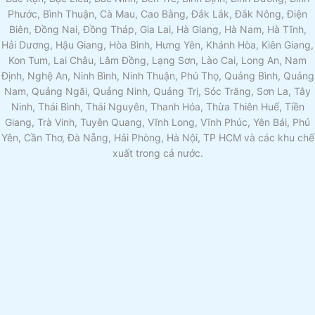
Phước, Bình Thuận, Cà Mau, Cao Bằng, Đắk Lắk, Đắk Nông, Điện
Biên, Đồng Nai, Đồng Tháp, Gia Lai, Hà Giang, Hà Nam, Hà Tĩnh,
Hải Dương, Hậu Giang, Hòa Bình, Hưng Yên, Khánh Hòa, Kiên Giang,
Kon Tum, Lai Châu, Lâm Đồng, Lạng Sơn, Lào Cai, Long An, Nam
Định, Nghệ An, Ninh Bình, Ninh Thuận, Phú Thọ, Quảng Bình, Quảng
Nam, Quảng Ngãi, Quảng Ninh, Quảng Trị, Sóc Trăng, Sơn La, Tây
Ninh, Thái Bình, Thái Nguyên, Thanh Hóa, Thừa Thiên Huế, Tiền
Giang, Trà Vinh, Tuyên Quang, Vĩnh Long, Vĩnh Phúc, Yên Bái, Phú
Yên, Cần Thơ, Đà Nẵng, Hải Phòng, Hà Nội, TP HCM và các khu chế
xuất trong cả nước.