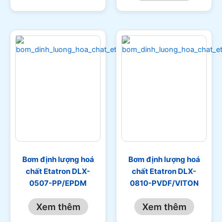
Bơm định lượng hoá
Bơm định lượng hoá
chất Etatron DLX-
chất Etatron DLX-
0507-PP/EPDM
0810-PVDF/VITON
Xem thêm
Xem thêm