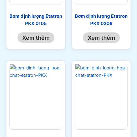
Bơm định lượng Etatron
Bơm định lượng Etatron
PKX 0105
PKX 0206
Xem thêm
Xem thêm