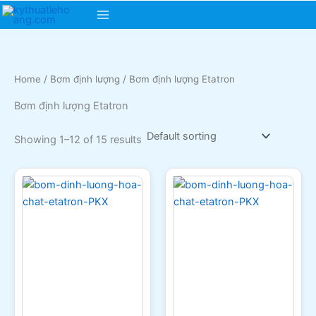
Skip
Main
to
content
Menu
Home
/
Bơm định lượng
/ Bơm định lượng Etatron
Bơm định lượng Etatron
Showing 1–12 of 15 results